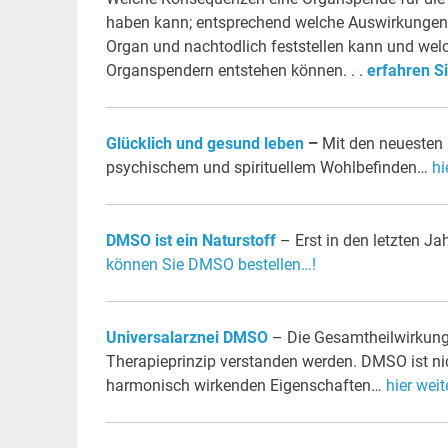
haben kann; entsprechend welche Auswirkunge
Organ und nachtodlich feststellen kann und w
Organspendern entstehen können. . .
erfahren Si
Glücklich und gesund leben
–
Mit den neuesten 
psychischem und spirituellem Wohlbefinden…
hi
DMSO ist ein Naturstoff
– Erst in den letzten J
können Sie DMSO bestellen…!
Universalarznei DMSO
– Die Gesamtheilwirkung 
Therapieprinzip verstanden werden. DMSO ist nic
harmonisch wirkenden Eigenschaften…
hier weit