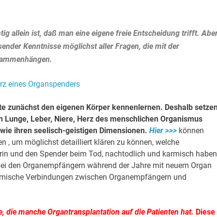
g allein ist, daß man eine eigene freie Entscheidung trifft. Abe
nder Kenntnisse möglichst aller Fragen, die mit der
zusammenhängen.
lte zunächst den eigenen Körper kennenlernen. Deshalb setze
en Lunge, Leber, Niere, Herz des menschlichen Organismus
wie ihren seelisch-geistigen Dimensionen.
Hier >>>
können
en , um möglichst detailliert klären zu können, welche
in und den Spender beim Tod, nachtodlich und karmisch haben
bei den Organempfängern während der Jahre mit neuem Organ
karmische Verbindungen zwischen Organempfängern und
e, die manche Organtransplantation auf die Patienten hat.
Diese