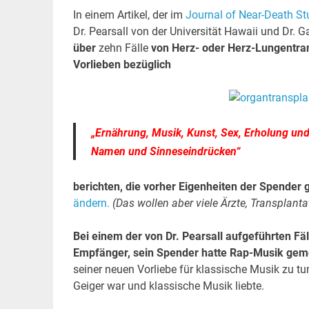
In einem Artikel, der im
Journal of Near-Death St
Dr. Pearsall von der Universität Hawaii und Dr. 
über
zehn Fälle
von Herz- oder Herz-Lungentran
Vorlieben bezüglich
„Ernährung, Musik, Kunst, Sex, Erholung un
Namen und Sinneseindrücken“
berichten, die vorher Eigenheiten der Spender
ändern.
(Das wollen aber viele Ärzte, Transplanta
Bei einem der von Dr. Pearsall aufgeführten Fä
Empfänger, sein Spender hatte Rap-Musik gemoc
seiner neuen Vorliebe für klassische Musik zu tu
Geiger war und klassische Musik liebte.