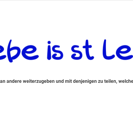
 andere weiterzugeben und mit denjenigen zu teilen, welche auf d
 an andere weiterzugeben und mit denjenigen zu teilen, welche