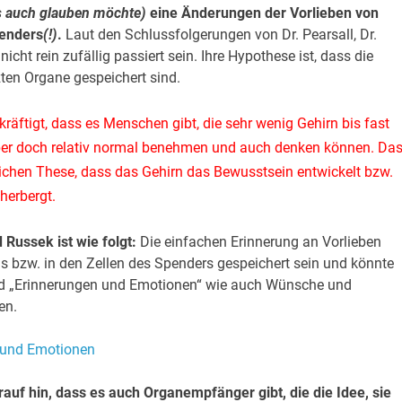
s auch glauben möchte)
eine Änderungen der Vorlieben von
enders
(!)
.
Laut den Schlussfolgerungen von Dr. Pearsall, Dr.
cht rein zufällig passiert sein. Ihre Hypothese ist, dass die
zten Organe gespeichert sind.
äftigt, dass es Menschen gibt, die sehr wenig Gehirn bis fast
 aber doch relativ normal benehmen und auch denken können. Da
lichen These, dass das Gehirn das Bewusstsein entwickelt bzw.
herbergt.
Russek ist wie folgt:
Die einfachen Erinnerung an Vorlieben
s bzw. in den Zellen des Spenders gespeichert sein und könnte
nd „Erinnerungen und Emotionen“ wie auch Wünsche und
en.
auf hin, dass es auch Organempfänger gibt, die die Idee, sie