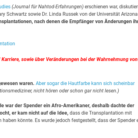
udies
(Journal für Nahtod-Erfahrungen)
erschienen war, diskutie
Gary Schwartz sowie Dr. Linda Russek von der Universität Arizona
splantationen, nach denen die Empfänger von Änderungen ih
d Karriere, sowie über Veränderungen bei der Wahrnehmung von
 gewesen waren.
Aber sogar die Hautfarbe kann sich scheinbar
tionsmediziner, nicht hören oder schon gar nicht lesen.)
lle war der Spender ein Afro-Amerikaner, deshalb dachte der
ht, er kam nicht auf die Idee,
dass die Transplantation mit
n haben könnte. Es wurde jedoch festgestellt, dass der Spender 