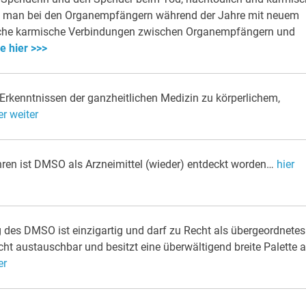
n man bei den Organempfängern während der Jahre mit neuem
elche karmische Verbindungen zwischen Organempfängern und
e hier >>>
Erkenntnissen der ganzheitlichen Medizin zu körperlichem,
er weiter
ahren ist DMSO als Arzneimittel (wieder) entdeckt worden…
hier
des DMSO ist einzigartig und darf zu Recht als übergeordnetes
ht austauschbar und besitzt eine überwältigend breite Palette 
er