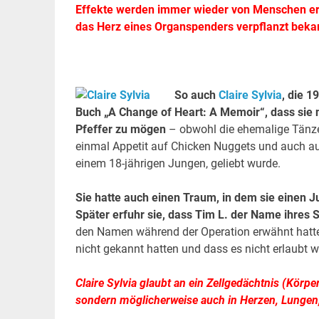
Effekte werden immer wieder von Menschen erle
das Herz eines Organspenders verpflanzt bek
So auch
Claire Sylvia
, die 1
Buch „A Change of Heart: A Memoir“, dass sie 
Pfeffer zu mögen
– obwohl die ehemalige Tänzer
einmal Appetit auf Chicken Nuggets und auch auf
einem 18-jährigen Jungen, geliebt wurde.
Sie hatte auch einen Traum, in dem sie einen 
Später erfuhr sie, dass Tim L. der Name ihres 
den Namen während der Operation erwähnt hatte,
nicht gekannt hatten und dass es nicht erlaubt
Claire Sylvia glaubt an ein Zellgedächtnis (Körp
sondern möglicherweise auch in Herzen, Lungen,