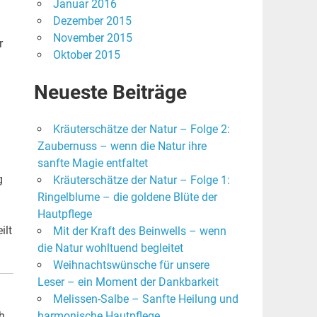
Januar 2016
Dezember 2015
November 2015
r
Oktober 2015
Neueste Beiträge
Kräuterschätze der Natur – Folge 2:
Zaubernuss – wenn die Natur ihre
sanfte Magie entfaltet
g
Kräuterschätze der Natur – Folge 1:
Ringelblume – die goldene Blüte der
Hautpflege
ilt
Mit der Kraft des Beinwells – wenn
die Natur wohltuend begleitet
Weihnachtswünsche für unsere
Leser – ein Moment der Dankbarkeit
Melissen-Salbe – Sanfte Heilung und
h
harmonische Hautpflege