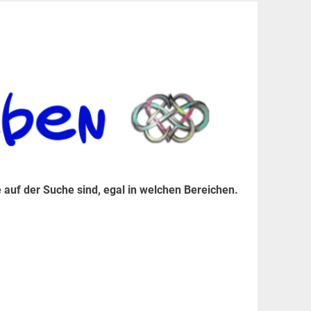
er Suche sind, egal in welchen Bereichen.
 auf der Suche sind, egal in welchen Bereichen.