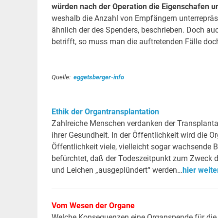
würden nach der Operation die Eigenschafen u
weshalb die Anzahl von Empfängern unterrepräsen
ähnlich der des Spenders, beschrieben. Doch au
betrifft, so muss man die auftretenden Fälle doc
Quelle:
eggetsberger-info
.
Ethik der Organtransplantation
Zahlreiche Menschen verdanken der Transplanta
ihrer Gesundheit. In der Öffentlichkeit wird die
Öffentlichkeit viele, vielleicht sogar wachsend
befürchtet, daß der Todeszeitpunkt zum Zweck d
und Leichen „ausgeplündert“ werden…
hier weite
Vom Wesen der Organe
Welche Konsequenzen eine Organspende für die 