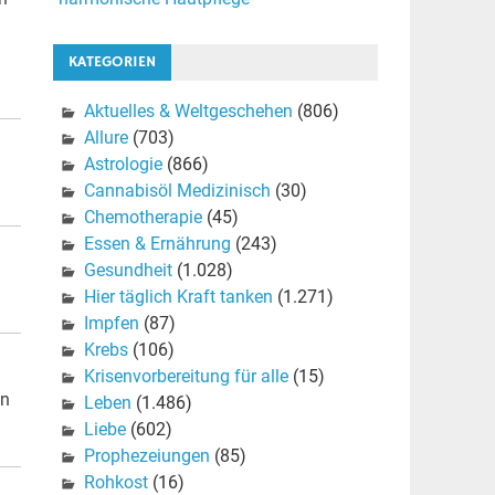
KATEGORIEN
Aktuelles & Weltgeschehen
(806)
Allure
(703)
Astrologie
(866)
Cannabisöl Medizinisch
(30)
Chemotherapie
(45)
Essen & Ernährung
(243)
Gesundheit
(1.028)
Hier täglich Kraft tanken
(1.271)
Impfen
(87)
Krebs
(106)
Krisenvorbereitung für alle
(15)
an
Leben
(1.486)
Liebe
(602)
Prophezeiungen
(85)
Rohkost
(16)