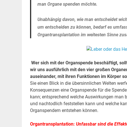
man Organe spenden möchte.
Unabhängig davon, wie man entscheidet wichti
um entscheiden zu können, bedarf es umfasse
Organtransplantation im weitesten Sinne 
Wer sich mit der Organspende beschäftigt, sol
wir uns ausführlich mit den vier großen Organ
auseinander, mit ihren Funktionen im Körper so
Sie einen Blick in die übersinnlichen Welten werf
Konsequenzen eine Organspende für die Spender
kann; entsprechend welche Auswirkungen man 
und nachtodlich feststellen kann und welche 
Organspendern entstehen können.
Organtransplantation:
Unfassbar sind die Effekt