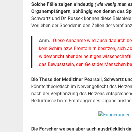
Solche Fälle zeigen eindeutig
(wie wenig man e
Organempfängern, abhängig von denen des Sp
Schwartz und Dr. Russek können diese Beispiele ni
Vorlieben der Spender in den Zellen der verpflan
Anm.:
Diese Annahme wird auch dadurch bekr
kein Gehirn bzw. Frontalhirn besitzen, sich
widerspricht aber der heutigen wissenschaft
das Bewusstsein, den Geist der Menschen be
Die These der Mediziner Pearsall, Schwartz und 
könnte theoretisch im Nervengeflecht des Herzen
nach der Verpflanzung des Herzens entspreche
Bedürfnisse beim Empfänger des Organs auslös
Die Forscher weisen aber auch ausdrücklich dar