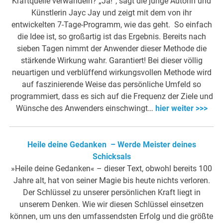
Kraftquelle verwandeln? „Ja!“, sagt die junge Autorin und
Künstlerin Jayc Jay und zeigt mit dem von ihr
entwickelten 7-Tage-Programm, wie das geht. So einfach
die Idee ist, so großartig ist das Ergebnis. Bereits nach
sieben Tagen nimmt der Anwender dieser Methode die
stärkende Wirkung wahr. Garantiert! Bei dieser völlig
neuartigen und verblüffend wirkungsvollen Methode wird
auf faszinierende Weise das persönliche Umfeld so
programmiert, dass es sich auf die Frequenz der Ziele und
Wünsche des Anwenders einschwingt…
hier weiter >>>
Heile deine Gedanken – Werde Meister deines
Schicksals
»Heile deine Gedanken« – dieser Text, obwohl bereits 100
Jahre alt, hat von seiner Magie bis heute nichts verloren.
Der Schlüssel zu unserer persönlichen Kraft liegt in
unserem Denken. Wie wir diesen Schlüssel einsetzen
können, um uns den umfassendsten Erfolg und die größte