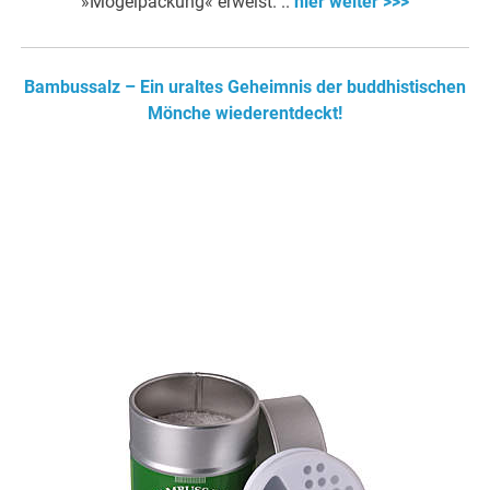
»Mogelpackung« erweist. ..
hier weiter >>>
Bambussalz – Ein uraltes Geheimnis der buddhistischen
Mönche wiederentdeckt!