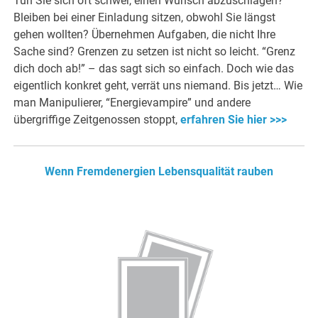
Tun Sie sich oft schwer, einen Wunsch abzuschlagen?
Bleiben bei einer Einladung sitzen, obwohl Sie längst
gehen wollten? Übernehmen Aufgaben, die nicht Ihre
Sache sind? Grenzen zu setzen ist nicht so leicht. “Grenz
dich doch ab!” – das sagt sich so einfach. Doch wie das
eigentlich konkret geht, verrät uns niemand. Bis jetzt… Wie
man Manipulierer, “Energievampire” und andere
übergriffige Zeitgenossen stoppt,
erfahren Sie hier >>>
Wenn Fremdenergien Lebensqualität rauben