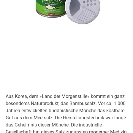
Aus Korea, dem »Land der Morgenstille« kommt ein ganz
besonderes Naturprodukt, das Bambussalz. Vor ca. 1.000
Jahren entwickelten buddhistische Mönche das kostbare
Gut aus dem Meersalz. Die Herstellungstechnik war lange
das Geheimnis dieser Mönche. Die industrielle
Gesellschaft hat dieses Salz zugunsten moderner Medizin