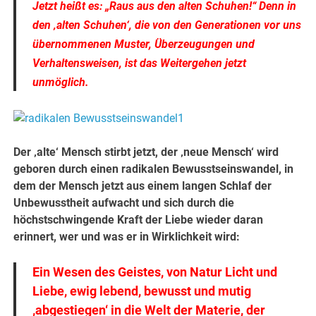
Jetzt heißt es: „Raus aus den alten Schuhen!“ Denn in
den ‚alten Schuhen‘, die von den Generationen vor uns
übernommenen Muster, Überzeugungen und
Verhaltensweisen, ist das Weitergehen jetzt
unmöglich.
Der ‚alte‘ Mensch stirbt jetzt, der ‚neue Mensch‘ wird
geboren durch einen radikalen Bewusstseinswandel, in
dem der Mensch jetzt aus einem langen Schlaf der
Unbewusstheit aufwacht und sich durch die
höchstschwingende Kraft der Liebe wieder daran
erinnert,
wer und was er in Wirk
lichkeit wird:
Ein Wesen des Geistes, von Natur Licht und
Liebe, ewig lebend, bewusst und mutig
‚abgestiegen‘ in die Welt der Materie, der