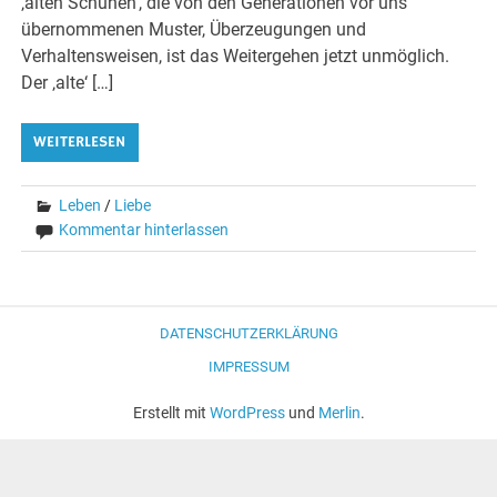
‚alten Schuhen‘, die von den Generationen vor uns
übernommenen Muster, Überzeugungen und
Verhaltensweisen, ist das Weitergehen jetzt unmöglich.
Der ‚alte‘ […]
WEITERLESEN
Leben
/
Liebe
Kommentar hinterlassen
DATENSCHUTZERKLÄRUNG
IMPRESSUM
Erstellt mit
WordPress
und
Merlin
.