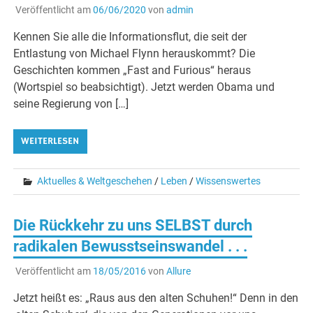
Veröffentlicht am
06/06/2020
von
admin
Kennen Sie alle die Informationsflut, die seit der
Entlastung von Michael Flynn herauskommt? Die
Geschichten kommen „Fast and Furious“ heraus
(Wortspiel so beabsichtigt). Jetzt werden Obama und
seine Regierung von […]
WEITERLESEN
Aktuelles & Weltgeschehen
/
Leben
/
Wissenswertes
Die Rückkehr zu uns SELBST durch
radikalen Bewusstseinswandel . . .
Veröffentlicht am
18/05/2016
von
Allure
Jetzt heißt es: „Raus aus den alten Schuhen!“ Denn in den