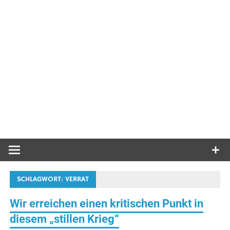
SCHLAGWORT:
VERRAT
Wir erreichen einen kritischen Punkt in
diesem „stillen Krieg“