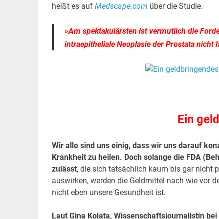
heißt es auf
Medscape.com
über die Studie.
»Am spektakulärsten ist vermutlich die For
intraepitheliale Neoplasie der Prostata nicht
.
Ein gel
Wir alle sind uns einig, dass wir uns darauf ko
Krankheit zu heilen. Doch solange die FDA (Be
zulässt
, die sich tatsächlich kaum bis gar nicht
auswirken, werden die Geldmittel nach wie vor d
nicht eben unsere Gesundheit ist.
Laut Gina Kolata, Wissenschaftsjournalistin bei