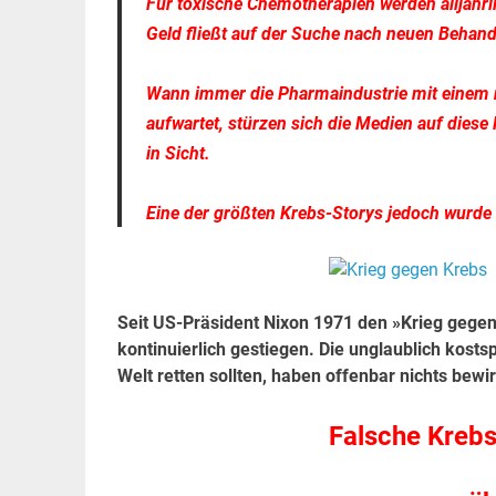
Für toxische Chemotherapien werden alljähr
Geld fließt auf der Suche nach neuen Beha
Wann immer die Pharmaindustrie mit einem 
aufwartet, stürzen sich die Medien auf dies
in Sicht.
Eine der größten Krebs-Storys jedoch wurde 
Seit US-Präsident Nixon 1971 den »Krieg gegen
kontinuierlich gestiegen. Die unglaublich kosts
Welt retten sollten, haben offenbar nichts bewi
Falsche Krebs