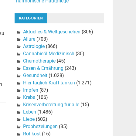
harmonische Hautpflege
KATEGORIEN
Aktuelles & Weltgeschehen
(806)
zu
Allure
(703)
Astrologie
(866)
Cannabisöl Medizinisch
(30)
Chemotherapie
(45)
Essen & Ernährung
(243)
Gesundheit
(1.028)
Hier täglich Kraft tanken
(1.271)
m
Impfen
(87)
Krebs
(106)
Krisenvorbereitung für alle
(15)
Leben
(1.486)
Liebe
(602)
Prophezeiungen
(85)
Rohkost
(16)