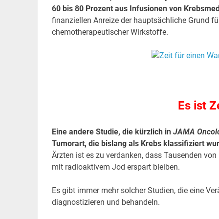
60 bis 80 Prozent aus Infusionen von Krebsmed
finanziellen Anreize der hauptsächliche Grund f
chemotherapeutischer Wirkstoffe.
.
Es ist Z
Eine andere Studie, die kürzlich in
JAMA Oncol
Tumorart, die bislang als Krebs klassifiziert wur
Ärzten ist es zu verdanken, dass Tausenden von 
mit radioaktivem Jod erspart bleiben.
Es gibt immer mehr solcher Studien, die eine Verä
diagnostizieren und behandeln.