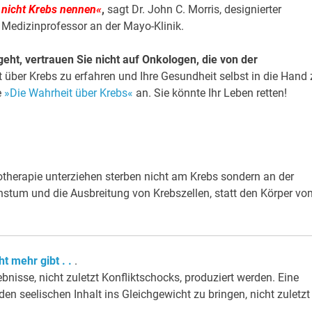
h nicht Krebs nennen«
,
sagt Dr. John C. Morris, designierter
 Medizinprofessor an der Mayo-Klinik.
eht, vertrauen Sie nicht auf Onkologen, die von der
über Krebs zu erfahren und Ihre Gesundheit selbst in die Hand 
e
»Die Wahrheit über Krebs«
an. Sie könnte Ihr Leben retten!
therapie unterziehen sterben nicht am Krebs sondern an der
stum und die Ausbreitung von Krebszellen, statt den Körper vo
t mehr gibt . .
.
nisse, nicht zuletzt Konfliktschocks, produziert werden. Eine
den seelischen Inhalt ins Gleichgewicht zu bringen, nicht zuletzt