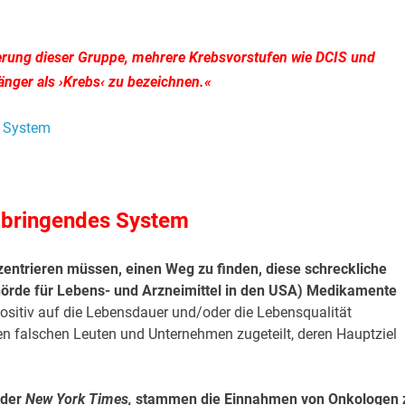
derung dieser Gruppe, mehrere Krebsvorstufen wie DCIS und
 länger als ›Krebs‹ zu bezeichnen.«
dbringendes System
nzentrieren müssen, einen Weg zu finden, diese schreckliche
hörde für Lebens- und Arzneimittel in den USA) Medikamente
 positiv auf die Lebensdauer und/oder die Lebensqualität
en falschen Leuten und Unternehmen zugeteilt, deren Hauptziel
 der
New York Times,
stammen die Einnahmen von Onkologen 