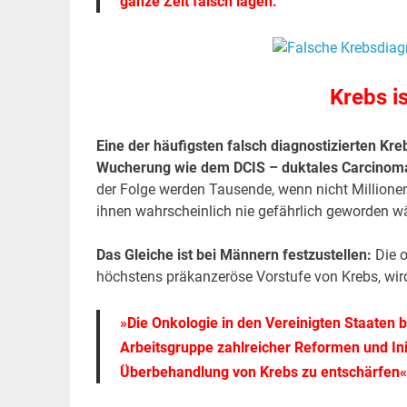
ganze Zeit falsch lagen.
Krebs is
Eine der häufigsten falsch diagnostizierten Kre
Wucherung wie dem DCIS – duktales Carcinoma 
der Folge werden Tausende, wenn nicht Millionen
ihnen wahrscheinlich nie gefährlich geworden wä
Das Gleiche ist bei Männern festzustellen:
Die o
höchstens präkanzeröse Vorstufe von Krebs, wird 
»Die Onkologie in den Vereinigten Staaten b
Arbeitsgruppe zahlreicher Reformen und In
Überbehandlung von Krebs zu entschärfen«