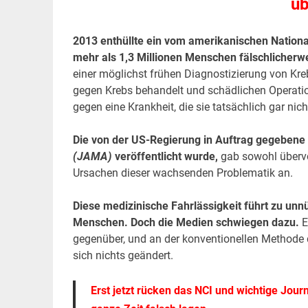
üb
2013 enthüllte ein vom amerikanischen National
mehr als 1,3 Millionen Menschen fälschlicherwe
einer möglichst frühen Diagnostizierung von Kre
gegen Krebs behandelt und schädlichen Operat
gegen eine Krankheit, die sie tatsächlich gar nich
Die von der US-Regierung in Auftrag gegebene 
(JAMA)
veröffentlicht wurde,
gab sowohl übervo
Ursachen dieser wachsenden Problematik an.
Diese medizinische Fahrlässigkeit führt zu unn
Menschen. Doch die Medien schwiegen dazu.
E
gegenüber, und an der konventionellen Methode
sich nichts geändert.
Erst jetzt rücken das NCI und wichtige Jou