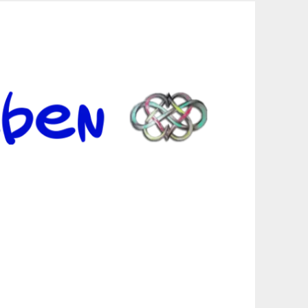
er Suche sind, egal in welchen Bereichen.