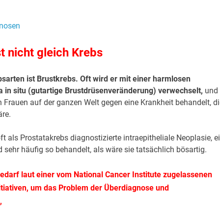
t nicht gleich Krebs
bsarten ist Brustkrebs. Oft wird er mit einer harmlosen
in situ (gutartige Brustdrüsenveränderung) verwechselt,
und 
 Frauen auf der ganzen Welt gegen eine Krankheit behandelt, di
re.
ft als Prostatakrebs diagnostizierte intraepitheliale Neoplasie, e
sehr häufig so behandelt, als wäre sie tatsächlich bösartig.
edarf laut einer vom National Cancer Institute zugelassenen
itiativen, um das Problem der Überdiagnose und
,