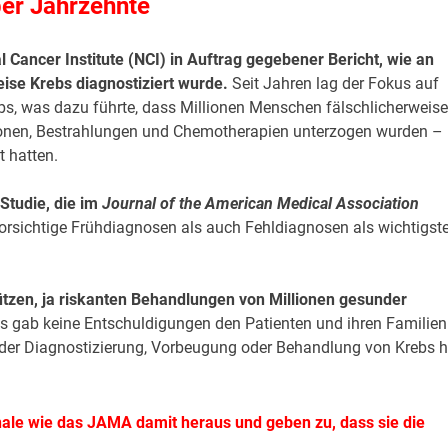
er Jahrzehnte
 Cancer Institute (NCI) in Auftrag gegebener Bericht, wie an
ise Krebs diagnostiziert wurde.
Seit Jahren lag der Fokus auf
bs, was dazu führte, dass Millionen Menschen fälschlicherweise
ionen, Bestrahlungen und Chemotherapien unterzogen wurden –
t hatten.
Studie, die im
Journal of the American Medical Association
rsichtige Frühdiagnosen als auch Fehldiagnosen als wichtigst
ützen, ja riskanten Behandlungen von Millionen gesunder
s gab keine Entschuldigungen den Patienten und ihren Familien
 der Diagnostizierung, Vorbeugung oder Behandlung von Krebs h
rnale wie das JAMA damit heraus und geben zu, dass sie die