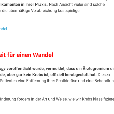
ikamenten in ihrer Praxis.
Nach Ansicht vieler sind solche
ür die übermäßige Verabreichung kostspieliger
eit für einen Wandel
ogy
veröffentlicht wurde, vermeldet, dass ein Ärztegremium e
de, aber gar kein Krebs ist, offiziell herabgestuft hat.
Diesen
Patienten eine Entfernung ihrer Schilddrüse und eine Behandlu
nderung fordern in der Art und Weise, wie wir Krebs klassifiziere