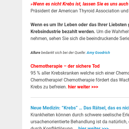
»Wenn es nicht Krebs ist, lassen Sie es uns auc
Präsident der American Thyroid Association und
Wenn es um Ihr Leben oder das Ihrer Liebsten g
Krebsindustrie bezahlt werden.
Um die Wahrheit 
nehmen, sehen Sie sich die beeindruckende Seri
Allure
bedankt sich bei der Quelle:
Amy Goodrich
Chemotherapie – der sichere Tod
95 % aller Krebskranken welche sich einer Chemo
Chemotherapie! Chemotherapie fördert das Wach
Krebs zu befreien.
hier weiter >>>
Neue Medizin: “Krebs” … Das Rätsel, das es nich
Krankheiten können durch schwere seelische Erleb
ursachenorientierte Behandlung ist da natürlich, 
durch Konfliktlösung. ..
hier weiter >>>