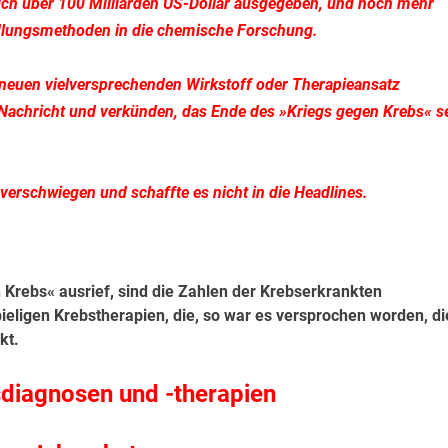
lich über 100 Milliarden US-Dollar ausgegeben, und noch mehr
ndlungsmethoden in die chemische Forschung.
neuen vielversprechenden Wirkstoff oder Therapieansatz
e Nachricht und verkünden, das Ende des »Kriegs gegen Krebs« s
verschwiegen und schaffte es nicht in die Headlines.
 Krebs« ausrief, sind die Zahlen der Krebserkrankten
pieligen Krebstherapien, die, so war es versprochen worden, di
rkt.
diagnosen und -therapien