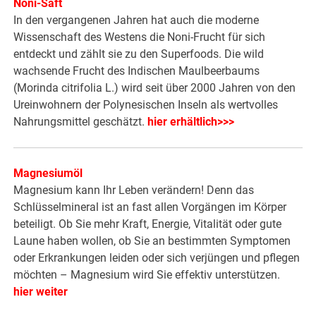
Noni-Saft
In den vergangenen Jahren hat auch die moderne
Wissenschaft des Westens die Noni-Frucht für sich
entdeckt und zählt sie zu den Superfoods. Die wild
wachsende Frucht des Indischen Maulbeerbaums
(Morinda citrifolia L.) wird seit über 2000 Jahren von den
Ureinwohnern der Polynesischen Inseln als wertvolles
Nahrungsmittel geschätzt.
hier erhältlich>>>
Magnesiumöl
Magnesium kann Ihr Leben verändern! Denn das
Schlüsselmineral ist an fast allen Vorgängen im Körper
beteiligt. Ob Sie mehr Kraft, Energie, Vitalität oder gute
Laune haben wollen, ob Sie an bestimmten Symptomen
oder Erkrankungen leiden oder sich verjüngen und pflegen
möchten – Magnesium wird Sie effektiv unterstützen.
hier weiter