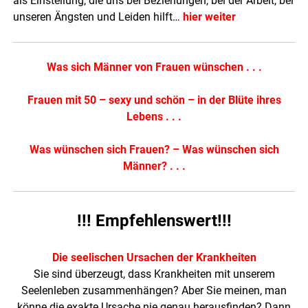
als Einstellung, die uns bei Beziehungen, bei der Arbeit, bei
unseren Ängsten und Leiden hilft…
hier weiter
Was sich Männer von Frauen wünschen . . .
Frauen mit 50 – sexy und schön – in der Blüte ihres
Lebens . . .
Was wünschen sich Frauen? – Was wünschen sich
Männer? . . .
!!! Empfehlenswert!!!
Die seelischen Ursachen der Krankheiten
Sie sind überzeugt, dass Krankheiten mit unserem
Seelenleben zusammenhängen? Aber Sie meinen, man
könne die exakte Ursache nie genau herausfinden? Dann