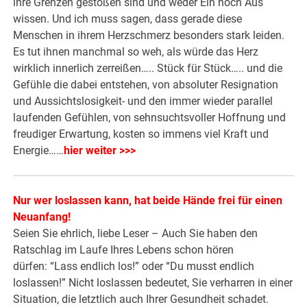
ihre Grenzen gestoßen sind und weder Ein noch Aus
wissen. Und ich muss sagen, dass gerade diese
Menschen in ihrem Herzschmerz besonders stark leiden.
Es tut ihnen manchmal so weh, als würde das Herz
wirklich innerlich zerreißen….. Stück für Stück….. und die
Gefühle die dabei entstehen, von absoluter Resignation
und Aussichtslosigkeit- und den immer wieder parallel
laufenden Gefühlen, von sehnsuchtsvoller Hoffnung und
freudiger Erwartung, kosten so immens viel Kraft und
Energie……
hier weiter >>>
Nur wer loslassen kann, hat beide Hände frei für einen
Neuanfang!
Seien Sie ehrlich, liebe Leser – Auch Sie haben den
Ratschlag im Laufe Ihres Lebens schon hören
dürfen: “Lass endlich los!” oder “Du musst endlich
loslassen!” Nicht loslassen bedeutet, Sie verharren in einer
Situation, die letztlich auch Ihrer Gesundheit schadet.