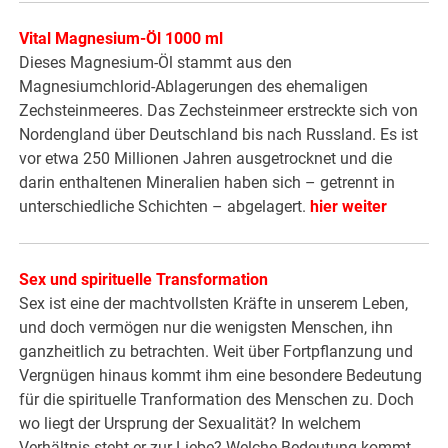
Vital Magnesium-Öl 1000 ml
Dieses Magnesium-Öl stammt aus den
Magnesiumchlorid-Ablagerungen des ehemaligen
Zechsteinmeeres. Das Zechsteinmeer erstreckte sich von
Nordengland über Deutschland bis nach Russland. Es ist
vor etwa 250 Millionen Jahren ausgetrocknet und die
darin enthaltenen Mineralien haben sich – getrennt in
unterschiedliche Schichten – abgelagert.
hier weiter
Sex und spirituelle Transformation
Sex ist eine der machtvollsten Kräfte in unserem Leben,
und doch vermögen nur die wenigsten Menschen, ihn
ganzheitlich zu betrachten. Weit über Fortpflanzung und
Vergnügen hinaus kommt ihm eine besondere Bedeutung
für die spirituelle Tranformation des Menschen zu. Doch
wo liegt der Ursprung der Sexualität? In welchem
Verhältnis steht er zur Liebe? Welche Bedeutung kommt