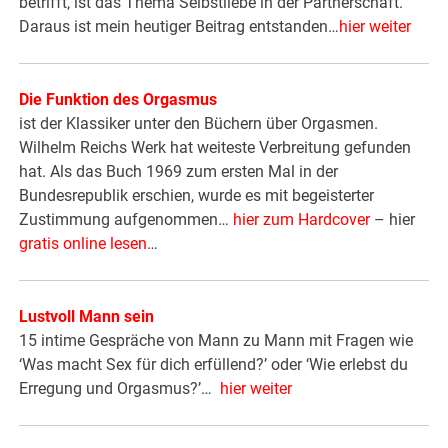
betrifft, ist das Thema Selbstliebe in der Partnerschaft.
Daraus ist mein heutiger Beitrag entstanden…
hier weiter
Die Funktion des Orgasmus
ist der Klassiker unter den Büchern über Orgasmen.
Wilhelm Reichs Werk hat weiteste Verbreitung gefunden
hat. Als das Buch 1969 zum ersten Mal in der
Bundesrepublik erschien, wurde es mit begeisterter
Zustimmung aufgenommen…
hier zum Hardcover
– hier
gratis online lesen
…
Lustvoll Mann sein
15 intime Gespräche von Mann zu Mann mit Fragen wie
‘Was macht Sex für dich erfüllend?’ oder ‘Wie erlebst du
Erregung und Orgasmus?’…
hier weiter