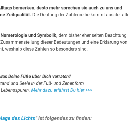
Alltags bemerken, desto mehr sprechen sie auch zu uns und
e Zeitqualität.
Die Deutung der Zahlenreihe kommt aus der alt
r Numerologie und Symbolik,
dem bisher eher selten Beachtung
he Zusammenstellung dieser Bedeutungen und eine Erklärung von
ht, weshalb diese Zahlen so besonders sind.
 was Deine Füße über Dich verraten?
rstand und Seele in der Fuß- und Zehenform
n Lebensspuren.
Mehr dazu erfährst Du hier >>>
hlage des Lichts
“ ist folgendes zu finden: