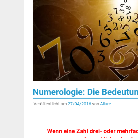
Numerologie: Die Bedeutung 
Veröffentlicht am
27/04/2016
von
Allure
Wenn eine Zahl drei- oder mehrfac