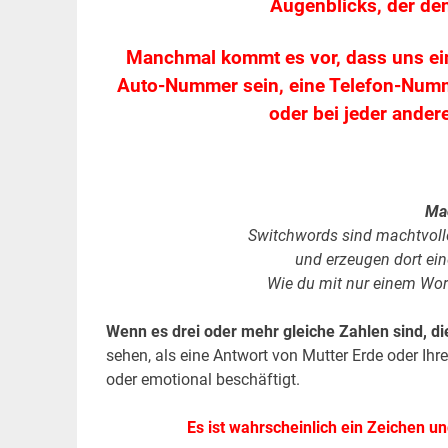
Augenblicks, der de
Manchmal kommt es vor, dass uns eine
Auto-Nummer sein, eine Telefon-Numm
oder bei jeder ander
Ma
Switchwords sind machtvolle
und erzeugen dort ein
Wie du mit nur einem Wor
Wenn es drei oder mehr gleiche Zahlen sind, di
sehen, als eine Antwort von Mutter Erde oder Ih
oder emotional beschäftigt.
Es ist wahrscheinlich ein Zeichen un