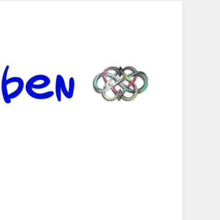
er Suche sind, egal in welchen Bereichen.