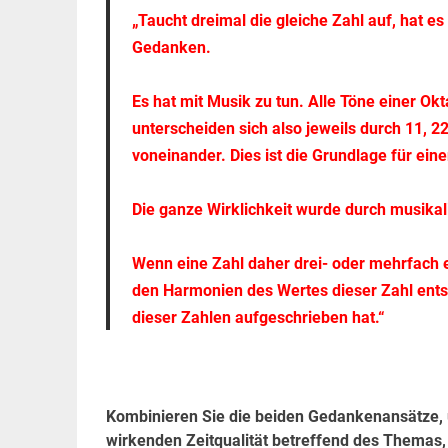
„Taucht dreimal die gleiche Zahl auf, hat e
Gedanken.
Es hat mit Musik zu tun. Alle Töne einer Ok
unterscheiden sich also jeweils durch 11, 22
voneinander. Dies ist die Grundlage für ei
Die ganze Wirklichkeit wurde durch musika
Wenn eine Zahl daher drei- oder mehrfach e
den Harmonien des Wertes dieser Zahl entspr
dieser Zahlen aufgeschrieben hat.“
Kombinieren Sie die beiden Gedankenansätze, un
wirkenden Zeitqualität betreffend des Themas,