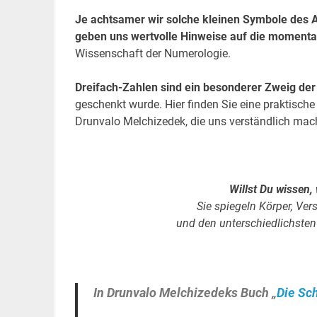
Je achtsamer wir solche kleinen Symbole des 
geben uns wertvolle Hinweise auf die momentan
Wissenschaft der Numerologie.
Dreifach-Zahlen sind ein besonderer Zweig de
geschenkt wurde. Hier finden Sie eine praktisc
Drunvalo Melchizedek, die uns verständlich mac
Willst Du wissen,
Sie spiegeln Körper, Ve
und den unterschiedlichste
.
In Drunvalo Melchizedeks Buch „
Die Sc