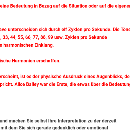
s eine Bedeutung in Bezug auf die Situation oder auf die eigene
tave unterscheiden sich durch elf Zyklen pro Sekunde. Die Tön
, 33, 44, 55, 66, 77, 88, 99 usw. Zyklen pro Sekunde
nen harmonischen Einklang.
lische Harmonien erschaffen.
rscheint, ist es der physische Ausdruck eines Augenblicks, de
icht. Alice Bailey war die Erste, die etwas über die Bedeutun
d machen Sie selbst Ihre Interpretation zu der derzeit
 mit dem Sie sich gerade gedanklich oder emotional