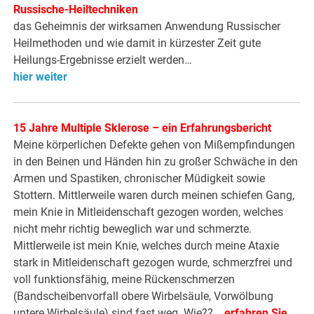
Russische-Heiltechniken
das Geheimnis der wirksamen Anwendung Russischer
Heilmethoden und wie damit in kürzester Zeit gute
Heilungs-Ergebnisse erzielt werden…
hier weiter
15 Jahre Multiple Sklerose – ein Erfahrungsbericht
Meine körperlichen Defekte gehen von Mißempfindungen
in den Beinen und Händen hin zu großer Schwäche in den
Armen und Spastiken, chronischer Müdigkeit sowie
Stottern. Mittlerweile waren durch meinen schiefen Gang,
mein Knie in Mitleidenschaft gezogen worden, welches
nicht mehr richtig beweglich war und schmerzte.
Mittlerweile ist mein Knie, welches durch meine Ataxie
stark in Mitleidenschaft gezogen wurde, schmerzfrei und
voll funktionsfähig, meine Rückenschmerzen
(Bandscheibenvorfall obere Wirbelsäule, Vorwölbung
untere Wirbelsäule) sind fast weg. Wie??
…erfahren Sie