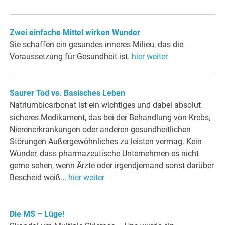
Zwei einfache Mittel wirken Wunder
Sie schaffen ein gesundes inneres Milieu, das die
Voraussetzung für Gesundheit ist.
hier weiter
Saurer Tod vs. Basisches Leben
Natriumbicarbonat ist ein wichtiges u
nd dabei absolut
sicheres Medikament, das bei der Behandlung von Krebs,
Nierenerkrankungen oder anderen gesundheitlichen
Störungen Außer­gewöhnliches zu leisten vermag. Kein
Wunder, dass pharmazeutische Unternehmen es nicht
gerne sehen, wenn Ärzte oder irgend­jemand sonst darüber
Bescheid weiß…
hier weiter
Die MS – Lüge!