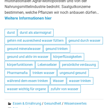
multinationalen Agrar-Monopolisten und von der
Nahrungsmittelindustrie bedroht. Saatgutkonzerne
bestimmen, welche Pflanzen wir noch anbauen dürfen…
Weitere Informationen hier
durst
durst als alarmsignal
gehirn mit ausreichend wasser füttern
gesund durch wasser
gesund mineralwasser
gesund trinken
gesund und aktiv im wasser
körperflüssigkeiten
körperfunktionen
Lebenselixier
persönliche verdauung
Pharmamafia
trinken wasser
ungesund gesund
während dem essen trinken
Wasser
wasser trinken
wasser wichtig für organe
zufuhr von wasser
Essen & Ernährung
/
Gesundheit
/
Wissenswertes