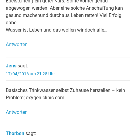
Edelsteinen!) ein guter Kurs. Sollte vorher genau
abgewogen werden. Aber eine solche Anschaffung kan
gesund machenund durchaus Leben retten! Viel Erfolg
dabei…
Wasser ist Leben und das wollen wir doch alle…
Antworten
Jens
sagt:
17/04/2016 um 21:28 Uhr
Basisches Trinkwasser selbst Zuhause herstellen – kein
Problem; oxygen-clinic.com
Antworten
Thorben
sagt: