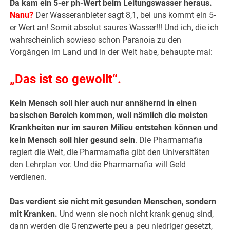
Da kam ein 5-er ph-Wert beim Leitungswasser heraus.
Nanu?
Der Wasseranbieter sagt 8,1, bei uns kommt ein 5-
er Wert an! Somit absolut saures Wasser!!! Und ich, die ich
wahrscheinlich sowieso schon Paranoia zu den
Vorgängen im Land und in der Welt habe, behaupte mal:
„Das ist so gewollt“.
Kein Mensch soll hier auch nur annähernd in einen
basischen Bereich kommen, weil nämlich die meisten
Krankheiten nur im sauren Milieu entstehen können und
kein Mensch soll hier gesund sein
. Die Pharmamafia
regiert die Welt, die Pharmamafia gibt den Universitäten
den Lehrplan vor. Und die Pharmamafia will Geld
verdienen.
Das verdient sie nicht mit gesunden Menschen, sondern
mit Kranken.
Und wenn sie noch nicht krank genug sind,
dann werden die Grenzwerte peu a peu niedriger gesetzt,