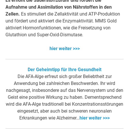
Es erhöht die Sauerstoffzufuhr und fördert die
Aufnahme und Assimilation von Nährstoffen in den
Zellen.
Es stimuliert die Zellaktivität und ATP-Produktion
und fördert und aktiviert die Enzymaktivität. MMS Gold
aktiviert Hormonfunktionen, wie die Freisetzung von
Glutathion und Super-Oxid-Dismutase.
hier weiter >>>
Der Geheimtipp für Ihre Gesundheit
Die AFA-Alge erfreut sich großer Beliebtheit zur
Anwendung bei zahlreichen Beschwerden. Ihr wird
nachgesagt, insbesondere auf das Nervensystem und den
Geist eine positive Wirkung zu haben. Dementsprechend
wird die AFA-Alge traditionell bei Konzentrationsstörungen
eingesetzt, aber auch bei schweren neuronalen
Erkrankungen wie Alzheimer…
hier weiter >>>