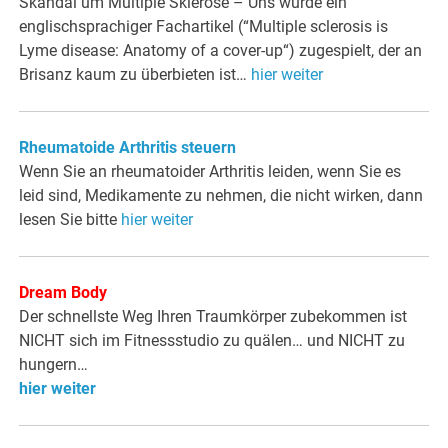
Skandal um Multiple Sklerose – Uns wurde ein
englischsprachiger Fachartikel (“Multiple sclerosis is
Lyme disease: Anatomy of a cover-up“) zugespielt, der an
Brisanz kaum zu überbieten ist…
hier weiter
Rheumatoide Arthritis steuern
Wenn Sie an rheumatoider Arthritis leiden, wenn Sie es
leid sind, Medikamente zu nehmen, die nicht wirken, dann
lesen Sie bitte
hier weiter
Dream Body
Der schnellste Weg Ihren Traumkörper zubekommen ist
NICHT sich im Fitnessstudio zu quälen… und NICHT zu
hungern…
hier weiter