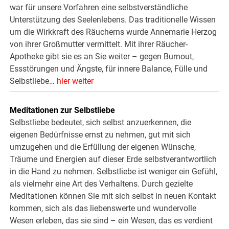
war für unsere Vorfahren eine selbstverständliche
Unterstützung des Seelenlebens. Das traditionelle Wissen
um die Wirkkraft des Räucherns wurde Annemarie Herzog
von ihrer Großmutter vermittelt. Mit ihrer Räucher-
Apotheke gibt sie es an Sie weiter – gegen Burnout,
Essstörungen und Ängste, für innere Balance, Fülle und
Selbstliebe…
hier weiter
Meditationen zur Selbstliebe
Selbstliebe bedeutet, sich selbst anzuerkennen, die
eigenen Bedürfnisse ernst zu nehmen, gut mit sich
umzugehen und die Erfüllung der eigenen Wünsche,
Träume und Energien auf dieser Erde selbstverantwortlich
in die Hand zu nehmen. Selbstliebe ist weniger ein Gefühl,
als vielmehr eine Art des Verhaltens. Durch gezielte
Meditationen können Sie mit sich selbst in neuen Kontakt
kommen, sich als das liebenswerte und wundervolle
Wesen erleben, das sie sind – ein Wesen, das es verdient