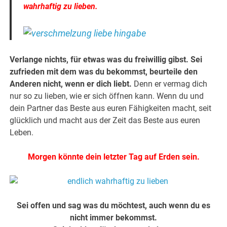
wahrhaftig zu lieben.
Verlange nichts, für etwas was du freiwillig gibst. Sei
zufrieden mit dem was du bekommst, beurteile den
Anderen nicht, wenn er dich liebt.
Denn er vermag dich
nur so zu lieben, wie er sich öffnen kann. Wenn du und
dein Partner das Beste aus euren Fähigkeiten macht, seit
glücklich und macht aus der Zeit das Beste aus euren
Leben.
Morgen könnte dein letzter Tag auf Erden sein.
Sei offen und sag was du möchtest, auch wenn du es
nicht immer bekommst.