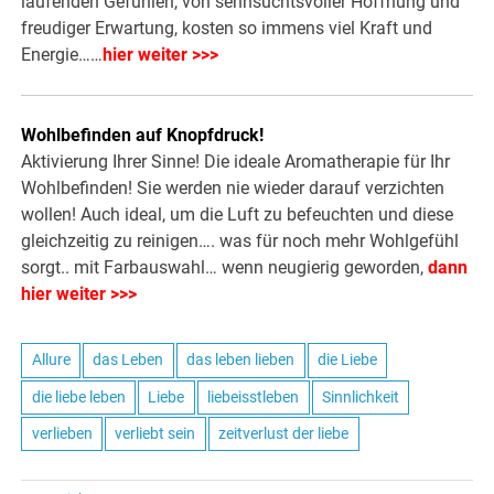
laufenden Gefühlen, von sehnsuchtsvoller Hoffnung und
freudiger Erwartung, kosten so immens viel Kraft und
Energie……
hier weiter >>>
Wohlbefinden auf Knopfdruck!
Aktivierung Ihrer Sinne! Die ideale Aromatherapie für Ihr
Wohlbefinden! Sie werden nie wieder darauf verzichten
wollen! Auch ideal, um die Luft zu befeuchten und diese
gleichzeitig zu reinigen…. was für noch mehr Wohlgefühl
sorgt.. mit Farbauswahl… wenn neugierig geworden,
dann
hier weiter >>>
Allure
das Leben
das leben lieben
die Liebe
die liebe leben
Liebe
liebeisstleben
Sinnlichkeit
verlieben
verliebt sein
zeitverlust der liebe