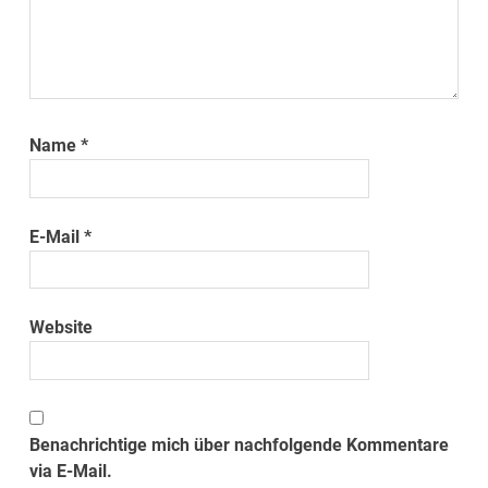
Name
*
E-Mail
*
Website
Benachrichtige mich über nachfolgende Kommentare
via E-Mail.