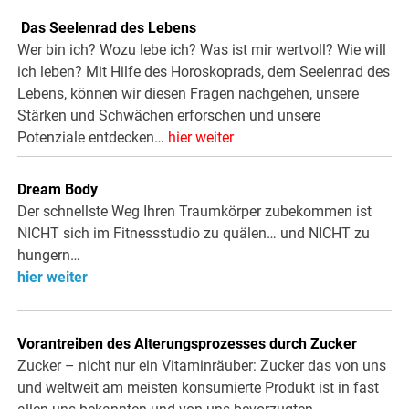
.
Das Seelenrad des Lebens
Wer bin ich? Wozu lebe ich? Was ist mir wertvoll? Wie will
ich leben? Mit Hilfe des Horoskoprads, dem Seelenrad des
Lebens, können wir diesen Fragen nachgehen, unsere
Stärken und Schwächen erforschen und unsere
Potenziale entdecken…
hier weiter
Dream Body
Der schnellste Weg Ihren Traumkörper zubekommen ist
NICHT sich im Fitnessstudio zu quälen… und NICHT zu
hungern…
hier weiter
Vorantreiben des Alterungsprozesses durch Zucker
Zucker – nicht nur ein Vitaminräuber: Zucker das von uns
und weltweit am meisten konsumierte Produkt ist in fast