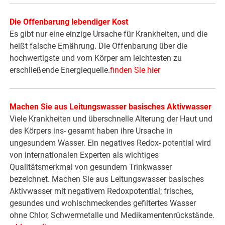
Die Offenbarung lebendiger Kost
Es gibt nur eine einzige Ursache für Krankheiten, und die
heißt falsche Ernährung. Die Offenbarung über die
hochwertigste und vom Körper am leichtesten zu
erschließende Energiequelle.
finden Sie hier
Machen Sie aus Leitungswasser basisches Aktivwasser
Viele Krankheiten und überschnelle Alterung der Haut und
des Körpers ins- gesamt haben ihre Ursache in
ungesundem Wasser. Ein negatives Redox- potential wird
von internationalen Experten als wichtiges
Qualitätsmerkmal von gesundem Trinkwasser
bezeichnet. Machen Sie aus Leitungswasser basisches
Aktivwasser mit negativem Redoxpotential; frisches,
gesundes und wohlschmeckendes gefiltertes Wasser
ohne Chlor, Schwermetalle und Medikamentenrückstände.