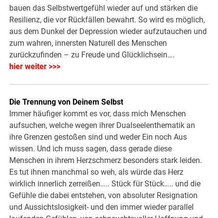
bauen das Selbstwertgefühl wieder auf und stärken die
Resilienz, die vor Rückfällen bewahrt. So wird es möglich,
aus dem Dunkel der Depression wieder aufzutauchen und
zum wahren, innersten Naturell des Menschen
zurückzufinden – zu Freude und Glücklichsein….
hier weiter >>>
Die Trennung von Deinem Selbst
Immer häufiger kommt es vor, dass mich Menschen
aufsuchen, welche wegen ihrer Dualseelenthematik an
ihre Grenzen gestoßen sind und weder Ein noch Aus
wissen. Und ich muss sagen, dass gerade diese
Menschen in ihrem Herzschmerz besonders stark leiden.
Es tut ihnen manchmal so weh, als würde das Herz
wirklich innerlich zerreißen….. Stück für Stück….. und die
Gefühle die dabei entstehen, von absoluter Resignation
und Aussichtslosigkeit- und den immer wieder parallel