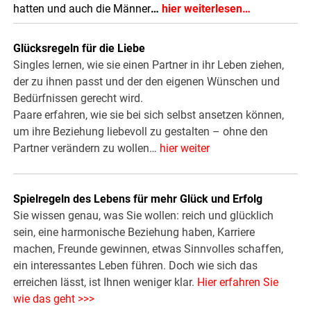
hatten und auch die Männer
…
hier weiterlesen…
Glücksregeln für die Liebe
Singles lernen, wie sie einen Partner in ihr Leben ziehen,
der zu ihnen passt und der den eigenen Wünschen und
Bedürfnissen gerecht wird.
Paare erfahren, wie sie bei sich selbst ansetzen können,
um ihre Beziehung liebevoll zu gestalten – ohne den
Partner verändern zu wollen…
hier weiter
Spielregeln des Lebens für mehr Glück und Erfolg
Sie wissen genau, was Sie wollen: reich und glücklich
sein, eine harmonische Beziehung haben, Karriere
machen, Freunde gewinnen, etwas Sinnvolles schaffen,
ein interessantes Leben führen. Doch wie sich das
erreichen lässt, ist Ihnen weniger klar.
Hier erfahren Sie
wie das geht >>>