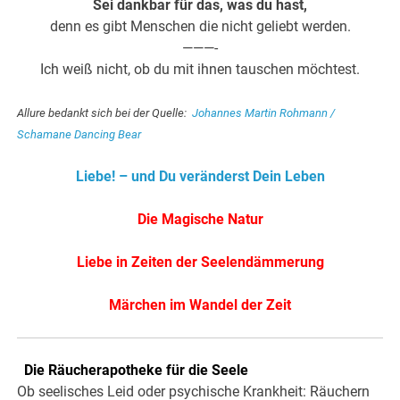
Sei dankbar für das, was du hast,
denn es gibt Menschen die nicht geliebt werden.
———-
Ich weiß nicht, ob du mit ihnen tauschen möchtest.
Allure bedankt sich bei der Quelle:
Johannes Martin Rohmann /
Schamane Dancing Bear
Liebe! – und Du veränderst Dein Leben
Die Magische Natur
Liebe in Zeiten der Seelendämmerung
Märchen im Wandel der Zeit
.
Die Räucherapotheke für die Seele
Ob seelisches Leid oder psychische Krankheit: Räuchern