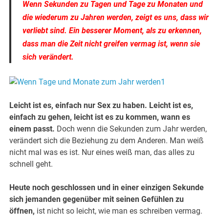
Wenn Sekunden zu Tagen und Tage zu Monaten und
die wiederum zu Jahren werden, zeigt es uns, dass wir
verliebt sind. Ein
besserer Moment, als zu erkennen,
dass man die Zeit nicht greifen vermag ist, wenn sie
sich verändert.
Leicht ist es, einfach nur Sex zu haben. Leicht ist es,
einfach zu gehen, leicht ist es zu kommen, wann es
einem passt.
Doch wenn die Sekunden zum Jahr werden,
verändert sich die Beziehung zu dem Anderen. Man weiß
nicht mal was es ist. Nur eines weiß man, das alles zu
schnell geht.
Heute noch geschlossen und in einer einzigen Sekunde
sich jemanden gegenüber mit seinen Gefühlen zu
öffnen,
ist nicht so leicht, wie man es schreiben vermag.