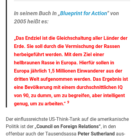
In seinem Buch In „
Blueprint for Action
“ von
2005 heißt es:
„Das Endziel ist die Gleichschaltung aller Länder der
Erde. Sie soll durch die Vermischung der Rassen
herbeigeführt werden. Mit dem Ziel einer
hellbraunen Rasse in Europa. Hierfür sollen in
Europa jährlich 1,5 Millionen Einwanderer aus der
dritten Welt aufgenommen werden. Das Ergebnis ist
eine Bevölkerung mit einem durchschnittlichen IQ
von 90, zu dumm, um zu begreifen, aber intelligent
9
genug, um zu arbeiten.“
Der einflussreichste US-Think-Tank auf die amerikanische
Politik ist der „
Council on Foreign Relations“
, in den
offenbar auch der Tausendsassa
Peter Sutherland
aus-