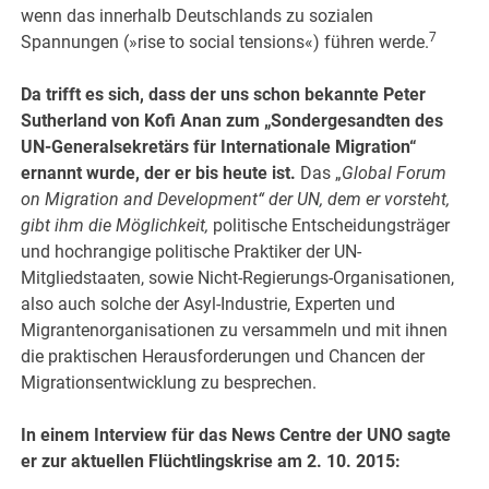
wenn das innerhalb Deutschlands zu sozialen
7
Spannungen (»rise to social tensions«) führen werde.
Da trifft es sich, dass der uns schon bekannte Peter
Sutherland von Kofi Anan zum „Sondergesandten des
UN-Generalsekretärs für Internationale Migration“
ernannt wurde, der er bis heute ist.
Das „
Global Forum
on Migration and Development“ der UN, dem er vorsteht,
gibt ihm die Möglichkeit,
politische Entscheidungsträger
und hochrangige politische Praktiker der UN-
Mitgliedstaaten, sowie Nicht-Regierungs-Organisationen,
also auch solche der Asyl-Industrie, Experten und
Migrantenorganisationen zu versammeln und mit ihnen
die praktischen Herausforderungen und Chancen der
Migrationsentwicklung zu besprechen.
In einem Interview für das News Centre der UNO sagte
er zur aktuellen Flüchtlingskrise am 2. 10. 2015: