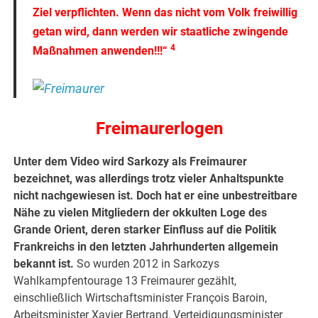
Ziel verpflichten. Wenn das nicht vom Volk freiwillig
getan wird, dann werden wir staatliche zwingende
4
Maßnahmen anwenden!!!“
Freimaurerlogen
Unter dem Video wird Sarkozy als Freimaurer
bezeichnet, was allerdings trotz vieler Anhaltspunkte
nicht nachgewiesen ist. Doch hat er eine unbestreitbare
Nähe zu vielen Mitgliedern der okkulten Loge des
Grande Orient, deren starker Einfluss auf die Politik
Frankreichs in den letzten Jahrhunderten allgemein
bekannt ist.
So wurden 2012 in Sarkozys
Wahlkampfentourage 13 Freimaurer gezählt,
einschließlich Wirtschaftsminister François Baroin,
Arbeitsminister Xavier Bertrand, Verteidigungsminister