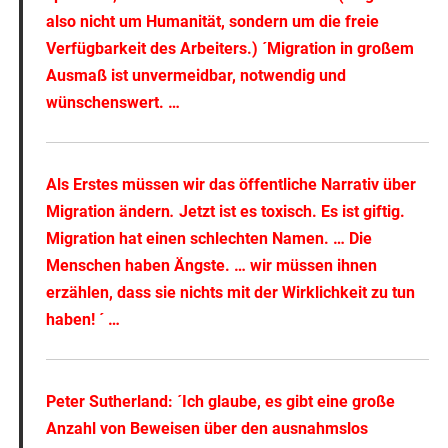
also nicht um Humanität, sondern um die freie
Verfügbarkeit des Arbeiters.)
´Migration in großem
Ausmaß ist unvermeidbar, notwendig und
wünschenswert
. …
Als Erstes müssen wir das öffentliche Narrativ über
Migration ändern
.
Jetzt ist es toxisch. Es ist giftig.
Migration hat einen schlechten Namen. …
Die
Menschen haben Ängste. … wir müssen ihnen
erzählen, dass sie nichts mit der Wirklichkeit zu tun
haben!
´ …
Peter Sutherland: ´
Ich glaube, es gibt eine große
Anzahl von Beweisen über den ausnahmslos