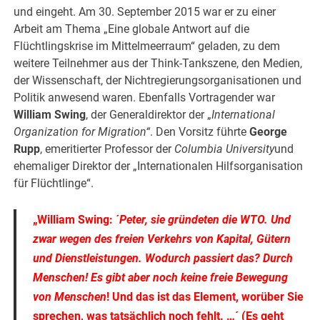
und eingeht. Am 30. September 2015 war er zu einer
Arbeit am Thema „Eine globale Antwort auf die
Flüchtlingskrise im Mittelmeerraum“ geladen, zu dem
weitere Teilnehmer aus der Think-Tankszene, den Medien,
der Wissenschaft, der Nichtregierungsorganisationen und
Politik anwesend waren. Ebenfalls Vortragender war
William Swing
, der Generaldirektor der „
International
Organization for Migration“
. Den Vorsitz führte
George
Rupp
, emeritierter Professor der
Columbia University
und
ehemaliger Direktor der „Internationalen Hilfsorganisation
für Flüchtlinge“.
„William Swing:
´
Peter, sie gründeten die WTO. Und
zwar wegen des freien Verkehrs von Kapital, Gütern
und Dienstleistungen. Wodurch passiert das? Durch
Menschen! Es gibt aber noch keine freie Bewegung
von Menschen
!
Und das ist das Element, worüber Sie
sprechen, was tatsächlich noch fehlt. …´ (Es geht