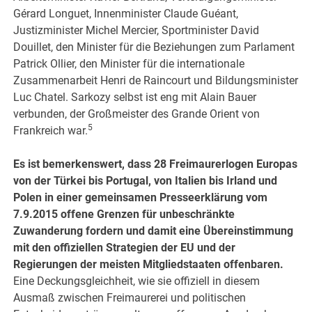
Gérard Longuet, Innenminister Claude Guéant,
Justizminister Michel Mercier, Sportminister David
Douillet, den Minister für die Beziehungen zum Parlament
Patrick Ollier, den Minister für die internationale
Zusammenarbeit Henri de Raincourt und Bildungsminister
Luc Chatel. Sarkozy selbst ist eng mit Alain Bauer
verbunden, der Großmeister des Grande Orient von
5
Frankreich war.
Es ist bemerkenswert, dass 28 Freimaurerlogen Europas
von der Türkei bis Portugal, von Italien bis Irland und
Polen in einer gemeinsamen Presseerklärung vom
7.9.2015 offene Grenzen für unbeschränkte
Zuwanderung fordern und damit eine Übereinstimmung
mit den offiziellen Strategien der EU und der
Regierungen der meisten Mitgliedstaaten offenbaren.
Eine Deckungsgleichheit, wie sie offiziell in diesem
Ausmaß zwischen Freimaurerei und politischen