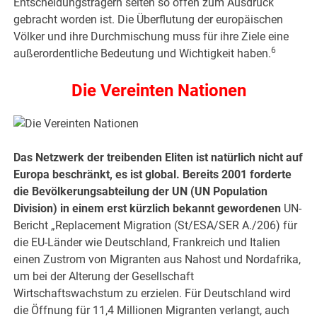
Entscheidungsträgern selten so offen zum Ausdruck
gebracht worden ist. Die Überflutung der europäischen
Völker und ihre Durchmischung muss für ihre Ziele eine
6
außerordentliche Bedeutung und Wichtigkeit haben.
Die Vereinten Nationen
Das Netzwerk der treibenden Eliten ist natürlich nicht auf
Europa beschränkt, es ist global. Bereits 2001 forderte
die Bevölkerungsabteilung der UN (UN Population
Division) in einem erst kürzlich bekannt gewordenen
UN-
Bericht „Replacement Migration (St/ESA/SER A./206) für
die EU-Länder wie Deutschland, Frankreich und Italien
einen Zustrom von Migranten aus Nahost und Nordafrika,
um bei der Alterung der Gesellschaft
Wirtschaftswachstum zu erzielen. Für Deutschland wird
die Öffnung für 11,4 Millionen Migranten verlangt, auch