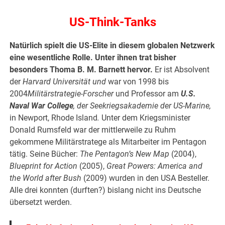
US-Think-Tanks
Natürlich spielt die US-Elite in diesem globalen Netzwerk
eine wesentliche Rolle. Unter ihnen trat bisher
besonders Thoma B. M. Barnett hervor.
Er ist Absolvent
der
Harvard Universität und
war von 1998 bis
2004
Militärstrategie-Forscher
und Professor am
U.S.
Naval War College
, der Seekriegsakademie der US-Marine,
in Newport, Rhode Island
.
Unter dem Kriegsminister
Donald Rumsfeld war der mittlerweile zu Ruhm
gekommene Militärstratege als Mitarbeiter im Pentagon
tätig. Seine Bücher:
T
he Pentagon’s New Map
(2004),
Blueprint for Action
(2005),
Great Powers: America and
the World after Bush
(2009) wurden in den USA Besteller.
Alle drei konnten (durften?) bislang nicht ins Deutsche
übersetzt werden.