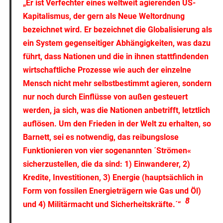
„Er ist Verfechter eines weltweit agierenden US-
Kapitalismus, der gern als Neue Weltordnung
bezeichnet wird. Er bezeichnet die Globalisierung als
ein System gegenseitiger Abhängigkeiten, was dazu
führt, dass Nationen und die in ihnen stattfindenden
wirtschaftliche Prozesse wie auch der einzelne
Mensch nicht mehr selbstbestimmt agieren, sondern
nur noch durch Einflüsse von außen gesteuert
werden, ja sich, was die Nationen anbetrifft, letztlich
auflösen. Um den Frieden in der Welt zu erhalten, so
Barnett, sei es notwendig, das reibungslose
Funktionieren von vier sogenannten ´Strömen«
sicherzustellen, die da sind: 1) Einwanderer, 2)
Kredite, Investitionen, 3) Energie (hauptsächlich in
Form von fossilen Energieträgern wie Gas und Öl)
8
und 4) Militärmacht und Sicherheitskräfte.´“