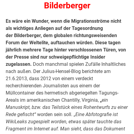
Bilderberger
Es wäre ein Wunder, wenn die Migrationsströme nicht
als wichtiges Anliegen auf der Tagesordnung
der Bilderberger, dem globalen richtungsweisenden
Forum der Weltelite, auftauchen würden. Diese tagen
jährlich mehrere Tage hinter verschlossenen Türen, von
der Presse sind nur schweigepflichtige Insider
zugelassen.
Doch manchmal spielen Zufälle Inhaltliches
nach außen. Der Julius-Hensel-Blog berichtete am
21.6.2013, dass 2012 von einem verdeckt
recherchierenden Journalisten aus einem der
Müllcontainer des hermetisch abgeriegelten Tagungs-
Areals im amerikanischen Chantilly, Virginia,
„
ein
Manuskript, bzw. das Teilstück eines Rohentwurfs zu einer
Rede gefischt“
worden sein soll. „
Eine Abfotografie ist
WikiLeaks zugespielt worden, etwas später tauchte das
Fragment im Internet auf. Man sieht, dass das Dokument