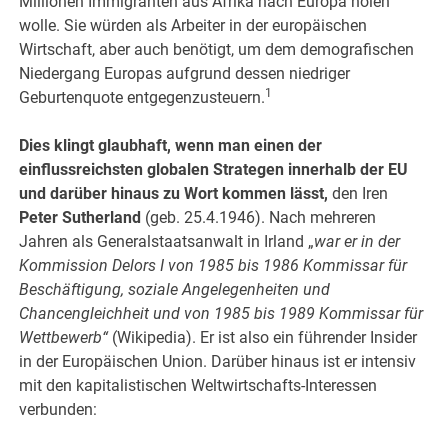
Millionen Immigranten aus Afrika nach Europa holen
wolle. Sie würden als Arbeiter in der europäischen
Wirtschaft, aber auch benötigt, um dem demografischen
Niedergang Europas aufgrund dessen niedriger
1
Geburtenquote entgegenzusteuern.
Dies klingt glaubhaft, wenn man einen der
einflussreichsten globalen Strategen innerhalb der EU
und darüber hinaus zu Wort kommen lässt,
den Iren
Peter Sutherland
(geb. 25.4.1946). Nach mehreren
Jahren als Generalstaatsanwalt in Irland „
war er in der
Kommission Delors I von 1985 bis 1986 Kommissar für
Beschäftigung, soziale Angelegenheiten und
Chancengleichheit und von 1985 bis 1989 Kommissar für
Wettbewerb“
(Wikipedia). Er ist also ein führender Insider
in der Europäischen Union. Darüber hinaus ist er intensiv
mit den kapitalistischen Weltwirtschafts-Interessen
verbunden: