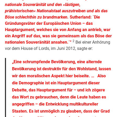
nationale Souveränität und den »lästigen,
prähistorischen« Nationalstaat auszutreiben und als das
Böse schlechthin zu brandmarken
.
Sutherland: ´Die
Gründungsväter der Europäischen Union – das
Hauptargument, welches sie von Anfang an antrieb, war
ein Angriff auf das, was sie gemeinsam als das Böse der
2
nationalen Souveränität ansahen.´“
Bei einer Anhörung
vor dem House of Lords, im Juni 2012, sagte er:
„Eine schrumpfende Bevölkerung, eine alternde
Bevölkerung ist destruktiv für den Wohlstand, lassen
wir den moralischen Aspekt hier beiseite. … Also
die Demographie ist ein Hauptargument dieser
Debatte, das Hauptargument für – und ich zögere
das Wort zu gebrauchen, denn die Leute haben es
angegriffen – die Entwicklung multikultureller
Staaten. Es ist unmöglich zu glauben, dass der Grad