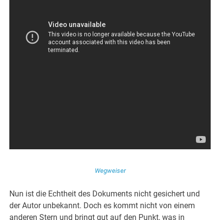
Wegweiser
Nun ist die Echtheit des Dokuments nicht gesichert und
der Autor unbekannt. Doch es kommt nicht von einem
anderen Stern und bringt gut auf den Punkt, was in