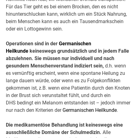
Für das Tier geht es bei einem Brocken, den es nicht
hinunterschlucken kann, wirklich um ein Stück Nahrung,
beim Menschen kann es auch ein Tausendmarkschein
oder ein Lottogewinn sein.
Operationen sind in der
Germanischen
Heilkunde
keineswegs grundsätzlich und in jedem Falle
abzulehnen. Sie müssen nur individuell und nach
gesundem Menschenverstand indiziert sein,
d.h. wenn
es vernünftig erscheint, wenn eine spontane Heilung zu
lange dauern würde, oder wenn es zu Folgekonflikten
gekommen ist, z.B. wenn eine Patientin durch den Knoten
in der Brust sich verunstaltet fühlt, und durch ein
DHS bedingt ein Melanom entstanden ist – jedoch immer
nur nach den Kriterien der
Germanischen Heilkunde
.
Die medikamentöse Behandlung ist keineswegs eine
ausschließliche Domäne der Schulmedizin.
Alle