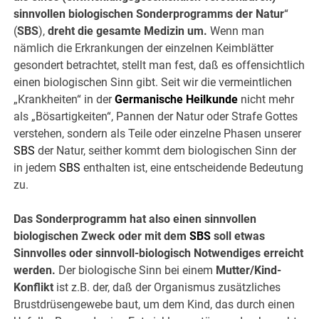
sinnvollen biologischen Sonderprogramms der Natur
“
(
SBS
),
dreht die gesamte Medizin um.
Wenn man
nämlich die Erkrankungen der einzelnen Keimblätter
gesondert betrachtet, stellt man fest, daß es offensichtlich
einen biologischen Sinn gibt. Seit wir die vermeintlichen
„Krankheiten“ in der
Germanische Heilkunde
nicht mehr
als „Bösartigkeiten“, Pannen der Natur oder Strafe Gottes
verstehen, sondern als Teile oder einzelne Phasen unserer
SBS
der Natur, seither kommt dem biologischen Sinn der
in jedem
SBS
enthalten ist, eine entscheidende Bedeutung
zu.
Das Sonderprogramm hat also einen sinnvollen
biologischen Zweck oder mit dem
SBS
soll etwas
Sinnvolles oder sinnvoll-biologisch Notwendiges erreicht
werden.
Der biologische Sinn bei einem
Mutter/Kind-
Konflikt
ist z.B. der, daß der Organismus zusätzliches
Brustdrüsengewebe baut, um dem Kind, das durch einen