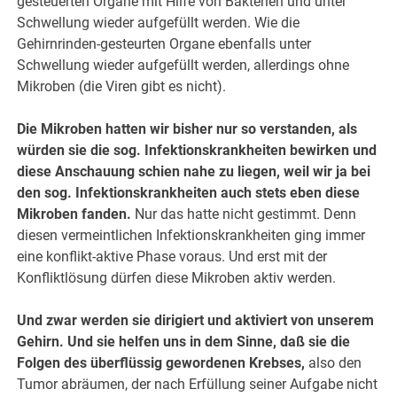
gesteuerten Organe mit Hilfe von Bakterien und unter
Schwellung wieder aufgefüllt werden. Wie die
Gehirnrinden-gesteurten Organe ebenfalls unter
Schwellung wieder aufgefüllt werden, allerdings ohne
Mikroben (die Viren gibt es nicht).
Die Mikroben hatten wir bisher nur so verstanden, als
würden sie die sog. Infektionskrankheiten bewirken und
diese Anschauung schien nahe zu liegen, weil wir ja bei
den sog. Infektionskrankheiten auch stets eben diese
Mikroben fanden.
Nur das hatte nicht gestimmt. Denn
diesen vermeintlichen Infektionskrankheiten ging immer
eine konflikt-aktive Phase voraus. Und erst mit der
Konfliktlösung dürfen diese Mikroben aktiv werden.
Und zwar werden sie dirigiert und aktiviert von unserem
Gehirn. Und sie helfen uns in dem Sinne, daß sie die
Folgen des überflüssig gewordenen Krebses,
also den
Tumor abräumen, der nach Erfüllung seiner Aufgabe nicht