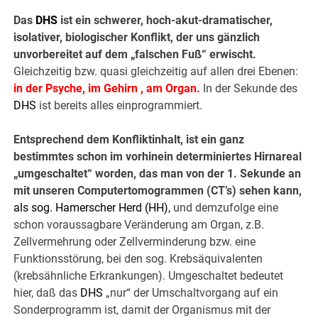
Das
DHS
ist ein schwerer, hoch-akut-dramatischer,
isolativer, biologischer Konflikt, der uns gänzlich
unvorbereitet auf dem „falschen Fuß“ erwischt.
Gleichzeitig bzw. quasi gleichzeitig auf allen drei Ebenen:
in der Psyche, im Gehirn , am Organ.
In der Sekunde des
DHS
ist bereits alles einprogrammiert.
Entsprechend dem Konfliktinhalt, ist ein ganz
bestimmtes schon im vorhinein determiniertes Hirnareal
„umgeschaltet“ worden, das man von der 1. Sekunde an
mit unseren Computertomogrammen (CT’s) sehen kann,
als sog.
Hamerscher Herd
(
HH
),
und demzufolge eine
schon voraussagbare Veränderung am Organ, z.B.
Zellvermehrung oder Zellverminderung bzw. eine
Funktionsstörung, bei den sog. Krebsäquivalenten
(krebsähnliche Erkrankungen). Umgeschaltet bedeutet
hier, daß das
DHS
„nur“ der Umschaltvorgang auf ein
Sonderprogramm ist, damit der Organismus mit der