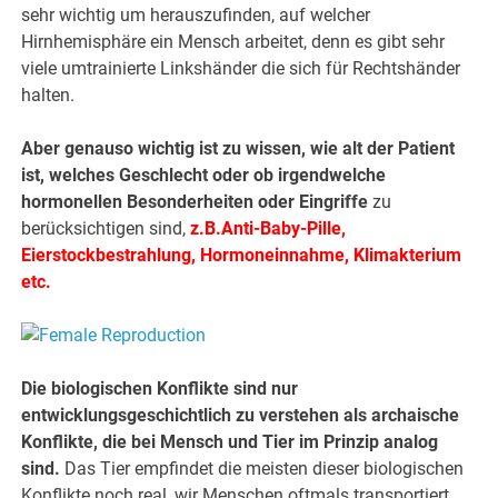
sehr wichtig um herauszufinden, auf welcher
Hirnhemisphäre ein Mensch arbeitet, denn es gibt sehr
viele umtrainierte Linkshänder die sich für Rechtshänder
halten.
Aber genauso wichtig ist zu wissen, wie alt der Patient
ist, welches Geschlecht oder ob irgendwelche
hormonellen Besonderheiten oder Eingriffe
zu
berücksichtigen sind,
z.B.Anti-Baby-Pille,
Eierstockbestrahlung, Hormoneinnahme, Klimakterium
etc.
Die biologischen Konflikte sind nur
entwicklungsgeschichtlich zu verstehen als archaische
Konflikte, die bei Mensch und Tier im Prinzip analog
sind.
Das Tier empfindet die meisten dieser biologischen
Konflikte noch real, wir Menschen oftmals transportiert.