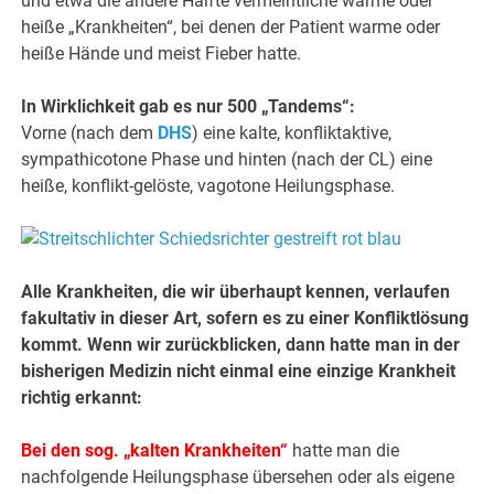
und etwa die andere Hälfte vermeintliche warme oder
heiße „Krankheiten“, bei denen der Patient warme oder
heiße Hände und meist Fieber hatte.
In Wirklichkeit gab es nur 500 „Tandems“:
Vorne (nach dem
DHS
) eine kalte, konfliktaktive,
sympathicotone Phase und hinten (nach der CL) eine
heiße, konflikt-gelöste, vagotone Heilungsphase.
Alle Krankheiten, die wir überhaupt kennen, verlaufen
fakultativ in dieser Art, sofern es zu einer Konfliktlösung
kommt. Wenn wir zurückblicken, dann hatte man in der
bisherigen Medizin nicht einmal eine einzige Krankheit
richtig erkannt:
Bei den sog. „kalten Krankheiten“
hatte man die
nachfolgende Heilungsphase übersehen oder als eigene