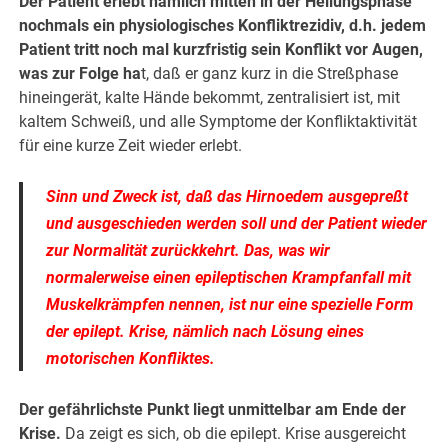
Der Patient erlebt nämlich mitten in der Heilungsphase
nochmals ein physiologisches Konfliktrezidiv, d.h. jedem
Patient tritt noch mal kurzfristig sein Konflikt vor Augen,
was zur Folge ha
t, daß er ganz kurz in die Streßphase
hineingerät, kalte Hände bekommt, zentralisiert ist, mit
kaltem Schweiß, und alle Symptome der Konfliktaktivität
für eine kurze Zeit wieder erlebt.
Sinn und Zweck ist, daß das Hirnoedem ausgepreßt
und ausgeschieden werden soll und der Patient wieder
zur Normalität zurückkehrt. Das, was wir
normalerweise einen epileptischen Krampfanfall mit
Muskelkrämpfen nennen, ist nur eine spezielle Form
der epilept. Krise, nämlich nach Lösung eines
motorischen Konfliktes.
Der gefährlichste Punkt liegt unmittelbar am Ende der
Krise.
Da zeigt es sich, ob die epilept. Krise ausgereicht