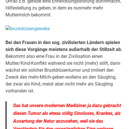
Unfall z.B. gerade eine Entwicklungsstörung durchmacht,
Hilfestellung zu geben, in dem es nunmehr mehr
Muttermilch bekommt.
Bei den Frauen in den sog. zivilisierten Ländern spielen
sich diese Vorgänge meistens außerhalb der Stillzeit ab.
Bekommt also eine Frau in der Zivilisation einen
Mutter/Kind-Konflikt während sie nicht (mehr) stillt, dann
wächst ein solcher Brustdrüsentumor und imitiert den
Zweck des mehr-Milch-geben-wollens an den Säugling,
der zwar als Kind, meist aber nicht mehr als Säugling
vorhanden ist.
Das hat unsere modernen Mediziner ja dazu gebracht
diesen Tumor als etwas völlig Sinnloses, Krankes, als
Ausartung der Natur anzusehen, weil sie das
Verständnis für den ursprünglichen Sinn verloren