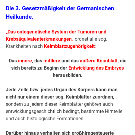
Die
3. Gesetzmäßigkeit der Germanischen
Heilkunde
,
„
Das ontogenetische System der Tumoren und
Krebsäquivalenterkrankungen
„
ordnet alle sog.
Krankheiten nach
Keimblattzugehörigkeit
:
Das
innere
, das
mittlere
und das
äußere Keimblatt
, die
sich bereits zu Beginn der
Entwicklung des Embryos
herausbilden.
Jede Zelle bzw. jedes Organ des Körpers kann man
nicht nur einem dieser sog. Keimblätter zuordnen,
sondern zu jedem dieser Keimblätter gehören auch
entwicklungsgeschichtlich bedingt, bestimmte Hirnteile
und auch histologische Formationen.
Darüber hinaus verhalten sich großhirngesteuerte