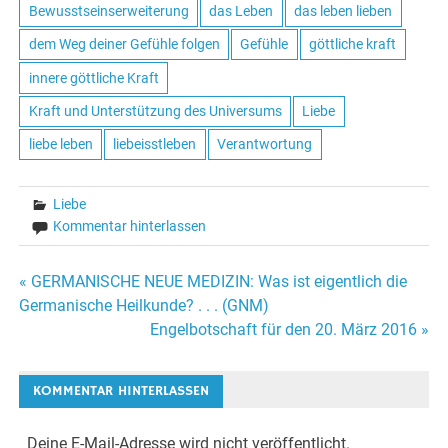
Bewusstseinserweiterung
das Leben
das leben lieben
dem Weg deiner Gefühle folgen
Gefühle
göttliche kraft
innere göttliche Kraft
Kraft und Unterstützung des Universums
Liebe
liebe leben
liebeisstleben
Verantwortung
Liebe
Kommentar hinterlassen
« GERMANISCHE NEUE MEDIZIN: Was ist eigentlich die
Beitrags-
Germanische Heilkunde? . . . (GNM)
Engelbotschaft für den 20. März 2016 »
Navigation
KOMMENTAR HINTERLASSEN
Deine E-Mail-Adresse wird nicht veröffentlicht.