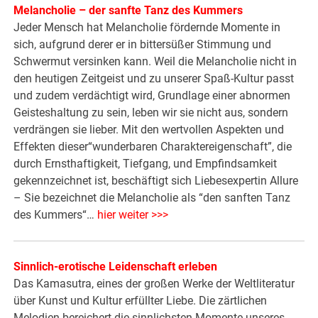
Melancholie – der sanfte Tanz des Kummers
Jeder Mensch hat Melancholie fördernde Momente in
sich, aufgrund derer er in bittersüßer Stimmung und
Schwermut versinken kann. Weil die Melancholie nicht in
den heutigen Zeitgeist und zu unserer Spaß-Kultur passt
und zudem verdächtigt wird, Grundlage einer abnormen
Geisteshaltung zu sein, leben wir sie nicht aus, sondern
verdrängen sie lieber. Mit den wertvollen Aspekten und
Effekten dieser“wunderbaren Charaktereigenschaft”, die
durch Ernsthaftigkeit, Tiefgang, und Empfindsamkeit
gekennzeichnet ist, beschäftigt sich Liebesexpertin Allure
– Sie bezeichnet die Melancholie als “den sanften Tanz
des Kummers“…
hier weiter >>>
Sinnlich-erotische Leidenschaft erleben
Das Kamasutra, eines der großen­ Werke der Weltliteratur
über Kunst und Kultur erfüllter Liebe. Die zärtlichen
Melodien bereichert die sinnlichsten Momente unseres