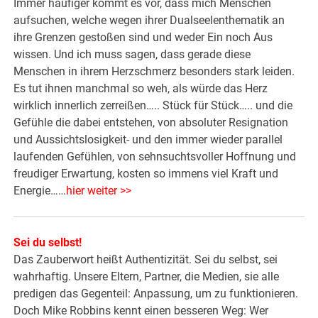
Immer häufiger kommt es vor, dass mich Menschen
aufsuchen, welche wegen ihrer Dualseelenthematik an
ihre Grenzen gestoßen sind und weder Ein noch Aus
wissen. Und ich muss sagen, dass gerade diese
Menschen in ihrem Herzschmerz besonders stark leiden.
Es tut ihnen manchmal so weh, als würde das Herz
wirklich innerlich zerreißen….. Stück für Stück….. und die
Gefühle die dabei entstehen, von absoluter Resignation
und Aussichtslosigkeit- und den immer wieder parallel
laufenden Gefühlen, von sehnsuchtsvoller Hoffnung und
freudiger Erwartung, kosten so immens viel Kraft und
Energie……
hier weiter >>
Sei du selbst!
Das Zauberwort heißt Authentizität. Sei du selbst, sei
wahrhaftig. Unsere Eltern, Partner, die Medien, sie alle
predigen das Gegenteil: Anpassung, um zu funktionieren.
Doch Mike Robbins kennt einen besseren Weg: Wer