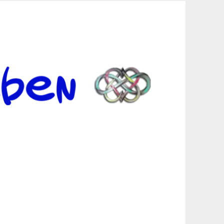
er Suche sind, egal in welchen Bereichen.