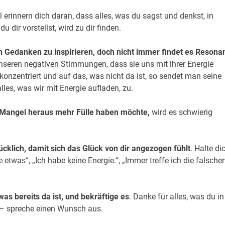
 erinnern dich daran, dass alles, was du sagst und denkst, in
u dir vorstellst, wird zu dir finden.
en Gedanken zu inspirieren, doch nicht immer findet es Resona
unseren negativen Stimmungen, dass sie uns mit ihrer Energie
konzentriert und auf das, was nicht da ist, so sendet man seine
les, was wir mit Energie aufladen, zu.
Mangel heraus mehr Fülle haben möchte,
wird es schwierig
lücklich, damit sich das Glück von dir angezogen fühlt
. Halte di
etwas“, „Ich habe keine Energie.“, „Immer treffe ich die falsche
was bereits da ist, und bekräftige es
. Danke für alles, was du in
– spreche einen Wunsch aus.