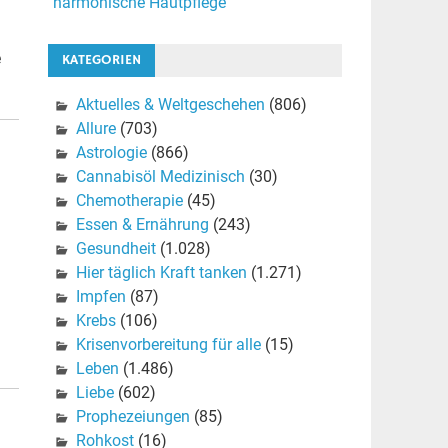
harmonische Hautpflege
e
KATEGORIEN
Aktuelles & Weltgeschehen
(806)
Allure
(703)
Astrologie
(866)
Cannabisöl Medizinisch
(30)
Chemotherapie
(45)
Essen & Ernährung
(243)
Gesundheit
(1.028)
Hier täglich Kraft tanken
(1.271)
Impfen
(87)
n
Krebs
(106)
Krisenvorbereitung für alle
(15)
Leben
(1.486)
Liebe
(602)
Prophezeiungen
(85)
Rohkost
(16)