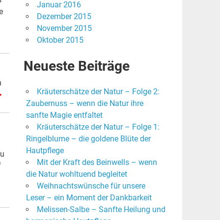
Januar 2016
e
Dezember 2015
November 2015
Oktober 2015
Neueste Beiträge
n
Kräuterschätze der Natur – Folge 2:
>
Zaubernuss – wenn die Natur ihre
sanfte Magie entfaltet
Kräuterschätze der Natur – Folge 1:
Ringelblume – die goldene Blüte der
Hautpflege
zu
Mit der Kraft des Beinwells – wenn
f
die Natur wohltuend begleitet
Weihnachtswünsche für unsere
Leser – ein Moment der Dankbarkeit
Melissen-Salbe – Sanfte Heilung und