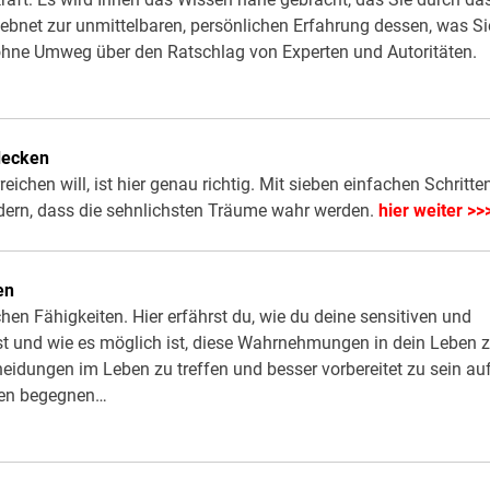
ebnet zur unmittelbaren, persönlichen Erfahrung dessen, was Si
 ohne Umweg über den Ratschlag von Experten und Autoritäten.
tdecken
chen will, ist hier genau richtig. Mit sieben einfachen Schritte
ern, dass die sehnlichsten Träume wahr werden.
hier weiter >>
en
hen Fähigkeiten. Hier erfährst du, wie du deine sensitiven und
t und wie es möglich ist, diese Wahrnehmungen in dein Leben 
cheidungen im Leben zu treffen und besser vorbereitet zu sein au
eben begegnen…