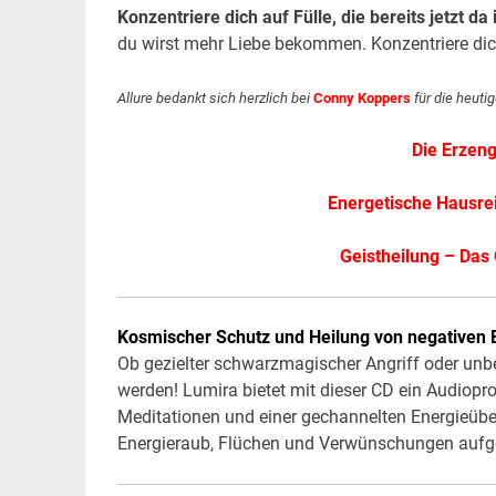
Konzentriere dich auf Fülle, die bereits jetzt da
du wirst mehr Liebe bekommen. Konzentriere dich
Allure bedankt sich herzlich bei
Conny Koppers
für die heuti
Die Erzeng
Energetische Hausrei
Geistheilung – Das
Kosmischer Schutz und Heilung von negativen 
Ob gezielter schwarzmagischer Angriff oder un
werden! Lumira bietet mit dieser CD ein Audiop
Meditationen und einer gechannelten Energieüber
Energieraub, Flüchen und Verwünschungen aufge