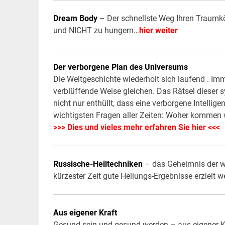
Dream Body
– Der schnellste Weg Ihren Traumk
und NICHT zu hungern…
hier weiter
Der verborgene Plan des Universums
Die Weltgeschichte wiederholt sich laufend . I
verblüffende Weise gleichen. Das Rätsel dieser 
nicht nur enthüllt, dass eine verborgene Intelli
wichtigsten Fragen aller Zeiten: Woher kommen 
>>> Dies und vieles mehr erfahren Sie hier <<<
Russische-Heiltechniken
– das Geheimnis der 
kürzester Zeit gute Heilungs-Ergebnisse erzielt
Aus eigener Kraft
Gesund sein und gesund werden – aus eigener Kr