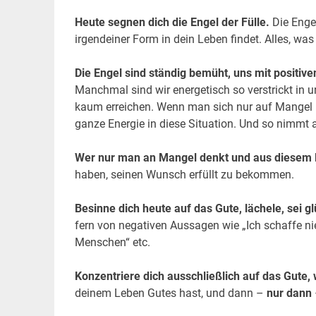
Heute segnen dich die Engel der Fülle.
Die Engel
irgendeiner Form in dein Leben findet. Alles, was d
Die Engel sind ständig bemüht, uns mit positiv
Manchmal sind wir energetisch so verstrickt in 
kaum erreichen. Wenn ma
n sich nur auf Mangel 
ganze Energie in diese Situation. Und so nimmt al
Wer nur man an Mangel denkt und aus diesem 
haben, seinen Wunsch erfüllt zu bekommen.
Besinne dich heute auf das Gute, lächele, sei g
fern von negativen Aussagen wie „Ich schaffe nie 
Menschen“ etc.
Konzentriere dich ausschließlich auf das Gute, 
deinem Leben Gutes hast, und dann –
nur dann