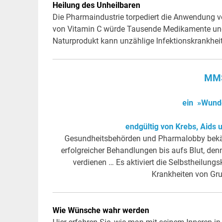
Heilung des Unheilbaren
Die Pharmaindustrie torpediert die Anwendung vo
von Vitamin C würde Tausende Medikamente und
Naturprodukt kann unzählige Infektionskrankhe
MMS
ein »Wunde
endgültig von Krebs, Aids
Gesundheitsbehörden und Pharmalobby bekäm
erfolgreicher Behandlungen bis aufs Blut, de
verdienen … Es aktiviert die Selbstheilun
Krankheiten von Gr
Wie Wünsche wahr werden