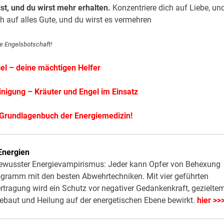
 ist, und du wirst mehr erhalten.
Konzentriere dich auf Liebe, un
 auf alles Gute, und du wirst es vermehren
ge Engelsbotschaft!
el – deine mächtigen Helfer
nigung – Kräuter und Engel im Einsatz
 Grundlagenbuch der Energiemedizin!
Energien
bewusster Energievampirismus: Jeder kann Opfer von Behexung
rogramm mit den besten Abwehrtechniken. Mit vier geführten
tragung wird ein Schutz vor negativer Gedankenkraft, gezielte
baut und Heilung auf der energetischen Ebene bewirkt.
hier >>