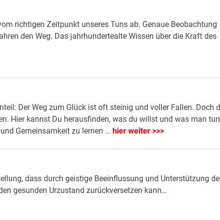
vom richtigen Zeitpunkt unseres Tuns ab. Genaue Beobachtung
hren den Weg. Das jahrhundertealte Wissen über die Kraft des
teil: Der Weg zum Glück ist oft steinig und voller Fallen. Doch 
n. Hier kannst Du herausfinden, was du willst und was man tun
en und Gemeinsamkeit zu lernen …
hier weiter >>>
tellung, dass durch geistige Beeinflussung und Unterstützung de
in den gesunden Urzustand zurückversetzen kann…