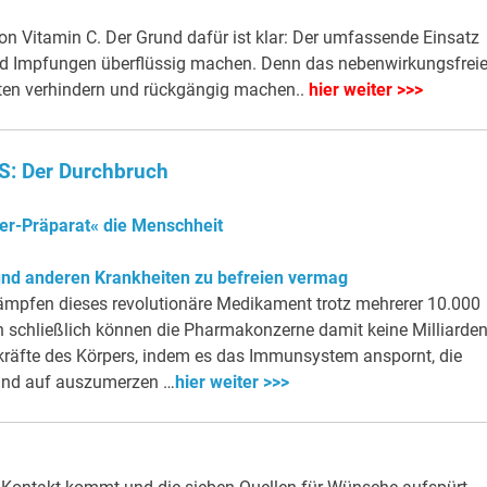
n Vitamin C. Der Grund dafür ist klar: Der umfassende Einsatz
 Impfungen überflüssig machen. Denn das nebenwirkungsfrei
iten verhindern und rückgängig machen..
hier weiter >>>
: Der Durchbruch
r-Präparat« die Menschheit
 und anderen Krankheiten zu befreien vermag
pfen dieses revolutionäre Medikament trotz mehrerer 10.000
nn schließlich können die Pharmakonzerne damit keine Milliarde
gskräfte des Körpers, indem es das Immunsystem anspornt, die
und auf auszumerzen …
hier weiter >>>