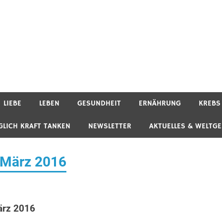
LIEBE
LEBEN
GESUNDHEIT
ERNÄHRUNG
KREBS
GLICH KRAFT TANKEN
NEWSLETTER
AKTUELLES & WELTG
. März 2016
ärz 2016