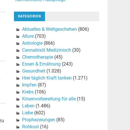
KATEGORIEN
Aktuelles & Weltgeschehen
(806)
Allure
(703)
Astrologie
(866)
Cannabisöl Medizinisch
(30)
Chemotherapie
(45)
Essen & Ernährung
(243)
Gesundheit
(1.028)
Hier täglich Kraft tanken
(1.271)
,
Impfen
(87)
Krebs
(106)
Krisenvorbereitung für alle
(15)
Leben
(1.486)
Liebe
(602)
Prophezeiungen
(85)
zu
Rohkost
(16)