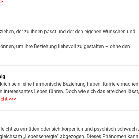
>>
en ziehen, der zu ihnen passt und der den eigenen Wünschen und
 können, um ihre Beziehung liebevoll zu gestalten – ohne den
olg
cklich sein, eine harmonische Beziehung haben, Karriere machen
 interessantes Leben führen. Doch wie sich das erreichen lässt,
geht >>>
leicht zu ermüden oder sich körperlich und psychisch schwach 
en gleichsam „Lebensenergie“ abgezogen. Dieses Phänomen kann