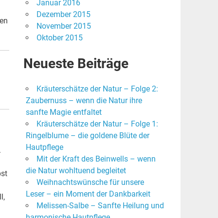
Januar 2016
Dezember 2015
len
November 2015
Oktober 2015
Neueste Beiträge
Kräuterschätze der Natur – Folge 2:
Zaubernuss – wenn die Natur ihre
sanfte Magie entfaltet
Kräuterschätze der Natur – Folge 1:
Ringelblume – die goldene Blüte der
Hautpflege
.
Mit der Kraft des Beinwells – wenn
die Natur wohltuend begleitet
bst
Weihnachtswünsche für unsere
Leser – ein Moment der Dankbarkeit
l,
Melissen-Salbe – Sanfte Heilung und
harmonische Hautpflege