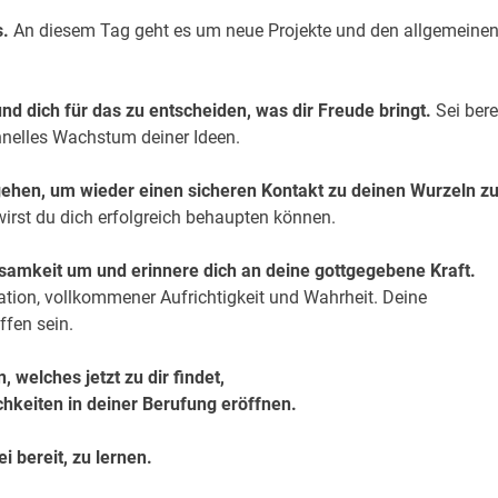
s.
An diesem Tag geht es um neue Projekte und den allgemeine
und dich für das zu entscheiden, was dir Freude bringt.
Sei bere
chnelles Wachstum deiner Ideen.
 zu gehen, um wieder einen sicheren Kontakt zu deinen Wurzeln z
wirst du dich erfolgreich behaupten können.
tsamkeit um und erinnere dich an deine gottgegebene Kraft.
ation, vollkommener Aufrichtigkeit und Wahrheit. Deine
ffen sein.
 welches jetzt zu dir findet,
chkeiten in deiner Berufung eröffnen.
ei bereit, zu lernen.