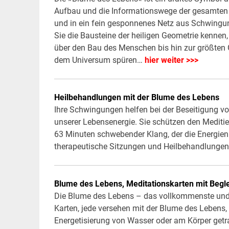
Aufbau und die Informationswege der gesamten R
und in ein fein gesponnenes Netz aus Schwingung
Sie die Bausteine der heiligen Geometrie kennen
über den Bau des Menschen bis hin zur größten G
dem Universum spüren…
hier weiter >>>
Heilbehandlungen mit der Blume des Lebens
Ihre Schwingungen helfen bei der Beseitigung v
unserer Lebensenergie. Sie schützen den Meditie
63 Minuten schwebender Klang, der die Energien
therapeutische Sitzungen und Heilbehandlunge
Blume des Lebens, Meditationskarten mit Begl
Die Blume des Lebens – das vollkommenste und k
Karten, jede versehen mit der Blume des Lebens, 
Energetisierung von Wasser oder am Körper getr