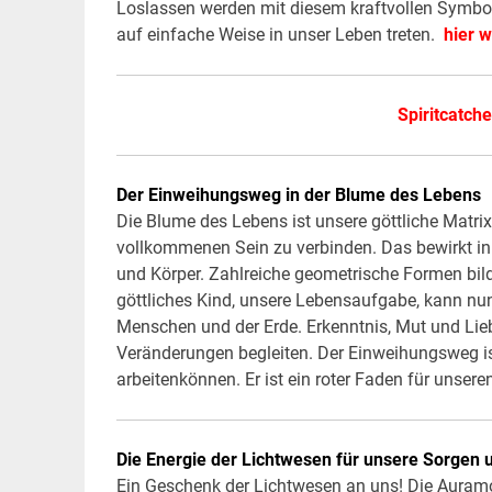
Loslassen werden mit diesem kraftvollen Symbol 
auf einfache Weise in unser Leben treten.
hier w
Spiritcatch
Der Einweihungsweg in der Blume des Lebens
Die Blume des Lebens ist unsere göttliche Matri
vollkommenen Sein zu verbinden. Das bewirkt in 
und Körper. Zahlreiche geometrische Formen bil
göttliches Kind, unsere Lebensaufgabe, kann nu
Menschen und der Erde. Erkenntnis, Mut und Lieb
Veränderungen begleiten. Der Einweihungsweg ist
arbeitenkönnen. Er ist ein roter Faden für unse
Die Energie der Lichtwesen für unsere Sorgen
Ein Geschenk der Lichtwesen an uns! Die Auramo