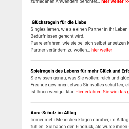
zufriedenen Anwendern berichtet…
hier weiter >
.
Glücksregeln für die Liebe
Singles lernen, wie sie einen Partner in ihr Leb
Bedürfnissen gerecht wird.
Paare erfahren, wie sie bei sich selbst ansetzen
Partner verändern zu wollen…
hier weiter
Spielregeln des Lebens für mehr Glück und Erf
Sie wissen genau, was Sie wollen: reich und glü
Freunde gewinnen, etwas Sinnvolles schaffen, ein
ist Ihnen weniger klar.
Hier erfahren Sie wie das 
Aura-Schutz im Alltag
Immer mehr Menschen klagen darüber, im Alltag 
fühlen. Sie haben den Eindruck, als würde ihn