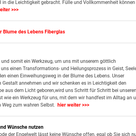
in die Leichtigkeit gebracht. Fülle und Vollkommenheit können
eiter >>>
er Blume des Lebens Fiberglas
x und somit ein Werkzeug, um uns mit unserem göttlich
uns einen Transformations- und Heilungsprozess in Geist, Seel
den einen Einweihungsweg in der Blume des Lebens. Unser
n Gestalt annehmen und wir schenken es in Leichtigkeit den
e aus dem Licht geboren,wird uns Schritt für Schritt bei unsere
 wie ein Werkzeug für uns, mit dem wir handfest im Alltag an 
ren Weg zum wahren Selbst.
hier weiter >>>
 und Wünsche nutzen
de der Engelwelt lässt keine Wünsche offen, egal ob Sie sich n