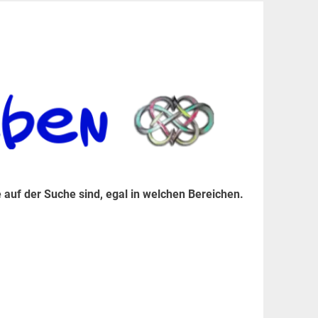
er Suche sind, egal in welchen Bereichen.
 auf der Suche sind, egal in welchen Bereichen.