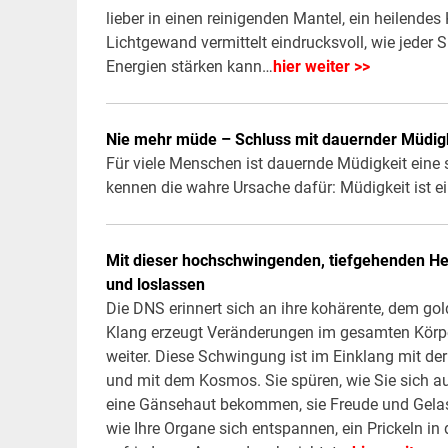
lieber in einen reinigenden Mantel, ein heilende
Lichtgewand vermittelt eindrucksvoll, wie jeder 
Energien stärken kann…
hier weiter >>
Nie mehr müde – Schluss mit dauernder Müdigk
Für viele Menschen ist dauernde Müdigkeit eine 
kennen die wahre Ursache dafür: Müdigkeit ist 
Mit dieser hochschwingenden, tiefgehenden Hei
und loslassen
Die DNS erinnert sich an ihre kohärente, dem gol
Klang erzeugt Veränderungen im gesamten Körper
weiter. Diese Schwingung ist im Einklang mit der
und mit dem Kosmos. Sie spüren, wie Sie sich auf
eine Gänsehaut bekommen, sie Freude und Gelass
wie Ihre Organe sich entspannen, ein Prickeln in