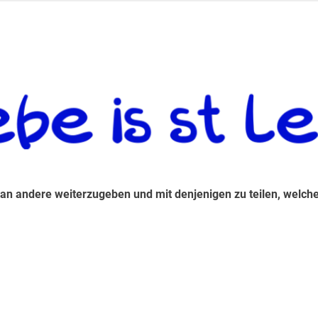
 andere weiterzugeben und mit denjenigen zu teilen, welche auf d
 an andere weiterzugeben und mit denjenigen zu teilen, welche