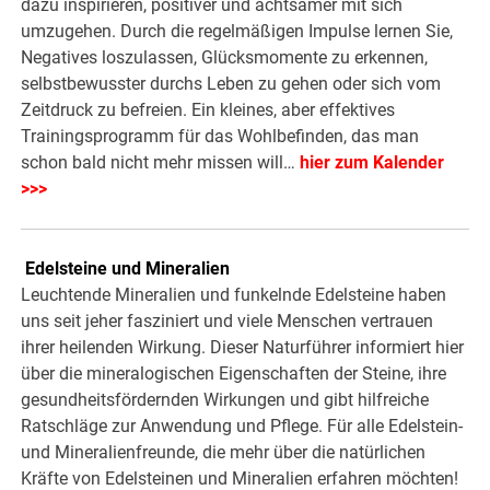
dazu inspirieren, positiver und achtsamer mit sich
umzugehen. Durch die regelmäßigen Impulse lernen Sie,
Negatives loszulassen, Glücksmomente zu erkennen,
selbstbewusster durchs Leben zu gehen oder sich vom
Zeitdruck zu befreien. Ein kleines, aber effektives
Trainingsprogramm für das Wohlbefinden, das man
schon bald nicht mehr missen will…
hier zum Kalender
>>>
.
Edelsteine und Mineralien
Leuchtende Mineralien und funkelnde Edelsteine haben
uns seit jeher fasziniert und viele Menschen vertrauen
ihrer heilenden Wirkung. Dieser Naturführer informiert hier
über die mineralogischen Eigenschaften der Steine, ihre
gesundheitsfördernden Wirkungen und gibt hilfreiche
Ratschläge zur Anwendung und Pflege. Für alle Edelstein-
und Mineralienfreunde, die mehr über die natürlichen
Kräfte von Edelsteinen und Mineralien erfahren möchten!