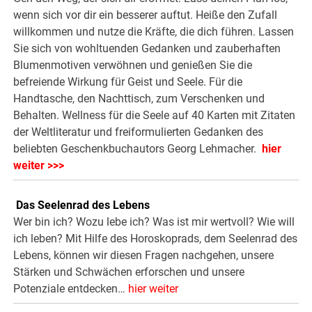
wenn sich vor dir ein besserer auftut. Heiße den Zufall
willkommen und nutze die Kräfte, die dich führen. Lassen
Sie sich von wohltuenden Gedanken und zauberhaften
Blumenmotiven verwöhnen und genießen Sie die
befreiende Wirkung für Geist und Seele. Für die
Handtasche, den Nachttisch, zum Verschenken und
Behalten. Wellness für die Seele auf 40 Karten mit Zitaten
der Weltliteratur und freiformulierten Gedanken des
beliebten Geschenkbuchautors Georg Lehmacher.
hier
weiter >>>
.
Das Seelenrad des Lebens
Wer bin ich? Wozu lebe ich? Was ist mir wertvoll? Wie will
ich leben? Mit Hilfe des Horoskoprads, dem Seelenrad des
Lebens, können wir diesen Fragen nachgehen, unsere
Stärken und Schwächen erforschen und unsere
Potenziale entdecken…
hier weiter