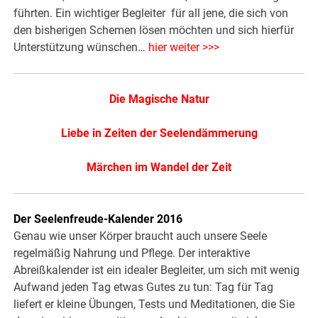
führten. Ein wichtiger Begleiter für all jene, die sich von
den bisherigen Schemen lösen möchten und sich hierfür
Unterstützung wünschen…
hier weiter >>>
Die Magische Natur
Liebe in Zeiten der Seelendämmerung
Märchen im Wandel der Zeit
Der Seelenfreude-Kalender 2016
Genau wie unser Körper braucht auch unsere Seele
regelmäßig Nahrung und Pflege. Der interaktive
Abreißkalender ist ein idealer Begleiter, um sich mit wenig
Aufwand jeden Tag etwas Gutes zu tun: Tag für Tag
liefert er kleine Übungen, Tests und Meditationen, die Sie