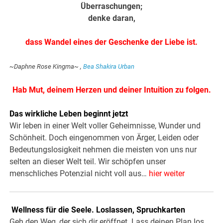
Überraschungen;
denke daran,
dass Wandel eines der Geschenke der Liebe ist.
~Daphne Rose Kingma~ ,
Bea Shakira Urban
Hab Mut, deinem Herzen und deiner Intuition zu folgen.
Das wirkliche Leben beginnt jetzt
Wir leben in einer Welt voller Geheimnisse, Wunder und
Schönheit. Doch eingenommen von Ärger, Leiden oder
Bedeutungslosigkeit nehmen die meisten von uns nur
selten an dieser Welt teil. Wir schöpfen unser
menschliches Potenzial nicht voll aus…
hier weiter
.
Wellness für die Seele. Loslassen, Spruchkarten
Geh den Weg, der sich dir eröffnet. Lass deinen Plan los,