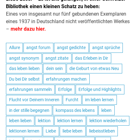
Bibliothek einen kleinen Schatz zu heben:
Eines von insgesamt nur fünf gebundenen Exemplaren
eines 1937 in Deutschland nicht veröffentlichten Werkes
–
mehr dazu hier.
Allure
angst forum
angst gedichte
angst sprüche
angst synonym
angst zitate
das Erleben in Dir
das leben lieben
dein sein
die Geburt von etwas Neu
Du bei Dir selbst
erfahrungen machen
erfahrungen sammeln
Erfolge
Erfolge und Highlights
Flucht vor Deinem Inneren
Furcht
im leben lernen
in der stille begegnen
kompass des lebens
leben
leben lieben
lektion
lektion lernen
lektion wiederholen
lektionen lernen
Liebe
liebe leben
liebeisstleben