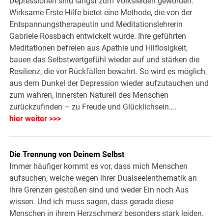
Depressionen sind längst zum Volksleiden geworden.
Wirksame Erste Hilfe bietet eine Methode, die von der
Entspannungstherapeutin und Meditationslehrerin
Gabriele Rossbach entwickelt wurde. Ihre geführten
Meditationen befreien aus Apathie und Hilflosigkeit,
bauen das Selbstwertgefühl wieder auf und stärken die
Resilienz, die vor Rückfällen bewahrt. So wird es möglich,
aus dem Dunkel der Depression wieder aufzutauchen und
zum wahren, innersten Naturell des Menschen
zurückzufinden – zu Freude und Glücklichsein….
hier weiter >>>
Die Trennung von Deinem Selbst
Immer häufiger kommt es vor, dass mich Menschen
aufsuchen, welche wegen ihrer Dualseelenthematik an
ihre Grenzen gestoßen sind und weder Ein noch Aus
wissen. Und ich muss sagen, dass gerade diese
Menschen in ihrem Herzschmerz besonders stark leiden.