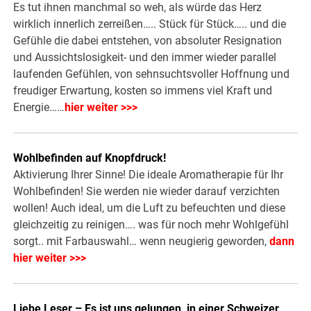
Es tut ihnen manchmal so weh, als würde das Herz
wirklich innerlich zerreißen….. Stück für Stück….. und die
Gefühle die dabei entstehen, von absoluter Resignation
und Aussichtslosigkeit- und den immer wieder parallel
laufenden Gefühlen, von sehnsuchtsvoller Hoffnung und
freudiger Erwartung, kosten so immens viel Kraft und
Energie……
hier weiter >>>
Wohlbefinden auf Knopfdruck!
Aktivierung Ihrer Sinne! Die ideale Aromatherapie für Ihr
Wohlbefinden! Sie werden nie wieder darauf verzichten
wollen! Auch ideal, um die Luft zu befeuchten und diese
gleichzeitig zu reinigen…. was für noch mehr Wohlgefühl
sorgt.. mit Farbauswahl… wenn neugierig geworden,
dann
hier weiter >>>
Liebe Leser – Es ist uns gelungen, in einer Schweizer