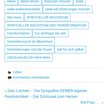
lieben
lieben lernen
loslassen müssen
Seele
seele weiterentwickeln
seele will erfahrungen machen
Sita Hahn
SPIRITUELLER WACHSTUM
SPIRITUELLER WACHSTUM UND TRANSFORMATION
transformation
tun wichtiger als sein
Veränderung ist ein Mysterium
Veränderungen und die Trauer
zeit für sich selbst
Zeiträume des Dir-nahe-Seins
Leben
Kommentar hinterlassen
« Dein Lächeln – Die Sympathie DEINER eigenen
Beitrags-
Persönlichkeit – Der Schlüssel zum Herzen
Die Frau . . . »
Navigation