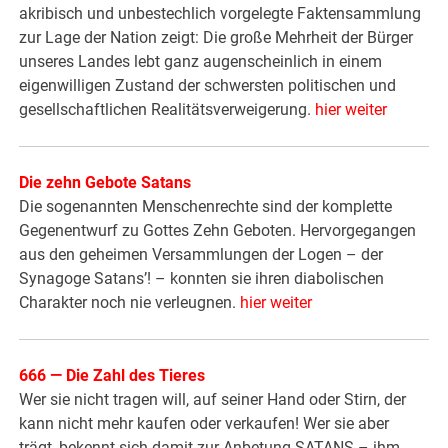
akribisch und unbestechlich vorgelegte Faktensammlung
zur Lage der Nation zeigt: Die große Mehrheit der Bürger
unseres Landes lebt ganz augenscheinlich in einem
eigenwilligen Zustand der schwersten politischen und
gesellschaftlichen Realitätsverweigerung.
hier weiter
Die zehn Gebote Satans
Die sogenannten Menschenrechte sind der komplette
Gegenentwurf zu Gottes Zehn Geboten. Hervorgegangen
aus den geheimen Versammlungen der Logen – der
Synagoge Satans’! – konnten sie ihren diabolischen
Charakter noch nie verleugnen.
hier weiter
666 — Die Zahl des Tieres
Wer sie nicht tragen will, auf seiner Hand oder Stirn, der
kann nicht mehr kaufen oder verkaufen! Wer sie aber
trägt, bekennt sich damit zur Anbetung SATANS – ihm