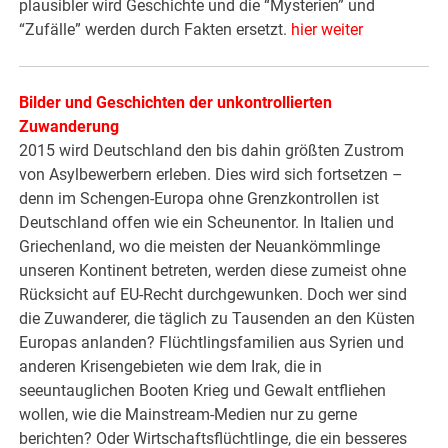
plausibler wird Geschichte und die “Mysterien” und
“Zufälle” werden durch Fakten ersetzt.
hier weiter
Bilder und Geschichten der unkontrollierten
Zuwanderung
2015 wird Deutschland den bis dahin größten Zustrom
von Asylbewerbern erleben. Dies wird sich fortsetzen –
denn im Schengen-Europa ohne Grenzkontrollen ist
Deutschland offen wie ein Scheunentor. In Italien und
Griechenland, wo die meisten der Neuankömmlinge
unseren Kontinent betreten, werden diese zumeist ohne
Rücksicht auf EU-Recht durchgewunken. Doch wer sind
die Zuwanderer, die täglich zu Tausenden an den Küsten
Europas anlanden? Flüchtlingsfamilien aus Syrien und
anderen Krisengebieten wie dem Irak, die in
seeuntauglichen Booten Krieg und Gewalt entfliehen
wollen, wie die Mainstream-Medien nur zu gerne
berichten? Oder Wirtschaftsflüchtlinge, die ein besseres