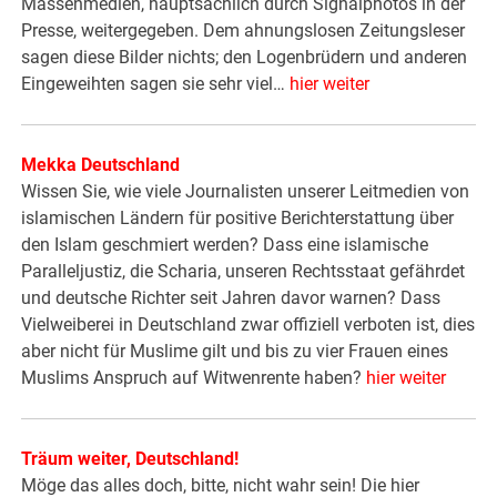
Massenmedien, hauptsächlich durch Signalphotos in der
Presse, weitergegeben. Dem ahnungslosen Zeitungsleser
sagen diese Bilder nichts; den Logenbrüdern und anderen
Eingeweihten sagen sie sehr viel…
hier weiter
Mekka Deutschland
Wissen Sie, wie viele Journalisten unserer Leitmedien von
islamischen Ländern für positive Berichterstattung über
den Islam geschmiert werden? Dass eine islamische
Paralleljustiz, die Scharia, unseren Rechtsstaat gefährdet
und deutsche Richter seit Jahren davor warnen? Dass
Vielweiberei in Deutschland zwar offiziell verboten ist, dies
aber nicht für Muslime gilt und bis zu vier Frauen eines
Muslims Anspruch auf Witwenrente haben?
hier weiter
Träum weiter, Deutschland!
Möge das alles doch, bitte, nicht wahr sein! Die hier