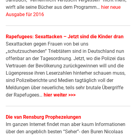
wirft alle seine Bücher aus dem Programm…
hier neue
Ausgabe für 2016
Rapefugees: Sexattacken – Jetzt sind die Kinder dran
Sexattacken gegen Frauen von bei uns
„schutzsuchenden“ Triebtätern sind in Deutschland nun
offenbar an der Tagesordnung. Jetzt, wo die Polizei das
Vertrauen der Bevölkerung zurückgewinnen will und die
Lügenpresse ihren Leserzahlen hinterher schauen muss,
sind Polizeiberichte und Medien tagtäglich voll der
Meldungen über neuerliche, teils sehr brutale Übergriffe
der Rapefugees…
hier weiter >>>
Die van Rensburg Prophezeiungen
Im ganzen Internet findet man aber kaum Informationen
über den angeblich besten “Seher”- den Buren Nicolaas