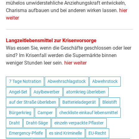
mühelos unwiderstehliche Anziehungskraft entwickeln,
Charisma aufbauen und bei anderen wirken lassen.
hier
weiter
Langzeitlebensmittel zur Krisenvorsorge
Was essen Sie, wenn die Geschäfte geschlossen oder leer
sind? Im Krisenfall werden die Supermärkte binnen
weniger Stunden leer sein.
hier weiter
7 Tage Notration
Abwehrschlagstock
Abwehrstock
Angel-Set
Asylbewerber
atomkrieg überleben
auf der Straße überleben
Batterieladegerät
Bleistift
Bürgerkrieg
Camper
checkliste einkauf lebensmittel
Draht
Draht-Säge
einzeln verpackte Pflaster
Emergency-Pfeife
es sind Kriminelle
EU-Recht