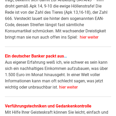
droht gemäß Apk 14, 9-10 die ewige Höllenstrafe! Die
Rede ist von der Zahl des Tieres (Apk 13,16-18), der Zahl
666. Versteckt lauert sie hinter dem sogenannten EAN-
Code, dessen Streifen längst fast sämtliche
Konsumartikel schmücken. Mit wachsender Dreistigkeit
bringt man sie nun auch offen ins Spiel:
hier weiter
Ein deutscher Banker packt aus
…
Aus eigener Erfahrung weiß ich, wie schwer es sein kann
sich ein nachhaltiges Einkommen aufzubauen, was über
1.500 Euro im Monat hinausgeht. In einer Welt voller
Informationen kann man oft schlecht sagen, was jetzt
wichtig oder unbrauchbar ist.
hier weiter
Verführungstechniken und Gedankenkontrolle
Mit Hilfe Ihrer Geisteskraft können Sie leicht, einfach und