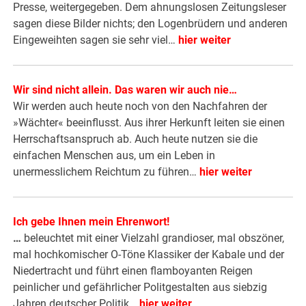
Presse, weitergegeben. Dem ahnungslosen Zeitungsleser
sagen diese Bilder nichts; den Logenbrüdern und anderen
Eingeweihten sagen sie sehr viel…
hier weiter
Wir sind nicht allein. Das waren wir auch nie
…
Wir werden auch heute noch von den Nachfahren der
»Wächter« beeinflusst. Aus ihrer Herkunft leiten sie einen
Herrschaftsanspruch ab. Auch heute nutzen sie die
einfachen Menschen aus, um ein Leben in
unermesslichem Reichtum zu führen…
hier weiter
Ich gebe Ihnen mein Ehrenwort!
…
beleuchtet mit einer Vielzahl grandioser, mal obszöner,
mal hochkomischer O-Töne Klassiker der Kabale und der
Niedertracht und führt einen flamboyanten Reigen
peinlicher und gefährlicher Politgestalten aus siebzig
Jahren deutscher Politik…
hier weiter