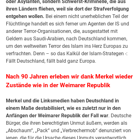
oder Asylanten, sondern Schwerst-Kriminelle, die aus
ihren Ländern fliehen, weil sie dort der Strafverfolgung
entgehen wollen.
Bei einem nicht unerheblichen Teil der
Flüchtlinge handelt es sich ferner um Agenten der IS und
anderer Terror-Organisationen, die, ausgestattet mit
Geldern aus Saudi-Arabien, nach Deutschland kommen,
um den weltweiten Terror des Islam ins Herz Europas zu
verfrachten. Denn – so das Kalkül der Islam-Strategen -:
Fällt Deutschland, fällt bald ganz Europa.
Nach 90 Jahren erleben wir dank Merkel wieder
Zustände wie in der Weimarer Republik
Merkel und die Linksmedien haben Deutschland in
einem Maße destabilisiert, wie es zuletzt nur in den
Anfängen der Weimarer Republik der Fall war
. Deutsche
Bürger, die ihren berechtigten Unmut äußern, werden als
„Abschaum“, „Pack“ und „Verbrechermob“ denunziert von
jenen, die für die Ursache dieses Unmuts verantwortlich