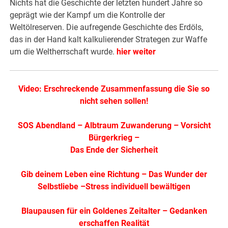
Nichts hat die Geschichte der letzten hundert Jahre so
geprägt wie der Kampf um die Kontrolle der
Weltölreserven. Die aufregende Geschichte des Erdöls,
das in der Hand kalt kalkulierender Strategen zur Waffe
um die Weltherrschaft wurde.
hier weiter
Video: Erschreckende Zusammenfassung die Sie so
nicht sehen sollen!
SOS Abendland
–
Albtraum Zuwanderung
–
Vorsicht
Bürgerkrieg
–
Das Ende der Sicherheit
Gib deinem Leben eine Richtung
–
Das Wunder der
Selbstliebe
–
Stress individuell bewältigen
Blaupausen für ein Goldenes Zeitalter
–
Gedanken
erschaffen Realität