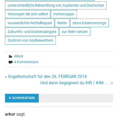
unterschiedliche Behandlung von Asylanten und Deutschen
Versorgen Sie sich selbst
Vorhersagen
wasserdichte Notfallkapsel
Watte
xinos krisenvorsorge
Zukunfts- und Existenzängste
zur Wehr setzen
Zustrom von Asylbewerbern
Allure
4 Kommentare
« Engelbotschaft für den 26. FEBRUAR 2016
Beitrags-
Und dann begegnest du IHR / IHM . . . »
Navigation
4 KOMMENTARE
arkor
sagt: