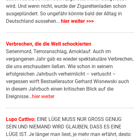
wird. Und wenn nicht, wurde der Zigarettenladen schon
ausgeplündert. So ungefähr könnte bald der Alltag in
Deutschland aussehen…
hier weiter >>>
Verbrechen, die die Welt schockierten
Serienmord, Terroranschlag, Amoklauf: Auch im
vergangenen Jahr gab es wieder spektakuläre Verbrechen,
die uns erschaudern ließen. Wie schon in seinem
erfolgreichen Jahrbuch verheimlicht – vertuscht –
vergessen wirft Bestsellerautor Gerhard Wisnewski auch
in diesem Jahrbuch einen kritischen Blick auf die
Ereignisse…
hier weiter
Lupo Cattivo:
EINE LÜGE MUSS NUR GROSS GENUG
SEIN UND NIEMAND WIRD GLAUBEN, DASS ES EINE
LÜGE IST. Je länger man liest, je mehr man erfährt, desto