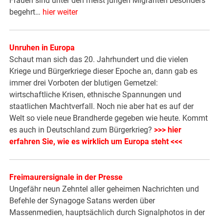
Frauen sind unter den meist jungen Migranten besonders
begehrt…
hier weiter
Unruhen in Europa
Schaut man sich das 20. Jahrhundert und die vielen
Kriege und Bürgerkriege dieser Epoche an, dann gab es
immer drei Vorboten der blutigen Gemetzel:
wirtschaftliche Krisen, ethnische Spannungen und
staatlichen Machtverfall. Noch nie aber hat es auf der
Welt so viele neue Brandherde gegeben wie heute. Kommt
es auch in Deutschland zum Bürgerkrieg?
>>> hier
erfahren Sie, wie es wirklich um Europa steht <<<
Freimaurersignale in der Presse
Ungefähr neun Zehntel aller geheimen Nachrichten und
Befehle der Synagoge Satans werden über
Massenmedien, hauptsächlich durch Signalphotos in der