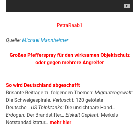
PetraRaab1
Quelle:
Michael Mannheimer
Großes Pfefferspray für den wirksamen Objektschutz
oder gegen mehrere Angreifer
So wird Deutschland abgeschafft
Brisante Beiträge zu folgenden Themen:
Migrantengewalt:
Die Schweigespirale.
Vertuscht:
120 getötete
Deutsche…
US-Thinktanks:
Die unsichtbare Hand…
Erdogan:
Der Brandstifter…
Eiskalt Geplant:
Merkels
Notstandsdiktatur…
mehr hier