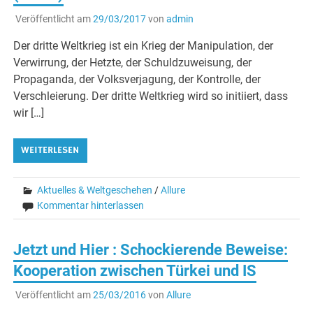
Veröffentlicht am
29/03/2017
von
admin
Der dritte Weltkrieg ist ein Krieg der Manipulation, der
Verwirrung, der Hetzte, der Schuldzuweisung, der
Propaganda, der Volksverjagung, der Kontrolle, der
Verschleierung. Der dritte Weltkrieg wird so initiiert, dass
wir […]
WEITERLESEN
Aktuelles & Weltgeschehen
/
Allure
Kommentar hinterlassen
Jetzt und Hier : Schockierende Beweise:
Kooperation zwischen Türkei und IS
Veröffentlicht am
25/03/2016
von
Allure