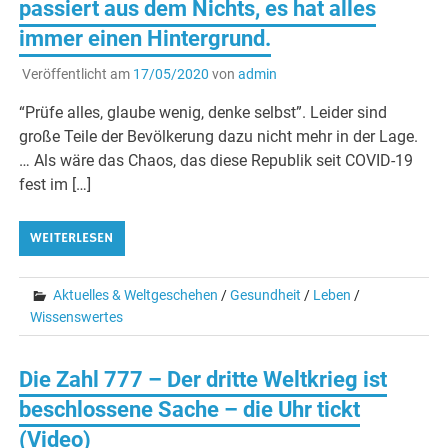
passiert aus dem Nichts, es hat alles
immer einen Hintergrund.
Veröffentlicht am
17/05/2020
von
admin
“Prüfe alles, glaube wenig, denke selbst”. Leider sind
große Teile der Bevölkerung dazu nicht mehr in der Lage.
… Als wäre das Chaos, das diese Republik seit COVID-19
fest im […]
WEITERLESEN
Aktuelles & Weltgeschehen
/
Gesundheit
/
Leben
/
Wissenswertes
Die Zahl 777 – Der dritte Weltkrieg ist
beschlossene Sache – die Uhr tickt
(Video)