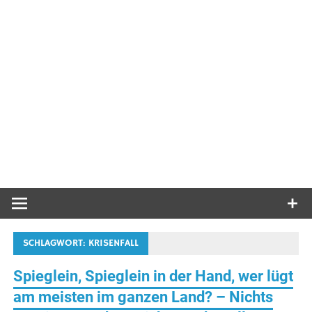
SCHLAGWORT:
KRISENFALL
Spieglein, Spieglein in der Hand, wer lügt
am meisten im ganzen Land? – Nichts