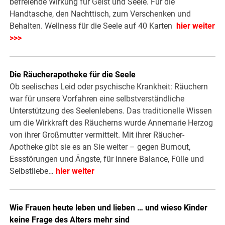
befreiende Wirkung für Geist und Seele. Für die
Handtasche, den Nachttisch, zum Verschenken und
Behalten. Wellness für die Seele auf 40 Karten
hier weiter
>>>
Die Räucherapotheke für die Seele
Ob seelisches Leid oder psychische Krankheit: Räuchern
war für unsere Vorfahren eine selbstverständliche
Unterstützung des Seelenlebens. Das traditionelle Wissen
um die Wirkkraft des Räucherns wurde Annemarie Herzog
von ihrer Großmutter vermittelt. Mit ihrer Räucher-
Apotheke gibt sie es an Sie weiter – gegen Burnout,
Essstörungen und Ängste, für innere Balance, Fülle und
Selbstliebe…
hier weiter
Wie Frauen heute leben und lieben … und wieso Kinder
keine Frage des Alters mehr sind