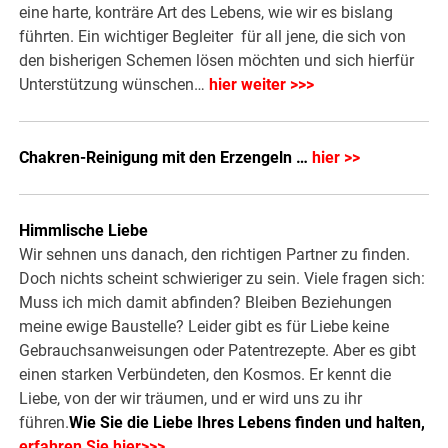
eine harte, konträre Art des Lebens, wie wir es bislang
führten. Ein wichtiger Begleiter für all jene, die sich von
den bisherigen Schemen lösen möchten und sich hierfür
Unterstützung wünschen…
hier weiter >>>
Chakren-Reinigung mit den Erzengeln …
hier >>
Himmlische Liebe
Wir sehnen uns danach, den richtigen Partner zu finden.
Doch nichts scheint schwieriger zu sein. Viele fragen sich:
Muss ich mich damit abfinden? Bleiben Beziehungen
meine ewige Baustelle? Leider gibt es für Liebe keine
Gebrauchsanweisungen oder Patentrezepte. Aber es gibt
einen starken Verbündeten, den Kosmos. Er kennt die
Liebe, von der wir träumen, und er wird uns zu ihr
führen.
Wie Sie die Liebe Ihres Lebens finden und halten,
erfahren Sie hier>>>