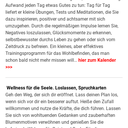
Aufwand jeden Tag etwas Gutes zu tun: Tag für Tag
liefert er kleine Übungen, Tests und Meditationen, die Sie
dazu inspirieren, positiver und achtsamer mit sich
umzugehen. Durch die regelmäßigen Impulse lernen Sie,
Negatives loszulassen, Glücksmomente zu erkennen,
selbstbewusster durchs Leben zu gehen oder sich vom
Zeitdruck zu befreien. Ein kleines, aber effektives
Trainingsprogramm für das Wohlbefinden, das man
schon bald nicht mehr missen will…
hier zum Kalender
>>>
.
Wellness für die Seele. Loslassen, Spruchkarten
Geh den Weg, der sich dir eröffnet. Lass deinen Plan los,
wenn sich vor dir ein besserer auftut. Heiße den Zufall
willkommen und nutze die Kräfte, die dich führen. Lassen
Sie sich von wohltuenden Gedanken und zauberhaften
Blumenmotiven verwöhnen und genießen Sie die