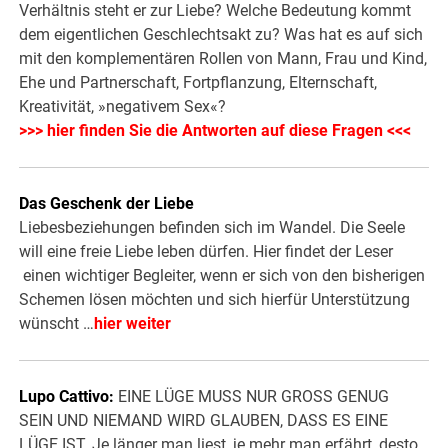
Verhältnis steht er zur Liebe? Welche Bedeutung kommt
dem eigentlichen Geschlechtsakt zu? Was hat es auf sich
mit den komplementären Rollen von Mann, Frau und Kind,
Ehe und Partnerschaft, Fortpflanzung, Elternschaft,
Kreativität, »negativem Sex«?
>>> hier finden Sie die Antworten auf diese Fragen <<<
Das Geschenk der Liebe
Liebesbeziehungen befinden sich im Wandel. Die Seele
will eine freie Liebe leben dürfen. Hier findet der Leser
einen wichtiger Begleiter, wenn er sich von den bisherigen
Schemen lösen möchten und sich hierfür Unterstützung
wünscht …
hier weiter
Lupo Cattivo:
EINE LÜGE MUSS NUR GROSS GENUG
SEIN UND NIEMAND WIRD GLAUBEN, DASS ES EINE
LÜGE IST. Je länger man liest, je mehr man erfährt, desto