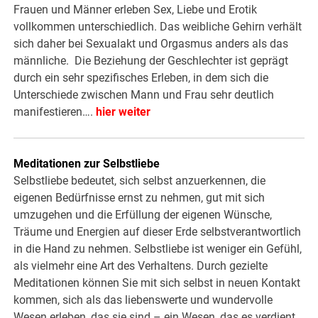
Frauen und Männer erleben Sex, Liebe und Erotik
vollkommen unterschiedlich. Das weibliche Gehirn verhält
sich daher bei Sexualakt und Orgasmus anders als das
männliche. Die Beziehung der Geschlechter ist geprägt
durch ein sehr spezifisches Erleben, in dem sich die
Unterschiede zwischen Mann und Frau sehr deutlich
manifestieren….
hier weiter
Meditationen zur Selbstliebe
Selbstliebe bedeutet, sich selbst anzuerkennen, die
eigenen Bedürfnisse ernst zu nehmen, gut mit sich
umzugehen und die Erfüllung der eigenen Wünsche,
Träume und Energien auf dieser Erde selbstverantwortlich
in die Hand zu nehmen. Selbstliebe ist weniger ein Gefühl,
als vielmehr eine Art des Verhaltens. Durch gezielte
Meditationen können Sie mit sich selbst in neuen Kontakt
kommen, sich als das liebenswerte und wundervolle
Wesen erleben, das sie sind – ein Wesen, das es verdient