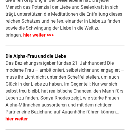
die ihren Ursprung in der Seelenebene hat. Da jeder
Mensch das Potenzial der Liebe und Seelenkraft in sich
trägt, unterstützen die Meditationen die Entfaltung dieses
reichen Schatzes und helfen, einander in Liebe zu finden
sowie die Schwingung der Liebe in die Welt zu
bringen.
hier weiter >>>
Die Alpha-Frau und die Liebe
Das Beziehungsratgeber für das 21. Jahrhundert! Die
moderne Frau – ambitioniert, selbstsicher und engagiert –
muss ihr Licht nicht unter den Scheffel stellen, um auch
Glück in der Liebe zu haben. Im Gegenteil: Nur wer sich
selbst treu bleibt, hat realistische Chancen, den Mann fürs
Leben zu finden. Sonya Rhodes zeigt, wie starke Frauen
Alpha-Männchen aussortieren und mit dem richtigen
Partner eine Beziehung auf Augenhöhe führen können…
hier weiter