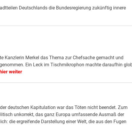
adtteilen Deutschlands die Bundesregierung zukünftig innere
tte Kanzlerin Merkel das Thema zur Chefsache gemacht und
 genommen. Ein Leck im Tischmikrophon machte daraufhin glo
hier weiter
 der deutschen Kapitulation war das Töten nicht beendet. Zum
politisch unkorrekt, das ganz Europa umfassende Ausmaß der
ch: die ergreifende Darstellung einer Welt, die aus den Fugen