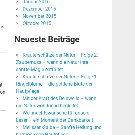
Januar 2016
Dezember 2015
November 2015
Oktober 2015
us
Neueste Beiträge
Kräuterschätze der Natur – Folge 2:
Zaubernuss – wenn die Natur ihre
sanfte Magie entfaltet
Kräuterschätze der Natur – Folge 1:
Ringelblume – die goldene Blüte der
t,
Hautpflege
von
Mit der Kraft des Beinwells – wenn
die Natur wohltuend begleitet
Weihnachtswünsche für unsere
Leser – ein Moment der Dankbarkeit
Melissen-Salbe – Sanfte Heilung und
harmonische Hautpflege