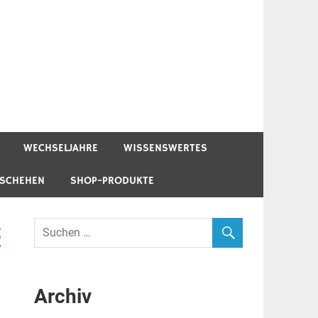
WECHSELJAHRE
WISSENSWERTES
ESCHEHEN
SHOP-PRODUKTE
t
Archiv