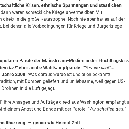
tschaftliche Krisen, ethnische Spannungen und staatlichen
 dann waren schreckliche Kriege unvermeidbar. Mit
 direkt in die große Katastrophe. Noch nie aber hat es auf der
, bei denen alle Vorbedingungen für Kriege und Bürgerkriege
populären Parole der Mainstream-Medien in der Flüchtlingskri
fen das!”
eher an die Wahlkampfparole:
“Yes, we can!”…
m Jahre 2008.
Was daraus wurde ist uns allen bekannt!
radition, mit Bomben geliefert und unliebsame, weil gegen US-
 Drohnen in die Luft gejagt.
” ihre Ansagen und Aufträge direkt aus Washington empfängt 
, wird einem Angst und Bange mit der Parole:
“Wir schaffen das!”
avon überzeugt – genau wie Helmut Zott.