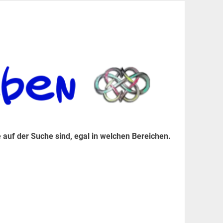
er Suche sind, egal in welchen Bereichen.
 auf der Suche sind, egal in welchen Bereichen.