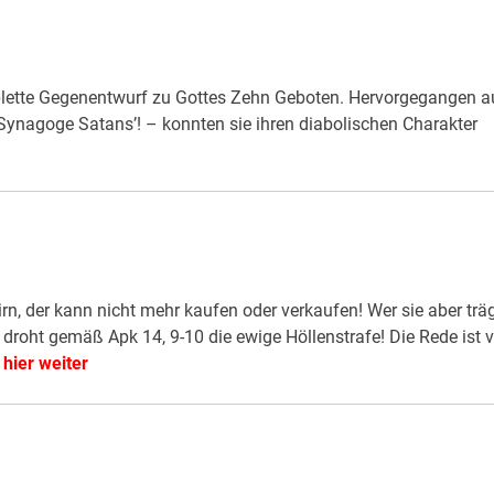
lette Gegenentwurf zu Gottes Zehn Geboten. Hervorgegangen a
nagoge Satans’! – konnten sie ihren diabolischen Charakter
tirn, der kann nicht mehr kaufen oder verkaufen! Wer sie aber träg
roht gemäß Apk 14, 9-10 die ewige Höllenstrafe! Die Rede ist 
.
hier weiter