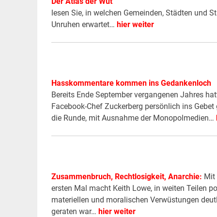
Der Atlas der Wut
lesen Sie, in welchen Gemeinden, Städten und St
Unruhen erwartet…
hier weiter
Hasskommentare kommen ins Gedankenloch
Bereits Ende September vergangenen Jahres ha
Facebook-Chef Zuckerberg persönlich ins Gebet
die Runde, mit Ausnahme der Monopolmedien…
Zusammenbruch, Rechtlosigkeit, Anarchie:
Mit
ersten Mal macht Keith Lowe, in weiten Teilen 
materiellen und moralischen Verwüstungen deutli
geraten war…
hier weiter