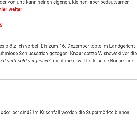
eder von uns kann seinen eigenen, kleinen, aber bedeutsamen
ier weiter
…
og
s plötzlich vorbei: Bis zum 16. Dezember tobte im Landgericht
ruhmlose Schlussstrich gezogen. Knaur setzte Wisnewski vor die
cht vertuscht vergessen
” nicht mehr, wirft alle seine Bücher aus
oder leer sind? Im Krisenfall werden die Supermärkte binnen