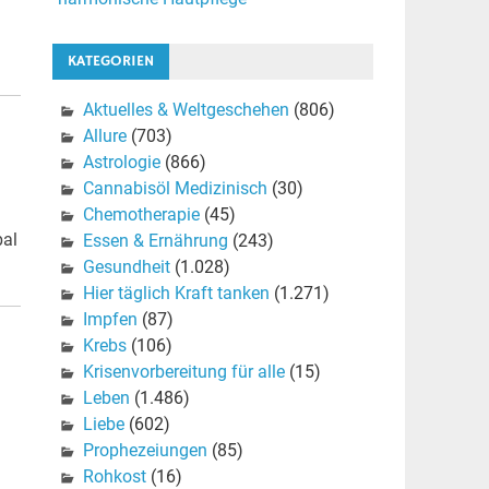
KATEGORIEN
Aktuelles & Weltgeschehen
(806)
Allure
(703)
Astrologie
(866)
Cannabisöl Medizinisch
(30)
Chemotherapie
(45)
bal
Essen & Ernährung
(243)
Gesundheit
(1.028)
Hier täglich Kraft tanken
(1.271)
Impfen
(87)
Krebs
(106)
Krisenvorbereitung für alle
(15)
Leben
(1.486)
Liebe
(602)
Prophezeiungen
(85)
Rohkost
(16)