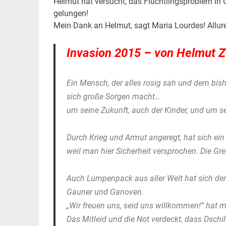
Helmut hat versucht, das Flüchtlingsproblem in 
gelungen!
Mein Dank an Helmut, sagt Maria Lourdes! Allur
Invasion 2015 – von Helmut Z
Ein Mensch, der alles rosig sah und dem bish
sich große Sorgen macht…
um seine Zukunft, auch der Kinder, und um se
Durch Krieg und Armut angeregt, hat sich e
weil man hier Sicherheit versprochen. Die G
Auch Lumpenpack aus aller Welt hat sich der
Gauner und Ganoven.
„Wir freuen uns, seid uns willkommen!“ hat
Das Mitleid und die Not verdeckt, dass Dschi