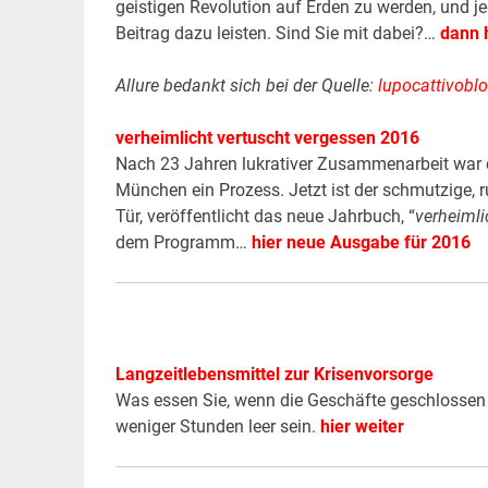
geistigen Revolution auf Erden zu werden, und j
Beitrag dazu leisten. Sind Sie mit dabei?…
dann h
Allure bedankt sich bei der Quelle:
lupocattivobl
verheimlicht vertuscht vergessen 2016
Nach 23 Jahren lukrativer Zusammenarbeit war e
München ein Prozess. Jetzt ist der schmutzige, 
Tür, veröffentlicht das neue Jahrbuch, “
verheimli
dem Programm…
hier neue Ausgabe für 2016
Langzeitlebensmittel zur Krisenvorsorge
Was essen Sie, wenn die Geschäfte geschlossen 
weniger Stunden leer sein.
hier weiter