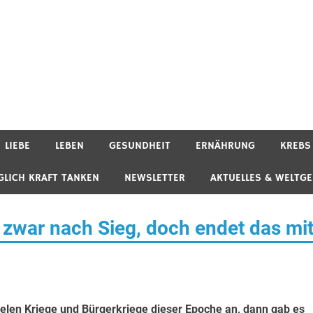
LIEBE
LEBEN
GESUNDHEIT
ERNÄHRUNG
KREBS
GLICH KRAFT TANKEN
NEWSLETTER
AKTUELLES & WELTG
t zwar nach Sieg, doch endet das mi
ielen Kriege und Bürgerkriege dieser Epoche an, dann gab es