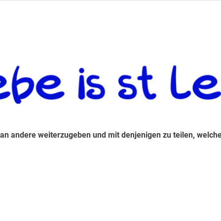
 andere weiterzugeben und mit denjenigen zu teilen, welche auf d
 an andere weiterzugeben und mit denjenigen zu teilen, welche