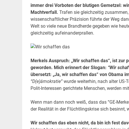
immer drei Vorboten der blutigen Gemetzel: wir
Machtverfall.
Trafen sie gleichzeitig zusammen,
wissenschaftlicher Präzision führte der Weg dann
Welt so viele neue Brandherde gegeben wie heute
gleichzeitig aufeinanderprallen.
Merkels Auspruch: „Wir schaffen das“, ist zur 
geworden. Mich erinnert der Slogan:
“Wir schaf
übersetzt: „Ja, wir schaffen das“ von Obama i
“D(e)ämokratie”
wurde weiterhin, nach alter US-T
Polit-Interessen gerichtete Menschen, werden mit
Wenn man dann noch weiß, dass das “GE-Merkel
der Realität in der Flüchtlingskrise sich besinnt
Wir schaffen das eben nicht, da bin ich fest d