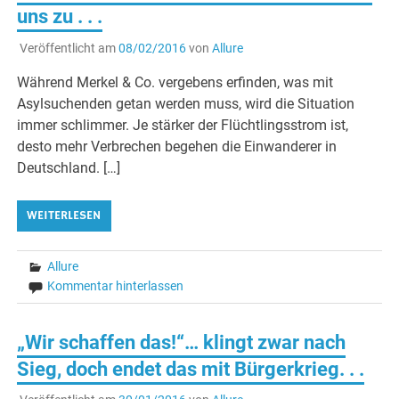
uns zu . . .
Veröffentlicht am
08/02/2016
von
Allure
Während Merkel & Co. vergebens erfinden, was mit
Asylsuchenden getan werden muss, wird die Situation
immer schlimmer. Je stärker der Flüchtlingsstrom ist,
desto mehr Verbrechen begehen die Einwanderer in
Deutschland. […]
WEITERLESEN
Allure
Kommentar hinterlassen
„Wir schaffen das!“… klingt zwar nach
Sieg, doch endet das mit Bürgerkrieg. . .