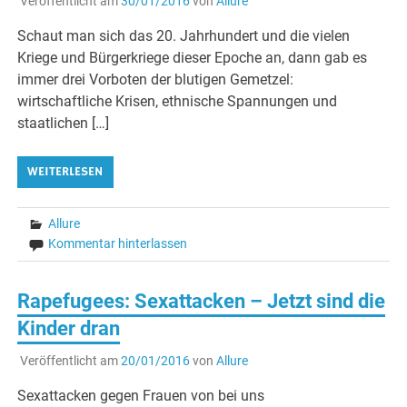
Veröffentlicht am
30/01/2016
von
Allure
Schaut man sich das 20. Jahrhundert und die vielen
Kriege und Bürgerkriege dieser Epoche an, dann gab es
immer drei Vorboten der blutigen Gemetzel:
wirtschaftliche Krisen, ethnische Spannungen und
staatlichen […]
WEITERLESEN
Allure
Kommentar hinterlassen
Rapefugees: Sexattacken – Jetzt sind die
Kinder dran
Veröffentlicht am
20/01/2016
von
Allure
Sexattacken gegen Frauen von bei uns