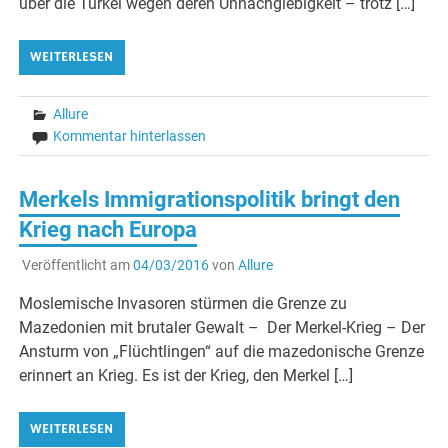
über die Türkei wegen deren Unnachgiebigkeit – trotz […]
WEITERLESEN
Allure
Kommentar hinterlassen
Merkels Immigrationspolitik bringt den
Krieg nach Europa
Veröffentlicht am
04/03/2016
von
Allure
Moslemische Invasoren stürmen die Grenze zu
Mazedonien mit brutaler Gewalt – Der Merkel-Krieg – Der
Ansturm von „Flüchtlingen“ auf die mazedonische Grenze
erinnert an Krieg. Es ist der Krieg, den Merkel […]
WEITERLESEN