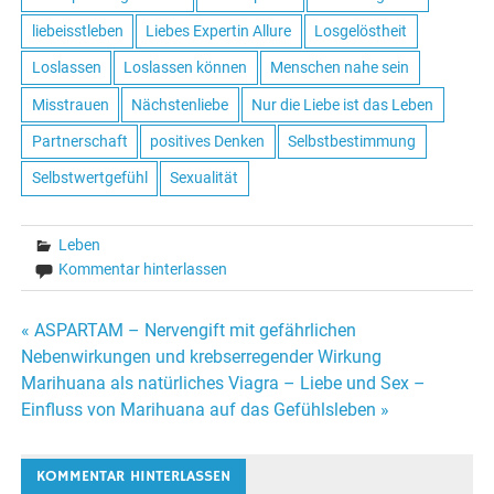
liebeisstleben
Liebes Expertin Allure
Losgelöstheit
Loslassen
Loslassen können
Menschen nahe sein
Misstrauen
Nächstenliebe
Nur die Liebe ist das Leben
Partnerschaft
positives Denken
Selbstbestimmung
Selbstwertgefühl
Sexualität
Leben
Kommentar hinterlassen
« ASPARTAM – Nervengift mit gefährlichen
Beitrags-
Nebenwirkungen und krebserregender Wirkung
Marihuana als natürliches Viagra – Liebe und Sex –
Navigation
Einfluss von Marihuana auf das Gefühlsleben »
KOMMENTAR HINTERLASSEN