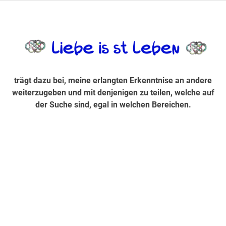
Zum
Inhalt
trägt dazu bei, diese mir erlangte Erkenntnis an andere
LiebeIsstLe
springen
weiterzugeben und mit denjenigen zu teilen, welche auf der
Suche sind, egal in welchen Bereichen.
trägt dazu bei, meine erlangten Erkenntnise an andere
weiterzugeben und mit denjenigen zu teilen, welche auf
der Suche sind, egal in welchen Bereichen.