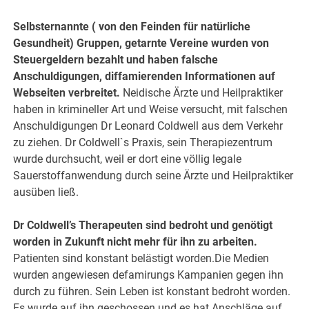
Selbsternannte ( von den Feinden für natürliche
Gesundheit) Gruppen, getarnte Vereine wurden von
Steuergeldern bezahlt und haben falsche
Anschuldigungen, diffamierenden Informationen auf
Webseiten verbreitet.
Neidische Ärzte und Heilpraktiker
haben in krimineller Art und Weise versucht, mit falschen
Anschuldigungen Dr Leonard Coldwell aus dem Verkehr
zu ziehen. Dr Coldwell`s Praxis, sein Therapiezentrum
wurde durchsucht, weil er dort eine völlig legale
Sauerstoffanwendung durch seine Ärzte und Heilpraktiker
ausüben ließ.
Dr Coldwell’s Therapeuten sind bedroht und genötigt
worden in Zukunft nicht mehr für ihn zu arbeiten.
Patienten sind konstant belästigt worden.Die Medien
wurden angewiesen defamirungs Kampanien gegen ihn
durch zu führen. Sein Leben ist konstant bedroht worden.
Es wurde auf ihn geschossen und es hat Anschläge auf