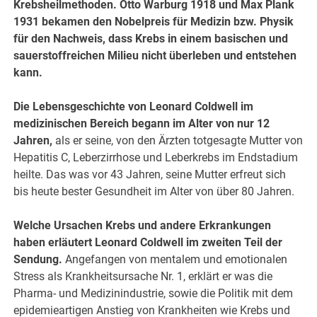
Krebsheilmethoden. Otto Warburg 1918 und Max Plank
1931 bekamen den Nobelpreis für Medizin bzw. Physik
für den Nachweis, dass Krebs in einem basischen und
sauerstoffreichen Milieu nicht überleben und entstehen
kann.
Die Lebensgeschichte von Leonard Coldwell im
medizinischen Bereich begann im Alter von nur 12
Jahren,
als er seine, von den Ärzten totgesagte Mutter von
Hepatitis C, Leberzirrhose und Leberkrebs im Endstadium
heilte. Das was vor 43 Jahren, seine Mutter erfreut sich
bis heute bester Gesundheit im Alter von über 80 Jahren.
Welche Ursachen Krebs und andere Erkrankungen
haben erläutert Leonard Coldwell im zweiten Teil der
Sendung.
Angefangen von mentalem und emotionalen
Stress als Krankheitsursache Nr. 1, erklärt er was die
Pharma- und Medizinindustrie, sowie die Politik mit dem
epidemieartigen Anstieg von Krankheiten wie Krebs und