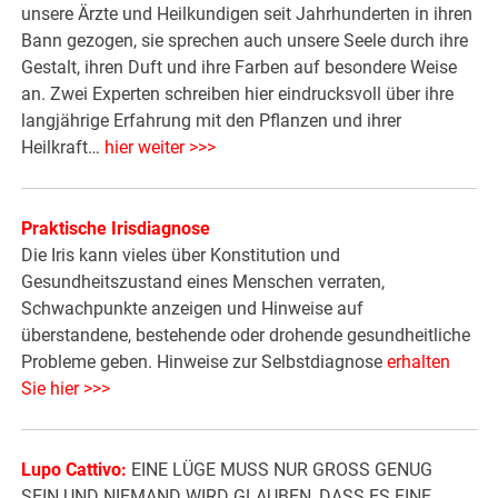
unsere Ärzte und Heilkundigen seit Jahrhunderten in ihren
Bann gezogen, sie sprechen auch unsere Seele durch ihre
Gestalt, ihren Duft und ihre Farben auf besondere Weise
an. Zwei Experten schreiben hier eindrucksvoll über ihre
langjährige Erfahrung mit den Pflanzen und ihrer
Heilkraft…
hier weiter >>>
Praktische Irisdiagnose
Die Iris kann vieles über Konstitution und
Gesundheitszustand eines Menschen verraten,
Schwachpunkte anzeigen und Hinweise auf
überstandene, bestehende oder drohende gesundheitliche
Probleme geben. Hinweise zur Selbstdiagnose
erhalten
Sie hier >>>
Lupo Cattivo:
EINE LÜGE MUSS NUR GROSS GENUG
SEIN UND NIEMAND WIRD GLAUBEN, DASS ES EINE