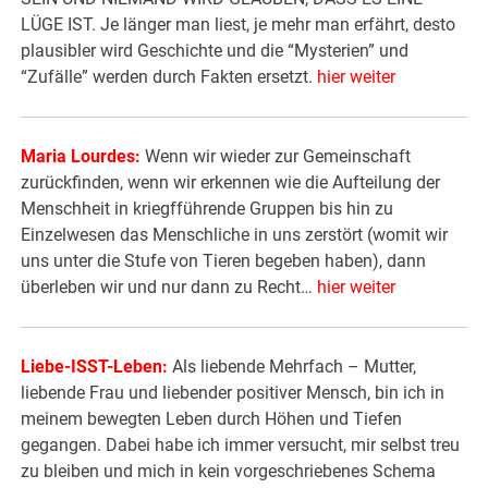
LÜGE IST. Je länger man liest, je mehr man erfährt, desto
plausibler wird Geschichte und die “Mysterien” und
“Zufälle” werden durch Fakten ersetzt.
hier weiter
Maria Lourdes:
Wenn wir wieder zur Gemeinschaft
zurückfinden, wenn wir erkennen wie die Aufteilung der
Menschheit in kriegfführende Gruppen bis hin zu
Einzelwesen das Menschliche in uns zerstört (womit wir
uns unter die Stufe von Tieren begeben haben), dann
überleben wir und nur dann zu Recht…
hier weiter
Liebe-ISST-Leben:
Als liebende Mehrfach – Mutter,
liebende Frau und liebender positiver Mensch, bin ich in
meinem bewegten Leben durch Höhen und Tiefen
gegangen. Dabei habe ich immer versucht, mir selbst treu
zu bleiben und mich in kein vorgeschriebenes Schema