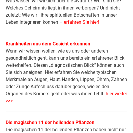
Was wissen wir wirklich über die Avatare? Wer sind sie?
Welches Geheimnis liegt in ihnen verborgen? Und nicht
zuletzt: Wie wir ihre spirituellen Botschaften in unser
Leben integrieren können –
erfahren Sie hier!
Krankheiten aus dem Gesicht erkennen
Wenn wir wissen wollen, wie es uns oder anderen
gesundheitlich geht, kann uns bereits ein erfahrener Blick
weiterhelfen. Diesen „diagnostischen Blick“ können auch
Sie sich aneignen. Hier erfahren Sie welche typischen
Merkmale an Augen, Haut, Händen, Lippen, Ohren, Zähnen
oder Zunge Aufschluss darüber geben, wie es den
Organen des Körpers geht oder was ihnen fehlt.
hier weiter
>>>
Die magischen 11 der heilenden Pflanzen
Die magischen 11 der heilenden Pflanzen haben nicht nur