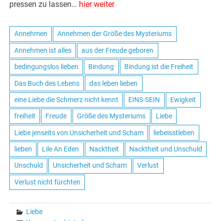
pressen zu lassen…
hier weiter
Annehmen
Annehmen der Größe des Mysteriums
Annehmen ist alles
aus der Freude geboren
bedingungslos lieben
Bindung
Bindung ist die Freiheit
Das Buch des Lebens
das leben lieben
eine Liebe die Schmerz nicht kennt
EINS-SEIN
Ewigkeit
freiheit
Freude
Größe des Mysteriums
Liebe
Liebe jenseits von Unsicherheit und Scham
liebeisstleben
lieben
Lile An Eden
Nacktheit
Nacktheit und Unschuld
Unschuld
Unsicherheit und Scham
Verlust
Verlust nicht fürchten
Liebe