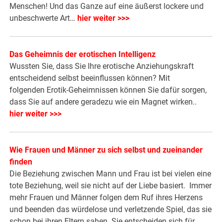
Menschen! Und das Ganze auf eine äußerst lockere und
unbeschwerte Art…
hier weiter >>>
D
as Geheimnis der erotischen Intelligenz
Wussten Sie, dass Sie Ihre erotische Anziehungskraft
entscheidend selbst beeinflussen können? Mit
folgenden Erotik-Geheimnissen können Sie dafür sorgen,
dass Sie auf andere geradezu wie ein Magnet wirken..
hier weiter >>>
Wie Frauen und Männer zu sich selbst und zueinander
finden
Die Beziehung zwischen Mann und Frau ist bei vielen eine
tote Beziehung, weil sie nicht auf der Liebe basiert. Immer
mehr Frauen und Männer folgen dem Ruf ihres Herzens
und beenden das würdelose und verletzende Spiel, das sie
schon bei ihren Eltern sahen. Sie entscheiden sich für