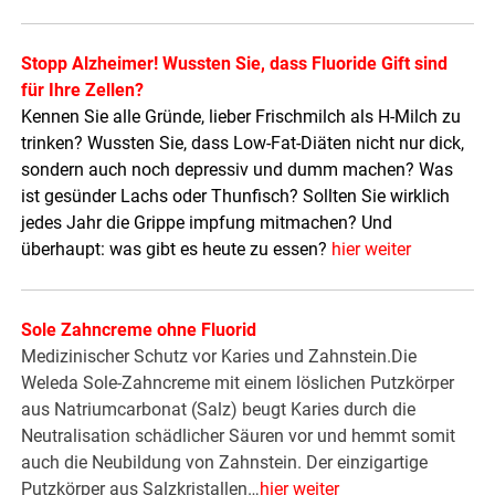
Stopp Alzheimer! Wussten Sie, dass Fluoride Gift sind
für Ihre Zellen?
Kennen Sie alle Gründe, lieber Frischmilch als H-Milch zu
trinken? Wussten Sie, dass Low-Fat-Diäten nicht nur dick,
sondern auch noch depressiv und dumm machen? Was
ist gesünder Lachs oder Thunfisch? Sollten Sie wirklich
jedes Jahr die Grippe impfung mitmachen? Und
überhaupt: was gibt es heute zu essen?
hier weiter
Sole Zahncreme ohne Fluorid
Medizinischer Schutz vor Karies und Zahnstein.Die
Weleda Sole-Zahncreme mit einem löslichen Putzkörper
aus Natriumcarbonat (Salz) beugt Karies durch die
Neutralisation schädlicher Säuren vor und hemmt somit
auch die Neubildung von Zahnstein. Der einzigartige
Putzkörper aus Salzkristallen…
hier weiter