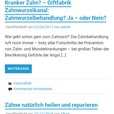
Kranker Zahn? – Giftfabrik
Zahnwurzelkanal:
Zahnwurzelbehandlung? Ja – oder Nein?
Veröffentlicht am
22/04/2017
von
admin
Wer geht schon gern zum Zahnarzt? Die Zahnbehandlung
ruft noch immer – trotz aller Fortschritte der Prävention
von Zahn- und Munderkrankungen – bei großen Teilen der
Bevölkerung Gefühle der Angst […]
WEITERLESEN
Gesundheit
Kommentar hinterlassen
Zähne natürlich heilen und reparieren
Veröffentlicht am
27/12/2015
von
Allure