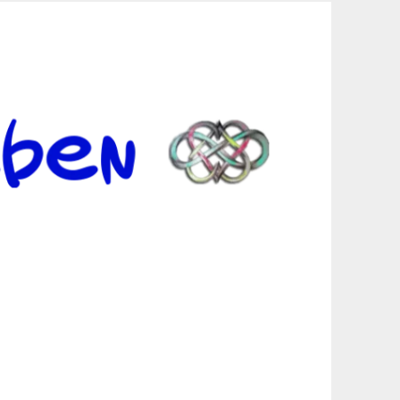
er Suche sind, egal in welchen Bereichen.