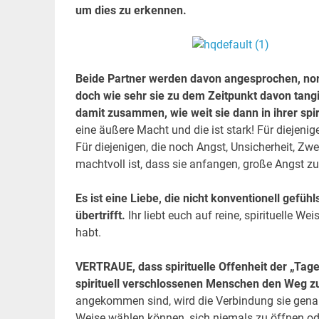
um dies zu erkennen.
Beide Partner werden davon angesprochen, norm
doch wie sehr sie zu dem Zeitpunkt davon tangi
damit zusammen, wie weit sie dann in ihrer spir
eine äußere Macht und die ist stark! Für diejenig
Für diejenigen, die noch Angst, Unsicherheit, Zw
machtvoll ist, dass sie anfangen, große Angst z
Es ist eine Liebe, die nicht konventionell gefü
übertrifft.
Ihr liebt euch auf reine, spirituelle We
habt.
VERTRAUE, dass spirituelle Offenheit der „Tages
spirituell verschlossenen Menschen den Weg zu 
angekommen sind, wird die Verbindung sie genaus
Weise wählen können, sich niemals zu öffnen ode