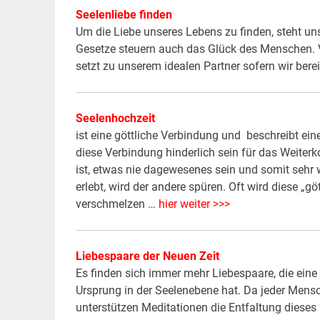
Seelenliebe finden
Um die Liebe unseres Lebens zu finden, steht un
Gesetze steuern auch das Glück des Menschen. V
setzt zu unserem idealen Partner sofern wir bere
Seelenhochzeit
ist eine göttliche Verbindung und beschreibt e
diese Verbindung hinderlich sein für das Weite
ist, etwas nie dagewesenes sein und somit sehr w
erlebt, wird der andere spüren. Oft wird diese „g
verschmelzen …
hier weiter >>>
Liebespaare der Neuen Zeit
Es finden sich immer mehr Liebespaare, die eine l
Ursprung in der Seelenebene hat. Da jeder Mensch
unterstützen Meditationen die Entfaltung dieses 