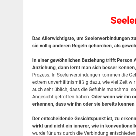
.
Seele
Das Allerwichtigste, um Seelenverbindungen zu
sie völlig anderen Regeln gehorchen, als gewö
In einer gewöhnlichen Beziehung trifft Person 
Anziehung, dann lernt man sich besser kennen,
Prozess. In Seelenverbindungen kommen die Ge
extrem unverhältnismäßig dazu, wie viel Zeit wi
auch sehr üblich, dass die Gefühle manchmal s
Angesicht getroffen haben.
Oder wenn wir ihn od
erkennen, dass wir ihn oder sie bereits kennen 
Der entscheidende Gesichtspunkt ist, zu erken
wirkt und nicht ein innerer, wie in konventione
wurde für uns durch die Verbindung entschieden u