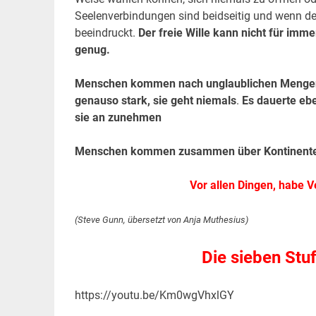
Seelenverbindungen sind beidseitig und wenn de
beeindruckt.
Der freie Wille kann nicht für immer
genug.
Menschen kommen nach unglaublichen Mengen 
genauso stark, sie geht niemals
.
Es dauerte ebe
sie an zunehmen
Menschen kommen zusammen über Kontinente, 
Vor allen Dingen, habe 
(Steve Gunn, übersetzt von Anja Muthesius)
Die sieben Stu
https://youtu.be/Km0wgVhxlGY