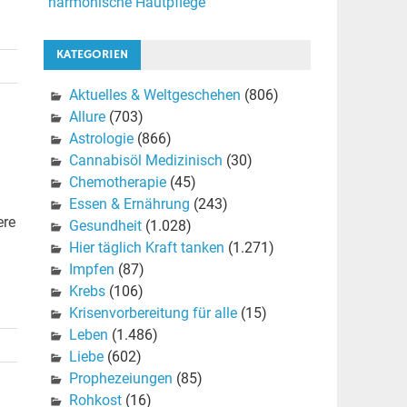
harmonische Hautpflege
KATEGORIEN
Aktuelles & Weltgeschehen
(806)
Allure
(703)
Astrologie
(866)
Cannabisöl Medizinisch
(30)
Chemotherapie
(45)
Essen & Ernährung
(243)
ere
Gesundheit
(1.028)
Hier täglich Kraft tanken
(1.271)
Impfen
(87)
Krebs
(106)
Krisenvorbereitung für alle
(15)
Leben
(1.486)
Liebe
(602)
Prophezeiungen
(85)
Rohkost
(16)