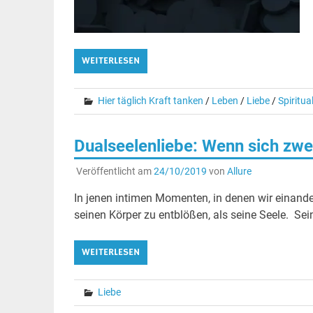
WEITERLESEN
Hier täglich Kraft tanken
/
Leben
/
Liebe
/
Spiritual
Dualseelenliebe: Wenn sich zw
Veröffentlicht am
24/10/2019
von
Allure
In jenen intimen Momenten, in denen wir einande
seinen Körper zu entblößen, als seine Seele. Sei
WEITERLESEN
Liebe