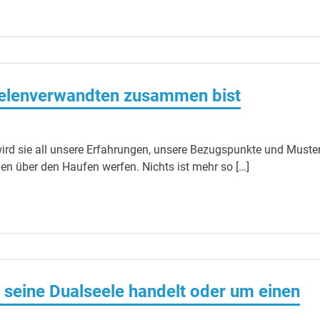
eelenverwandten zusammen bist
rd sie all unsere Erfahrungen, unsere Bezugspunkte und Muste
n über den Haufen werfen. Nichts ist mehr so […]
seine Dualseele handelt oder um einen