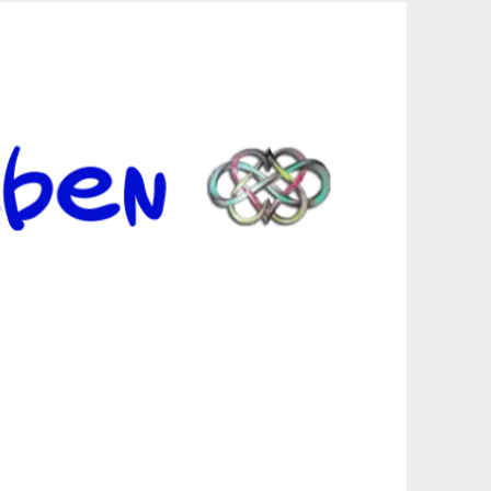
er Suche sind, egal in welchen Bereichen.