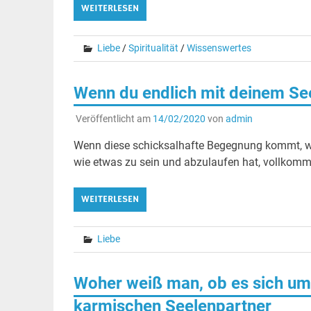
WEITERLESEN
Liebe
/
Spiritualität
/
Wissenswertes
Wenn du endlich mit deinem S
Veröffentlicht am
14/02/2020
von
admin
Wenn diese schicksalhafte Begegnung kommt, wi
wie etwas zu sein und abzulaufen hat, vollkomme
WEITERLESEN
Liebe
Woher weiß man, ob es sich um 
karmischen Seelenpartner