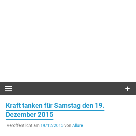
Kraft tanken für Samstag den 19.
Dezember 2015
Veröffentlicht am
19/12/2015
von
Allure