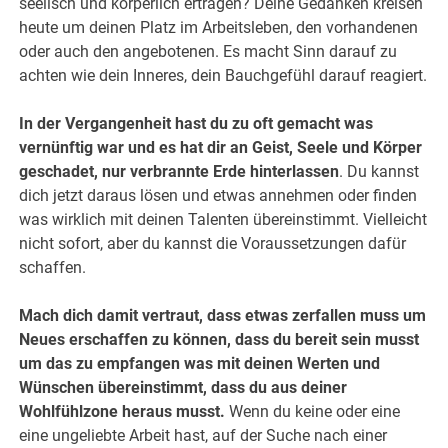
seelisch und körperlich ertragen? Deine Gedanken kreisen
heute um deinen Platz im Arbeitsleben, den vorhandenen
oder auch den angebotenen. Es macht Sinn darauf zu
achten wie dein Inneres, dein Bauchgefühl darauf reagiert.
In der Vergangenheit hast du zu oft gemacht was
vernünftig war und es hat dir an Geist, Seele und Körper
geschadet, nur verbrannte Erde hinterlassen
. Du kannst
dich jetzt daraus lösen und etwas annehmen oder finden
was wirklich mit deinen Talenten übereinstimmt. Vielleicht
nicht sofort, aber du kannst die Voraussetzungen dafür
schaffen.
Mach dich damit vertraut, dass etwas zerfallen muss um
Neues erschaffen zu können, dass du bereit sein musst
um das zu empfangen was mit deinen Werten und
Wünschen übereinstimmt, dass du aus deiner
Wohlfühlzone heraus musst.
Wenn du keine oder eine
eine ungeliebte Arbeit hast, auf der Suche nach einer