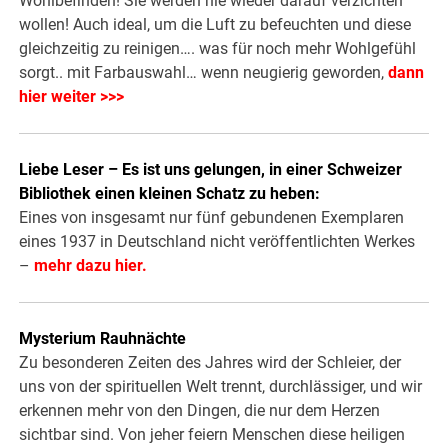
Wohlbefinden! Sie werden nie wieder darauf verzichten
wollen! Auch ideal, um die Luft zu befeuchten und diese
gleichzeitig zu reinigen…. was für noch mehr Wohlgefühl
sorgt.. mit Farbauswahl… wenn neugierig geworden,
dann
hier weiter >>>
Liebe Leser – Es ist uns gelungen, in einer Schweizer
Bibliothek einen kleinen Schatz zu heben:
Eines von insgesamt nur fünf gebundenen Exemplaren
eines 1937 in Deutschland nicht veröffentlichten Werkes
–
mehr dazu hier.
Mysterium Rauhnächte
Zu besonderen Zeiten des Jahres wird der Schleier, der
uns von der spirituellen Welt trennt, durchlässiger, und wir
erkennen mehr von den Dingen, die nur dem Herzen
sichtbar sind. Von jeher feiern Menschen diese heiligen