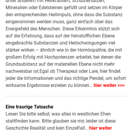
unter anderem mit Heilkräutern, Schüßlersalzen,
Mineralien oder Edelsteinen gefüllt und setzen im Körper
den entsprechenden Heilimpuls, ohne dass die Substanz
eingenommen werden muss, ganz einfach über das
Energiefeld des Menschen. Diese Erkenntnis stützt sich
auf die Erfahrung, dass auf der feinstofflichen Ebene
eingebrachte Substanzen und Heilschwingungen viel
stärker wirken – ähnlich wie in der Homöopathie, die mit
großem Erfolg mit Hochpotenzen arbeitet, bei denen die
Grundsubstanz auf der materiellen Ebene nicht mehr
nachweisbar ist.Egal ob Therapeut oder Laie, hier findet
jeder die Informationen und das richtige Pendel, um sofort
wirksame Ergebnisse erzielen zu können…
hier weiter >>>
Eine traurige Tatsache
Lesen Sie bitte selbst, was alles in westlichen Ehen
stattfinden kann. Bitte glauben sie mir, leider ist diese
Geschichte Realität und kein Einzelfall…
hier weiter