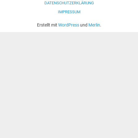
DATENSCHUTZERKLÄRUNG
IMPRESSUM
Erstellt mit
WordPress
und
Merlin
.