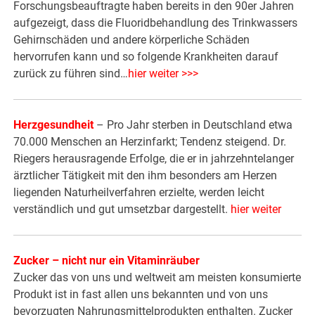
Forschungsbeauftragte haben bereits in den 90er Jahren
aufgezeigt, dass die Fluoridbehandlung des Trinkwassers
Gehirnschäden und andere körperliche Schäden
hervorrufen kann und so folgende Krankheiten darauf
zurück zu führen sind…
hier weiter >>>
Herzgesundheit
– Pro Jahr sterben in Deutschland etwa
70.000 Menschen an Herzinfarkt; Tendenz steigend. Dr.
Riegers herausragende Erfolge, die er in jahrzehntelanger
ärztlicher Tätigkeit mit den ihm besonders am Herzen
liegenden Naturheilverfahren erzielte, werden leicht
verständlich und gut umsetzbar dargestellt.
hier weiter
Zucker – nicht nur ein Vitaminräuber
Zucker das von uns und weltweit am meisten konsumierte
Produkt ist in fast allen uns bekannten und von uns
bevorzugten Nahrungsmittelprodukten enthalten. Zucker