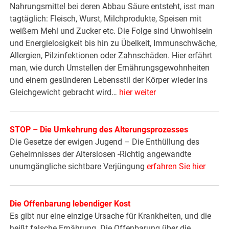
Nahrungsmittel bei deren Abbau Säure entsteht, isst man
tagtäglich: Fleisch, Wurst, Milchprodukte, Speisen mit
weißem Mehl und Zucker etc. Die Folge sind Unwohlsein
und Energielosigkeit bis hin zu Übelkeit, Immunschwäche,
Allergien, Pilzinfektionen oder Zahnschäden. Hier erfährt
man, wie durch Umstellen der Ernährungsgewohnheiten
und einem gesünderen Lebensstil der Körper wieder ins
Gleichgewicht gebracht wird…
hier weiter
STOP – Die Umkehrung des Alterungsprozesses
Die Gesetze der ewigen Jugend – Die Enthüllung des
Geheimnisses der Alterslosen -Richtig angewandte
unumgängliche sichtbare Verjüngung
erfahren Sie hier
Die Offenbarung lebendiger Kost
Es gibt nur eine einzige Ursache für Krankheiten, und die
heißt falsche Ernährung. Die Offenbarung über die