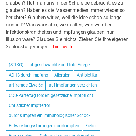
glauben? Hat man uns in der Schule beigebracht, es zu
glauben? Haben es die Massenmedien immer wieder so
berichtet? Glauben wir es, weil die Idee schon so lange
existiert? Was wäre aber, wenn alles, was wir über
Infektionskrankheiten und Impfungen glauben, nur
Illusion wäre? Glauben Sie nichts! Ziehen Sie Ihre eigenen
Schlussfolgerungen…
hier weiter
(STIKO)
abgeschwächte und tote Erreger
ADHS durch impfung
Allergien
Antibiotika
artfremde Eiweiße
auf impfungen verzichten
CDU-Parteitag fordert gesetzliche Impfpflicht
Christlicher Impfterror
durchs Impfen ein immunologischer Schock
Entwicklungsstörungen durch impfen
Fieber
Formaldehyd
Gehirnschäden durch impfen