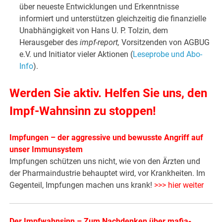
über neueste Entwicklungen und Erkenntnisse
informiert und unterstützen gleichzeitig die finanzielle
Unabhängigkeit von Hans U. P. Tolzin, dem
Herausgeber des
impf-report,
Vorsitzenden von AGBUG
e.V. und Initiator vieler Aktionen (
Leseprobe und Abo-
Info
).
Werden Sie aktiv. Helfen Sie uns, den
Impf-Wahnsinn zu stoppen!
Impfungen – der aggressive und bewusste Angriff auf
unser Immunsystem
Impfungen schützen uns nicht, wie von den Ärzten und
der Pharmaindustrie behauptet wird, vor Krankheiten. Im
Gegenteil, Impfungen machen uns krank!
>>> hier weiter
Der Impfwahnsinn – Zum Nachdenken über mafia-