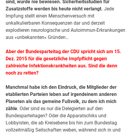
sind, wurde nie bewiesen. Sicherheitsstudien für
Zusatzstoffe werden bis heute nicht verlangt.
Jede
Impfung stellt einen Menschenversuch mit
unkalkulierbaren Konsequenzen dar und derzeit
explodieren neurologische und Autoimmun-Erkrankungen
aus »unbekannten« Gründen…
Aber der Bundesparteitag der CDU spricht sich am 15.
Dez. 2015 für die gesetzliche Impfpflicht gegen
zahlreiche Infektionskrankheiten aus.
Sind die denn
noch zu retten?
Manchmal habe ich den Eindruck, die Mitglieder der
etablierten Parteien leben auf irgendeinem anderen
Planeten als das gemeine Fußvolk, zu dem ich mich
zähle
. Oder sind es nur die Delegierten auf den
Bundesparteitagen? Oder die Apparatschiks und
Lobbyisten, die ab Kreisebene bis hin zum Bundestag
vollzeitmäßig Seilschaften weben, während sich in und