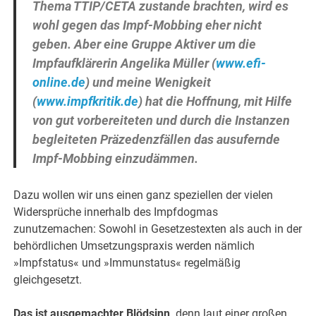
Thema TTIP/CETA zustande brachten, wird es
wohl gegen das Impf-Mobbing eher nicht
geben. Aber eine Gruppe Aktiver um die
Impfaufklärerin Angelika Müller (
www.efi-
online.de
) und meine Wenigkeit
(
www.impfkritik.de
) hat die Hoffnung, mit Hilfe
von gut vorbereiteten und durch die Instanzen
begleiteten Präzedenzfällen das ausufernde
Impf-Mobbing einzudämmen.
Dazu wollen wir uns einen ganz speziellen der vielen
Widersprüche innerhalb des Impfdogmas
zunutzemachen: Sowohl in Gesetzestexten als auch in der
behördlichen Umsetzungspraxis werden nämlich
»Impfstatus« und »Immunstatus« regelmäßig
gleichgesetzt.
Das ist ausgemachter Blödsinn,
denn laut einer großen