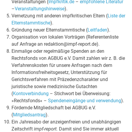
Veranstaltungen (
Impfkritik.de
–
empfohlene Literatur
–
Veranstaltungshinweise
).
Vernetzung mit anderen impfkritischen Eltern (
Liste der
Elternstammtische
).
Gründung neuer Elternstammtische (
Leitfaden
).
Organisation von lokalen Vorträgen (Referentenliste
auf Anfrage an redaktion@impf-report.de).
Einmalige oder regelmäßige Spenden an den
Rechtsfonds von AGBUG e.V. Damit zahlen wir z. B. die
Verfahrenskosten für unsere Anfragen nach dem
Informationsfreiheitsgesetz, Unterstützung für
Gerichtsverfahren mit Präzedenzcharakter und
juristische sowie medizinische Gutachten
(
Kontoverbindung
– Stichwort bei Überweisung:
»Rechtsfonds« –
Spendeneingänge und verwendung
).
Fördernde Mitgliedschaft bei AGBUG e.V.
(
Mitgliedsantrag
).
Ein Jahresabo der anzeigenfreien und unabhängigen
Zeitschrift
impf-report.
Damit sind Sie immer aktuell