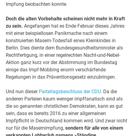
Impfung beobachten konnte.
Doch die alten Vorbehalte scheinen nicht mehr in Kraft
zu sein.
Angefangen hat es Ende Februar dieses Jahres
mit einer beispiellosen Panikmache nach einem
konstruierten Masern-Todesfall eines Kleinkindes in
Berlin. Dies diente dem Bundesgesundheitsminister als
Rechtfertigung, in einer regelrechten Nacht-und-Nebel-
Aktion ganz kurz vor der Abstimmung im Bundestag
einige das Impf-Mobbing enorm verschärfende
Regelungen in das Präventionsgesetz einzubringen.
Und nun dieser
Parteitagsbeschluss der CDU
. Da die
anderen Parteien kaum weniger impffanatisch sind als
die so genannten christlichen Demokraten, kann es gut
sein, dass es bereits 2016 zu einer allgemeinen
Impfpflicht in Deutschland kommen wird. Und zwar nicht
nur für die Masernimpfung,
sondern für
alle
von einem
verkappten Lobbyclub namens »Ständige