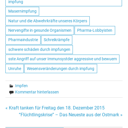
impfung
Masernimpfung
Natur und die Abwehrkräfte unseres Körpers
Nervengifte in gesunde Organismen
Pharma-Lobbyisten
Pharmaindustrie
Schreikrämpfe
schwere schäden durch impfungen
sste Angriff auf unser Immunsystder aggressive und bewuem
Unruhe
Wesensveränderungen durch impfung
Impfen
Kommentar hinterlassen
« Kraft tanken für Freitag den 18. Dezember 2015
Beitrags-
“Flüchtlingskrise” – Das Neueste aus der Ostmark »
Navigation