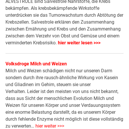
ALVESTROLE sind Salvestrole Nährstoffe, die Krebs
bekämpfen. Als krebsbekämpfende Wirkstoffe
unterdrücken sie das Tumorwachstum durch Abtötung der
Krebszellen. Salvestrole erklären den Zusammenhang
zwischen Ernährung und Krebs und den Zusammenhang
zwischen dem Verzehr von Obst und Gemüse und einem
verminderten Krebsrisiko.
hier weiter lesen >>>
Volksdroge Milch und Weizen
Milch und Weizen schädigen nicht nur unseren Darm
sondern durch ihre rausch-ähnliche Wirkung von Kasein
und Gliadinen im Gehirn, steuern sie unser
Verhalten. Leider ist den meisten von uns nicht bekannt,
dass aus Sicht der menschlichen Evolution Milch und
Weizen für unseren Körper und unser Verdauungssystem
eine enorme Belastung darstellt, da es unserem Körper
durch fehlende Enzyme nicht möglich ist diese vollständig
zu verwerten…
hier weiter >>>