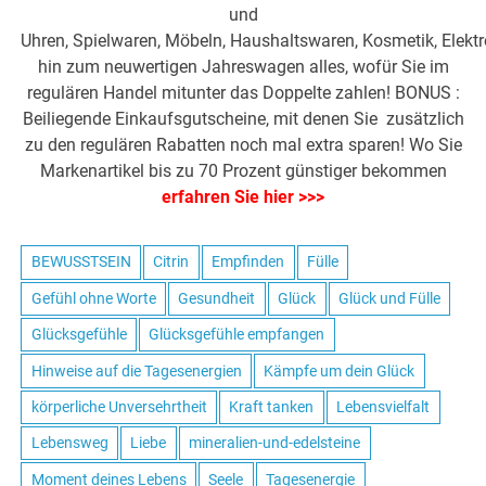
und
Uhren, Spielwaren, Möbeln, Haushaltswaren, Kosmetik, Elektr
hin zum neuwertigen Jahreswagen alles, wofür Sie im
regulären Handel mitunter das Doppelte zahlen! BONUS :
Beiliegende Einkaufsgutscheine, mit denen Sie zusätzlich
zu den regulären Rabatten noch mal extra sparen! Wo Sie
Markenartikel bis zu 70 Prozent günstiger bekommen
erfahren Sie hier >>>
BEWUSSTSEIN
Citrin
Empfinden
Fülle
Gefühl ohne Worte
Gesundheit
Glück
Glück und Fülle
Glücksgefühle
Glücksgefühle empfangen
Hinweise auf die Tagesenergien
Kämpfe um dein Glück
körperliche Unversehrtheit
Kraft tanken
Lebensvielfalt
Lebensweg
Liebe
mineralien-und-edelsteine
Moment deines Lebens
Seele
Tagesenergie