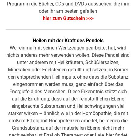
Programm die Bücher, CDs und DVDs aussuchen, die ihm
oder ihr am besten gefallen
hier zum Gutschein >>>
Heilen mit der Kraft des Pendels
Wer einmal mit seinen Werkzeugen gearbeitet hat, wird
nichts anderes mehr verwenden wollen. Diese Pendel sind
unter anderem mit Heilkräutern, Schüßlersalzen,
Mineralien oder Edelsteinen gefüllt und setzen im Körper
den entsprechenden Heilimpuls, ohne dass die Substanz
eingenommen werden muss, ganz einfach über das
Energiefeld des Menschen. Diese Erkenntnis stützt sich
auf die Erfahrung, dass auf der feinstofflichen Ebene
eingebrachte Substanzen und Heilschwingungen viel
stärker wirken – ähnlich wie in der Homöopathie, die mit
großem Erfolg mit Hochpotenzen arbeitet, bei denen die
Grundsubstanz auf der materiellen Ebene nicht mehr
nachweisbar ist.Egal ob Therapeut oder Laie, hier findet