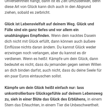
Unversehrtheit hängt, dann ist es Zeit umzudenken, denn
diese Art von Glück kann dich auch in den Abgrund
ziehen, sobald es zerbricht.
Glück ist Lebensvielfalt auf deinem Weg. Glück und
Fülle sind ein ganz tiefes und vor allem ein
unabhängiges Empfinden.
Wenn dein nacktes Dasein
dich nicht mit Glück erfüllt, dann können auch äußere
Einflüsse nichts daran ändern. Du kannst Glück weder
erzwingen noch verlangen, aber du kannst es dir
verdienen. Wenn es heißt: Kämpfe um dein Glück, dann
bedeutet es nicht, dass du jemanden gegen seinen Willen
an dich binden darfst, auch nicht, dass du deine Seele für
ein paar Euros eintauschen sollst.
Kämpfe um dein Glück heißt einfach nur: lass
unkontrollierbare Glücksgefühle auf deinem Lebensweg
zu, sieh in einer Blüte das Glück des Erblühens,
in einem
Stern das Erleuchten, in einem Tier die Unbeschwertheit.