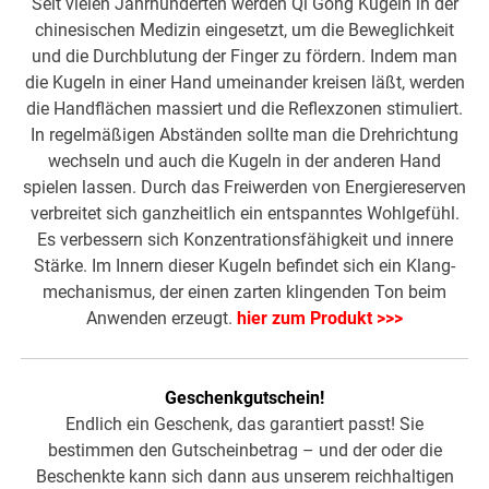
Seit vielen Jahrhunderten werden Qi Gong Kugeln in der
chinesischen Medizin eingesetzt, um die Beweglichkeit
und die Durchblutung der Finger zu fördern. Indem man
die Kugeln in einer Hand umeinander kreisen läßt, werden
die Handflächen massiert und die Reflexzonen stimuliert.
In regelmäßigen Abständen sollte man die Drehrichtung
wechseln und auch die Kugeln in der anderen Hand
spielen lassen. Durch das Freiwerden von Energiereserven
verbreitet sich ganzheitlich ein entspanntes Wohlgefühl.
Es verbessern sich Konzentra­tionsfähigkeit und innere
Stärke. Im Innern dieser Kugeln befindet sich ein Klang­
mechanismus, der einen zarten klingenden Ton beim
Anwenden erzeugt.
hier zum Produkt >>>
Geschenkgutschein!
Endlich ein Geschenk, das garantiert passt! Sie
bestimmen den Gutscheinbetrag – und der oder die
Beschenkte kann sich dann aus unserem reichhaltigen