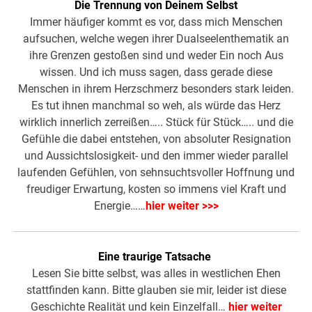
Die Trennung von Deinem Selbst
Immer häufiger kommt es vor, dass mich Menschen
aufsuchen, welche wegen ihrer Dualseelenthematik an
ihre Grenzen gestoßen sind und weder Ein noch Aus
wissen. Und ich muss sagen, dass gerade diese
Menschen in ihrem Herzschmerz besonders stark leiden.
Es tut ihnen manchmal so weh, als würde das Herz
wirklich innerlich zerreißen….. Stück für Stück….. und die
Gefühle die dabei entstehen, von absoluter Resignation
und Aussichtslosigkeit- und den immer wieder parallel
laufenden Gefühlen, von sehnsuchtsvoller Hoffnung und
freudiger Erwartung, kosten so immens viel Kraft und
Energie……
hier weiter >>>
Eine traurige Tatsache
Lesen Sie bitte selbst, was alles in westlichen Ehen
stattfinden kann. Bitte glauben sie mir, leider ist diese
Geschichte Realität und kein Einzelfall…
hier weiter