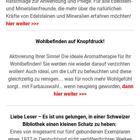
Ratschläge zur Anwendung und Pflege. Für alle Edelstein-
und Mineralienfreunde, die mehr über die natürlichen
Kräfte von Edelsteinen und Mineralien erfahren möchten!
hier weiter >>>
Wohlbefinden auf Knopfdruck!
Aktivierung Ihrer Sinne! Die ideale Aromatherapie für Ihr
Wohlbefinden! Sie werden nie wieder darauf verzichten
wollen! Auch ideal, um die Luft zu befeuchten und diese
gleichzeitig zu reinigen…. was für noch mehr Wohlgefühl
sorgt.. mit Farbauswahl… wenn neugierig geworden,
dann
hier weiter >>>
Liebe Leser – Es ist uns gelungen, in einer Schweizer
Bibliothek einen kleinen Schatz zu heben:
Eines von insgesamt nur fünf gebundenen Exemplaren
eines 1937 in Deutschland nicht veröffentlichten Werkes