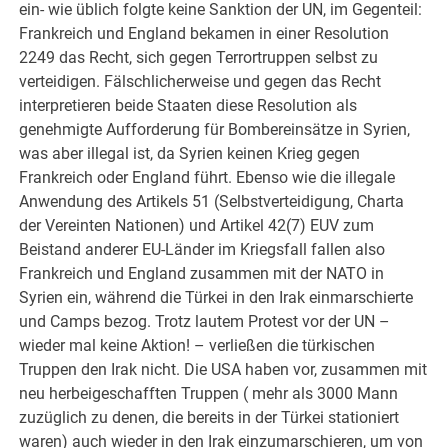
ein- wie üblich folgte keine Sanktion der UN, im Gegenteil:
Frankreich und England bekamen in einer Resolution
2249 das Recht, sich gegen Terrortruppen selbst zu
verteidigen. Fälschlicherweise und gegen das Recht
interpretieren beide Staaten diese Resolution als
genehmigte Aufforderung für Bombereinsätze in Syrien,
was aber illegal ist, da Syrien keinen Krieg gegen
Frankreich oder England führt. Ebenso wie die illegale
Anwendung des Artikels 51 (Selbstverteidigung, Charta
der Vereinten Nationen) und Artikel 42(7) EUV zum
Beistand anderer EU-Länder im Kriegsfall fallen also
Frankreich und England zusammen mit der NATO in
Syrien ein, während die Türkei in den Irak einmarschierte
und Camps bezog. Trotz lautem Protest vor der UN –
wieder mal keine Aktion! – verließen die türkischen
Truppen den Irak nicht. Die USA haben vor, zusammen mit
neu herbeigeschafften Truppen ( mehr als 3000 Mann
zuzüglich zu denen, die bereits in der Türkei stationiert
waren) auch wieder in den Irak einzumarschieren, um von