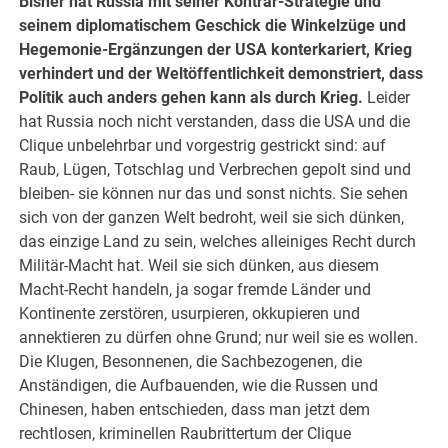
Bisher hat Russia mit seiner Konträr-Strategie und
seinem diplomatischem Geschick die Winkelzüge und
Hegemonie-Ergänzungen der USA konterkariert, Krieg
verhindert und der Weltöffentlichkeit demonstriert, dass
Politik auch anders gehen kann als durch Krieg.
Leider
hat Russia noch nicht verstanden, dass die USA und die
Clique unbelehrbar und vorgestrig gestrickt sind: auf
Raub, Lügen, Totschlag und Verbrechen gepolt sind und
bleiben- sie können nur das und sonst nichts. Sie sehen
sich von der ganzen Welt bedroht, weil sie sich dünken,
das einzige Land zu sein, welches alleiniges Recht durch
Militär-Macht hat. Weil sie sich dünken, aus diesem
Macht-Recht handeln, ja sogar fremde Länder und
Kontinente zerstören, usurpieren, okkupieren und
annektieren zu dürfen ohne Grund; nur weil sie es wollen.
Die Klugen, Besonnenen, die Sachbezogenen, die
Anständigen, die Aufbauenden, wie die Russen und
Chinesen, haben entschieden, dass man jetzt dem
rechtlosen, kriminellen Raubrittertum der Clique