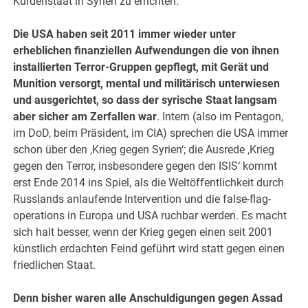
Kurdenstaat in Syrien zu errichten.
Die USA haben seit 2011 immer wieder unter
erheblichen finanziellen Aufwendungen die von ihnen
installierten Terror-Gruppen gepflegt, mit Gerät und
Munition versorgt, mental und militärisch unterwiesen
und ausgerichtet, so dass der syrische Staat langsam
aber sicher am Zerfallen war
. Intern (also im Pentagon,
im DoD, beim Präsident, im CIA) sprechen die USA immer
schon über den ‚Krieg gegen Syrien‘; die Ausrede ‚Krieg
gegen den Terror, insbesondere gegen den ISIS‘ kommt
erst Ende 2014 ins Spiel, als die Weltöffentlichkeit durch
Russlands anlaufende Intervention und die false-flag-
operations in Europa und USA ruchbar werden. Es macht
sich halt besser, wenn der Krieg gegen einen seit 2001
künstlich erdachten Feind geführt wird statt gegen einen
friedlichen Staat.
Denn bisher waren alle Anschuldigungen gegen Assad