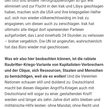
den ISIS und andere Terrorgruppierungen so gut wie
eliminiert und zur Flucht in den Irak und Libya geschlagen
haben, machen sich die USA und ihre kriegsgeilen Helfer
auf, sich nun wieder völkerrechtswidrig im Irak zu
engagieren, um diesen auch zu zerschlagen. Irak hat
ultimativ alle illegal dort operierenden Parteien
aufgefordert, das Land innerhalb 24 Stunden zu verlassen
– bisher vergeblich. Die UN ist angerufen, wahrscheinlich
hat das Büro wieder mal geschlossen.
Was wir also hier beobachten können, ist die rabiate
Raubritter-Kriegs-Variante von Kapitalisten-Verbrechern
und der Clique, sich Ressourcen, Staaten und Menschen
zu bemächtigen, weil sie es wollen!
Und die Vereinten
Nationen schauen still und duldend zu. Deutschland
macht bei diesen illegalen Angriffs-Kriegen auch mit.
Deutschland will sogar zu einer ‚gestaltenden Kraft‘
werden und länger als zehn Jahre dort aktiv bleiben und
militärische Hilfe leisten: ohne Mandat, ohne Recht und