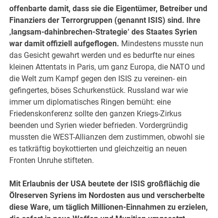
offenbarte damit, dass sie die Eigentümer, Betreiber und
Finanziers der Terrorgruppen (genannt ISIS) sind. Ihre
‚langsam-dahinbrechen-Strategie‘ des Staates Syrien
war damit offiziell aufgeflogen.
Mindestens musste nun
das Gesicht gewahrt werden und es bedurfte nur eines
kleinen Attentats in Paris, um ganz Europa, die NATO und
die Welt zum Kampf gegen den ISIS zu vereinen- ein
gefingertes, böses Schurkenstück. Russland war wie
immer um diplomatisches Ringen bemüht: eine
Friedenskonferenz sollte den ganzen Kriegs-Zirkus
beenden und Syrien wieder befrieden. Vordergründig
mussten die WEST-Allianzen dem zustimmen, obwohl sie
es tatkräftig boykottierten und gleichzeitig an neuen
Fronten Unruhe stifteten.
Mit Erlaubnis der USA beutete der ISIS großflächig die
Ölreserven Syriens im Nordosten aus und verscherbelte
diese Ware, um täglich Millionen-Einnahmen zu erzielen,