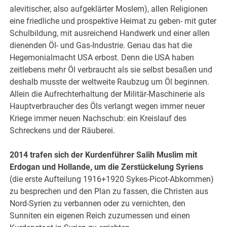
alevitischer, also aufgeklärter Moslem), allen Religionen
eine friedliche und prospektive Heimat zu geben- mit guter
Schulbildung, mit ausreichend Handwerk und einer allen
dienenden Öl- und Gas-Industrie. Genau das hat die
Hegemonialmacht USA erbost. Denn die USA haben
zeitlebens mehr Öl verbraucht als sie selbst besaßen und
deshalb musste der weltweite Raubzug um Öl beginnen.
Allein die Aufrechterhaltung der Militär-Maschinerie als
Hauptverbraucher des Öls verlangt wegen immer neuer
Kriege immer neuen Nachschub: ein Kreislauf des
Schreckens und der Räuberei.
2014 trafen sich der Kurdenführer Salih Muslim mit
Erdogan und Hollande, um die Zerstückelung Syriens
(die erste Aufteilung 1916+1920 Sykes-Picot-Abkommen)
zu besprechen und den Plan zu fassen, die Christen aus
Nord-Syrien zu verbannen oder zu vernichten, den
Sunniten ein eigenen Reich zuzumessen und einen