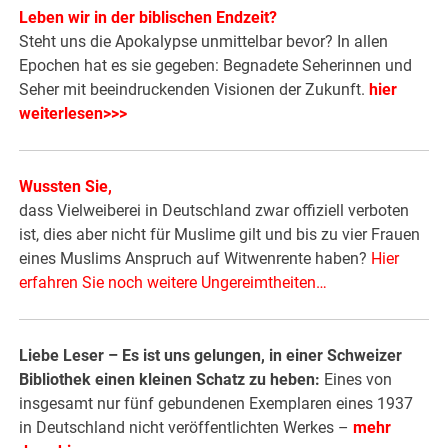
Leben wir in der biblischen Endzeit?
Steht uns die Apokalypse unmittelbar bevor? In allen
Epochen hat es sie gegeben: Begnadete Seherinnen und
Seher mit beeindruckenden Visionen der Zukunft.
hier
weiterlesen>>>
Wussten Sie,
dass Vielweiberei in Deutschland zwar offiziell verboten
ist, dies aber nicht für Muslime gilt und bis zu vier Frauen
eines Muslims Anspruch auf Witwenrente haben?
Hier
erfahren Sie noch weitere Ungereimtheiten…
Liebe Leser – Es ist uns gelungen, in einer Schweizer
Bibliothek einen kleinen Schatz zu heben:
Eines von
insgesamt nur fünf gebundenen Exemplaren eines 1937
in Deutschland nicht veröffentlichten Werkes –
mehr