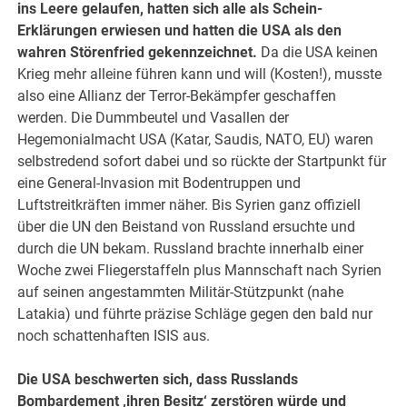
ins Leere gelaufen, hatten sich alle als Schein-
Erklärungen erwiesen und hatten die USA als den
wahren Störenfried gekennzeichnet.
Da die USA keinen
Krieg mehr alleine führen kann und will (Kosten!), musste
also eine Allianz der Terror-Bekämpfer geschaffen
werden. Die Dummbeutel und Vasallen der
Hegemonialmacht USA (Katar, Saudis, NATO, EU) waren
selbstredend sofort dabei und so rückte der Startpunkt für
eine General-Invasion mit Bodentruppen und
Luftstreitkräften immer näher. Bis Syrien ganz offiziell
über die UN den Beistand von Russland ersuchte und
durch die UN bekam. Russland brachte innerhalb einer
Woche zwei Fliegerstaffeln plus Mannschaft nach Syrien
auf seinen angestammten Militär-Stützpunkt (nahe
Latakia) und führte präzise Schläge gegen den bald nur
noch schattenhaften ISIS aus.
Die USA beschwerten sich, dass Russlands
Bombardement ‚ihren Besitz‘ zerstören würde und