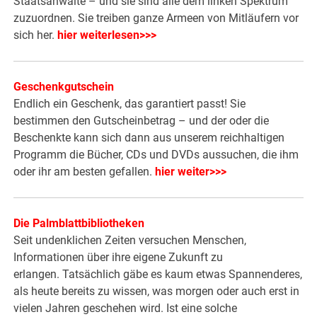
Staatsanwälte – und sie sind alle dem linken Spektrum
zuzuordnen. Sie treiben ganze Armeen von Mitläufern vor
sich her.
hier weiterlesen>>>
Geschenkgutschein
Endlich ein Geschenk, das garantiert passt! Sie
bestimmen den Gutscheinbetrag – und der oder die
Beschenkte kann sich dann aus unserem reichhaltigen
Programm die Bücher, CDs und DVDs aussuchen, die ihm
oder ihr am besten gefallen.
hier weiter>>>
Die Palmblattbibliotheken
Seit undenklichen Zeiten versuchen Menschen,
Informationen über ihre eigene Zukunft zu
erlangen. Tatsächlich gäbe es kaum etwas Spannenderes,
als heute bereits zu wissen, was morgen oder auch erst in
vielen Jahren geschehen wird. Ist eine solche