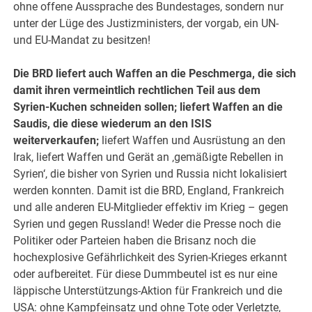
ohne offene Aussprache des Bundestages, sondern nur
unter der Lüge des Justizministers, der vorgab, ein UN-
und EU-Mandat zu besitzen!
Die BRD liefert auch Waffen an die Peschmerga, die sich
damit ihren vermeintlich rechtlichen Teil aus dem
Syrien-Kuchen schneiden sollen; liefert Waffen an die
Saudis, die diese wiederum an den ISIS
weiterverkaufen;
liefert Waffen und Ausrüstung an den
Irak, liefert Waffen und Gerät an ‚gemäßigte Rebellen in
Syrien‘, die bisher von Syrien und Russia nicht lokalisiert
werden konnten. Damit ist die BRD, England, Frankreich
und alle anderen EU-Mitglieder effektiv im Krieg – gegen
Syrien und gegen Russland! Weder die Presse noch die
Politiker oder Parteien haben die Brisanz noch die
hochexplosive Gefährlichkeit des Syrien-Krieges erkannt
oder aufbereitet. Für diese Dummbeutel ist es nur eine
läppische Unterstützungs-Aktion für Frankreich und die
USA: ohne Kampfeinsatz und ohne Tote oder Verletzte,