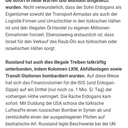
die sofort in neue Waffen und Munition umgesetzt
wurden.
Nicht verwunderlich, dass der Sohn Erdogans als
Eigentümer sowohl der Transport-Armadas als auch der
Logistik-Firmen und Umschichter in den türkischen Häfen
ist und den illegalen Öl-Handel zu eigenen Millionen-
Einnahmen forciert. Ebensowenig erstaunlich ist, dass
Israel für den Verkauf des Raub-Öls aus türkischen oder
israelischen Häfen sorgt.
Russland hat auch dies illegale Treiben tatkräftig
unterbunden, indem Kolonnen LKW, Abfüllanlagen sowie
Transit-Stationen bombardiert wurden.
Auf diese Weise
hat sich das Finanzvolumen für die ISIS (und Erdogan-
Sippe) auf ein Drittel (nur noch ca. 1 Mio. $/ Tag) der
vorherigen Höhe verringert. Die Rache Erdogans kam
sofort. Mit Duldung der USA schoss die türkische
Luftwaffe einen russischen Bomber in Syrien ab und
zerstückelte einen der ausgestiegenen Piloten auf
bestialische Art. Russland legte Beschwerde bei der UN