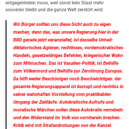
entgegentreten muss, weil sonst kein Staat mehr
souverän bleibt und die ganze Welt zerstört wird.
Wir Bürger sollten uns diese Sicht auch zu eigen
machen, denn das, was unsere Regierung hier in der
BRD gerade jetzt veranstaltet, ist dasselbe Unheil:
diktatorisches Agieren, rechtloses, vordemokratisches
Handeln, gesetzwidriges Befehlen, kriegerischer Wahn
zum Mitmachen. Das ist Vasallen-Politik, ist Beihilfe
zum Völkermord und Beihilfe zur Zerstörung Europas.
Da hilft weder Beschönigen noch Beschwichtigen: der
gesamte Regierungsapparat ist korrupt und rechtlos in
seiner wahnhaften Vorstellung vom praktikablen
Umgang der Zeitläufe. Autokratische Aufrufe und
moralische Märchen sollen diese Autokratie vernebeln
und den Widerstand im Volk von vornherein brechen.
Kritik wird mit Strafandrohungen von der Kanzel