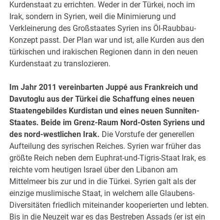
Kurdenstaat zu errichten. Weder in der Türkei, noch im
Irak, sondern in Syrien, weil die Minimierung und
Verkleinerung des Großstaates Syrien ins Öl-Raubbau-
Konzept passt. Der Plan war und ist, alle Kurden aus den
türkischen und irakischen Regionen dann in den neuen
Kurdenstaat zu translozieren.
Im Jahr 2011 vereinbarten Juppé aus Frankreich und
Davutoglu aus der Türkei die Schaffung eines neuen
Staatengebildes Kurdistan und eines neuen Sunniten-
Staates. Beide im Grenz-Raum Nord-Osten Syriens und
des nord-westlichen Irak.
Die Vorstufe der generellen
Aufteilung des syrischen Reiches. Syrien war früher das
größte Reich neben dem Euphrat-und-Tigris-Staat Irak, es
reichte vom heutigen Israel über den Libanon am
Mittelmeer bis zur und in die Türkei. Syrien galt als der
einzige muslimische Staat, in welchem alle Glaubens-
Diversitäten friedlich miteinander kooperierten und lebten.
Bis in die Neuzeit war es das Bestreben Assads (er ist ein