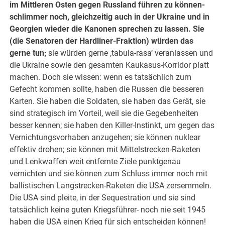
im Mittleren Osten gegen Russland führen zu können-
schlimmer noch, gleichzeitig auch in der Ukraine und in
Georgien wieder die Kanonen sprechen zu lassen. Sie
(die Senatoren der Hardliner-Fraktion) würden das
gerne tun;
sie würden gerne ‚tabula-rasa‘ veranlassen und
die Ukraine sowie den gesamten Kaukasus-Korridor platt
machen. Doch sie wissen: wenn es tatsächlich zum
Gefecht kommen sollte, haben die Russen die besseren
Karten. Sie haben die Soldaten, sie haben das Gerät, sie
sind strategisch im Vorteil, weil sie die Gegebenheiten
besser kennen; sie haben den Killer-Instinkt, um gegen das
Vernichtungsvorhaben anzugehen; sie können nuklear
effektiv drohen; sie können mit Mittelstrecken-Raketen
und Lenkwaffen weit entfernte Ziele punktgenau
vernichten und sie können zum Schluss immer noch mit
ballistischen Langstrecken-Raketen die USA zersemmeln.
Die USA sind pleite, in der Sequestration und sie sind
tatsächlich keine guten Kriegsführer- noch nie seit 1945
haben die USA einen Krieg für sich entscheiden können!