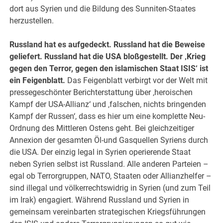
dort aus Syrien und die Bildung des Sunniten-Staates
herzustellen.
Russland hat es aufgedeckt. Russland hat die Beweise
geliefert. Russland hat die USA bloßgestellt. Der ‚Krieg
gegen den Terror, gegen den islamischen Staat ISIS‘ ist
ein Feigenblatt.
Das Feigenblatt verbirgt vor der Welt mit
pressegeschönter Berichterstattung über ‚heroischen
Kampf der USA-Allianz‘ und ‚falschen, nichts bringenden
Kampf der Russen‘, dass es hier um eine komplette Neu-
Ordnung des Mittleren Ostens geht. Bei gleichzeitiger
Annexion der gesamten Öl-und Gasquellen Syriens durch
die USA. Der einzig legal in Syrien operierende Staat
neben Syrien selbst ist Russland. Alle anderen Parteien –
egal ob Terrorgruppen, NATO, Staaten oder Allianzhelfer –
sind illegal und völkerrechtswidrig in Syrien (und zum Teil
im Irak) engagiert. Während Russland und Syrien in
gemeinsam vereinbarten strategischen Kriegsführungen