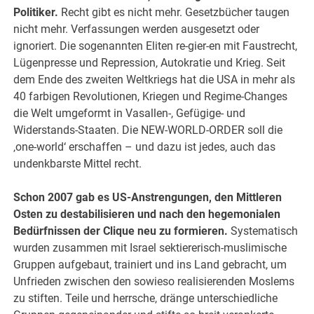
Politiker.
Recht gibt es nicht mehr. Gesetzbücher taugen
nicht mehr. Verfassungen werden ausgesetzt oder
ignoriert. Die sogenannten Eliten re-gier-en mit Faustrecht,
Lügenpresse und Repression, Autokratie und Krieg. Seit
dem Ende des zweiten Weltkriegs hat die USA in mehr als
40 farbigen Revolutionen, Kriegen und Regime-Changes
die Welt umgeformt in Vasallen-, Gefügige- und
Widerstands-Staaten. Die NEW-WORLD-ORDER soll die
‚one-world‘ erschaffen – und dazu ist jedes, auch das
undenkbarste Mittel recht.
Schon 2007 gab es US-Anstrengungen, den Mittleren
Osten zu destabilisieren und nach den hegemonialen
Bedürfnissen der Clique neu zu formieren.
Systematisch
wurden zusammen mit Israel sektiererisch-muslimische
Gruppen aufgebaut, trainiert und ins Land gebracht, um
Unfrieden zwischen den sowieso realisierenden Moslems
zu stiften. Teile und herrsche, dränge unterschiedliche