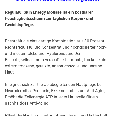
Regulat® Skin Energy Mousse ist ein kostbarer
Feuchtigkeitsschaum zur täglichen Körper- und
Gesichtspflege.
Er enthält die einzigartige Kombination aus 30 Prozent
Rechtsregulat® Bio Konzentrat und hochdosierter hoch-
und niedermolekularer Hyaluronsäure.Der
Feuchtigkeitsschaum verschönert normale, trockene bis
extrem trockene, gereizte, anspruchsvolle und unreine
Haut.
Er eignet sich zur therapiebegleitenden Hautpflege bei
Neurodermitis, Psoriasis, Ekzemen oder zum Anti-Aging.
Erhöht die Zellenergie ATP in jeder Hautzelle für ein
nachhaltiges Anti-Aging.
Pflegt die Haut, reguliert Hautfeuchtigkeit und Fettgehalt.