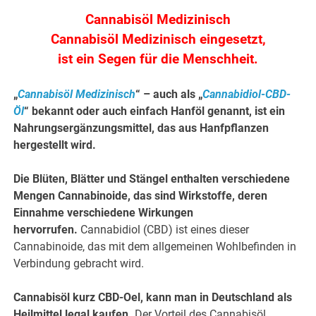
Cannabisöl Medizinisch
Cannabisöl Medizinisch eingesetzt,
ist ein Segen für die Menschheit.
„
Cannabisöl Medizinisch
“ – auch als „
Cannabidiol-CBD-
Öl
“ bekannt oder auch einfach Hanföl genannt, ist ein
Nahrungsergänzungsmittel, das aus Hanfpflanzen
hergestellt wird.
Die Blüten, Blätter und Stängel enthalten verschiedene
Mengen Cannabinoide, das sind Wirkstoffe, deren
Einnahme verschiedene Wirkungen
hervorrufen.
Cannabidiol (CBD) ist eines dieser
Cannabinoide, das mit dem allgemeinen Wohlbefinden in
Verbindung gebracht wird.
Cannabisöl kurz CBD-Oel, kann man in Deutschland als
Heilmittel legal kaufen.
Der Vorteil des Cannabisöl