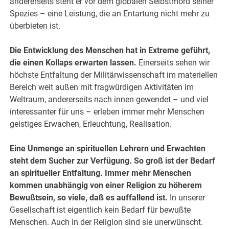
andererseits steht er vor dem globalen Selbstmord seiner
Spezies – eine Leistung, die an Entartung nicht mehr zu
überbieten ist.
Die Entwicklung des Menschen hat in Extreme geführt,
die einen Kollaps erwarten lassen.
Einerseits sehen wir
höchste Entfaltung der Militärwissenschaft im materiellen
Bereich weit außen mit fragwürdigen Aktivitäten im
Weltraum, andererseits nach innen gewendet – und viel
interessanter für uns – erleben immer mehr Menschen
geistiges Erwachen, Erleuchtung, Realisation.
Eine Unmenge an spirituellen Lehrern und Erwachten
steht dem Sucher zur Verfügung. So groß ist der Bedarf
an spiritueller Entfaltung. Immer mehr Menschen
kommen unabhängig von einer Religion zu höherem
Bewußtsein, so viele, daß es auffallend ist.
In unserer
Gesellschaft ist eigentlich kein Bedarf für bewußte
Menschen. Auch in der Religion sind sie unerwünscht.