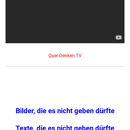
Quer-Denken.TV
Bilder, die es nicht geben dürfte
Texte, die es nicht geben dürfte