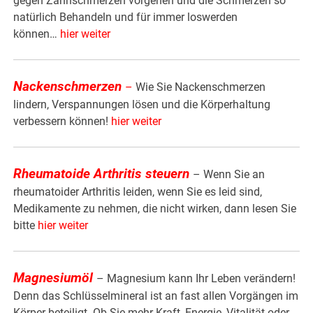
gegen Zahnschmerzen vorgehen und die Schmerzen so
natürlich Behandeln und für immer loswerden
können…
hier weiter
Nackenschmerzen
–
Wie Sie Nackenschmerzen
lindern, Verspannungen lösen und die Körperhaltung
verbessern können!
hier weiter
Rheumatoide Arthritis steuern
– Wenn Sie an
rheumatoider Arthritis leiden, wenn Sie es leid sind,
Medikamente zu nehmen, die nicht wirken, dann lesen Sie
bitte
hier weiter
Magnesiumöl
– Magnesium kann Ihr Leben verändern!
Denn das Schlüsselmineral ist an fast allen Vorgängen im
Körper beteiligt. Ob Sie mehr Kraft, Energie, Vitalität oder