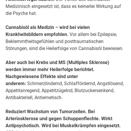
Medizinisch eingesetzt ist, dass es keinerlei Wirkung auf
die Psyche hat.
Cannabisöl als Medizin – wird bei vielen
Krankheitsbildern empfohlen.
Vor allem bei Epilepsie,
Beklemmtheitsgefühlen und posttraumatischen
Störungen, sind die Heilerfolge von Cannabisöl bewiesen.
Aber auch bei Krebs und MS (Multiples Sklerose)
werden immer mehr Heilerfolge berichtet.
Nachgewiesene Effekte sind unter
anderem:
Schmerzlindernd, Schlaffördernd, Angstlösend,
Appetitanregend, Appetitzügelnd, Blutzuckersenkend,
Antibakteriell, Antiemetisch.
Reduziert Wachstum von Tumorzellen. Bei
Arteriosklerose und gegen Schuppenflechte. Wirkt
Antipsychotisch. Wird bei Muskelkrämpfen eingesetzt.