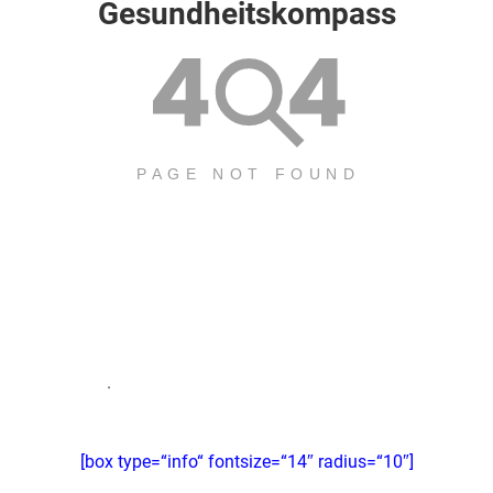
Gesundheitskompass
.
[box type=“info“ fontsize=“14″ radius=“10″]