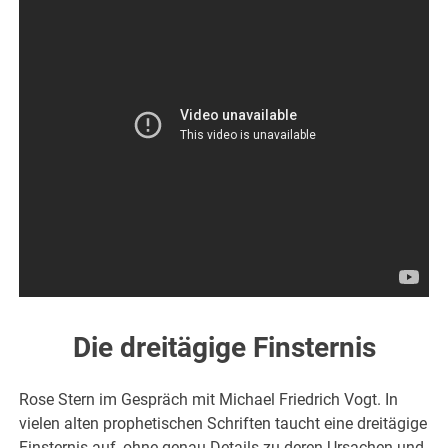
Die dreitägige Finsternis
Rose Stern im Gespräch mit Michael Friedrich Vogt. In
vielen alten prophetischen Schriften taucht eine dreitägige
Finsternis auf, ohne genau Details zu deren Ursachen und