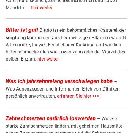
Apfel, Kürbiskernen, Sonnenblumenkernen und süßen
Mandeln ….
hier weiter
Bitter ist gut!
Bittrio ist ein bekömmliches Kräuterelixier,
sorgfältig komponiert aus herb-würzigen Pflanzen wie z.B.
Artischocke, Ingwer, Fenchel oder Kurkuma und wirklich
bitter schmeckenden wie Löwenzahn oder der Wurzel des
gelben Enzian.
hier weiter
Was ich jahrzehntelang verschwiegen habe
–
Was Augenzeugen und Informanten Erich von Däniken
persönlich anvertrauten,
erfahren Sie hier >>>
!
Zahnschmerzen natürlich loswerden
– Wie Sie
starke Zahnschmerzen lindern, mit geheimen Hausmittel