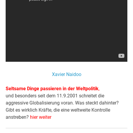
Xavier Naidoo
Seltsame Dinge passieren in der Weltpolitik
,
und besonders seit dem 11.9.2001 schreitet die
aggressive Globalisierung voran. Was steckt dahinter?
Gibt es wirklich Kräfte, die eine weltweite Kontrolle
anstreben?
hier weiter