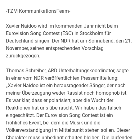
-TZM KommunikationsTeam-
Xavier Naidoo wird im kommenden Jahr nicht beim
Eurovision Song Contest (ESC) in Stockholm für
Deutschland singen. Der NDR hat am Sonnabend, den 21.
November, seinen entsprechenden Vorschlag
zurückgezogen.
Thomas Schreiber, ARD-Unterhaltungskoordinator, sagte
in einer vom NDR veröffentlichten Pressemitteilung:
„Xavier Naidoo ist ein herausragender Sänger, der nach
meiner Überzeugung weder Rassist noch homophob ist.
Es war klar, dass er polarisiert, aber die Wucht der
Reaktionen hat uns überrascht. Wir haben das falsch
eingeschätzt. Der Eurovision Song Contest ist ein
fröhliches Event, bei dem die Musik und die
Völkerverständigung im Mittelpunkt stehen sollen. Dieser
Charakter muss unbedingt erhalten bleiben. Die laufenden