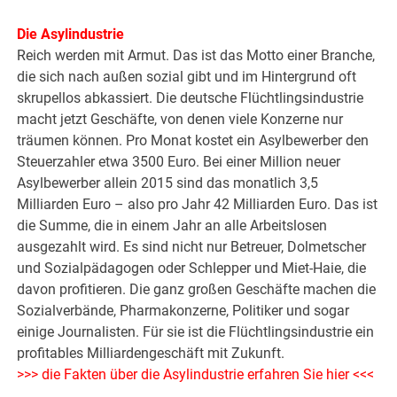
Die Asylindustrie
Reich werden mit Armut. Das ist das Motto einer Branche,
die sich nach außen sozial gibt und im Hintergrund oft
skrupellos abkassiert. Die deutsche Flüchtlingsindustrie
macht jetzt Geschäfte, von denen viele Konzerne nur
träumen können. Pro Monat kostet ein Asylbewerber den
Steuerzahler etwa 3500 Euro. Bei einer Million neuer
Asylbewerber allein 2015 sind das monatlich 3,5
Milliarden Euro – also pro Jahr 42 Milliarden Euro. Das ist
die Summe, die in einem Jahr an alle Arbeitslosen
ausgezahlt wird. Es sind nicht nur Betreuer, Dolmetscher
und Sozialpädagogen oder Schlepper und Miet-Haie, die
davon profitieren. Die ganz großen Geschäfte machen die
Sozialverbände, Pharmakonzerne, Politiker und sogar
einige Journalisten. Für sie ist die Flüchtlingsindustrie ein
profitables Milliardengeschäft mit Zukunft.
>>> die Fakten über die Asylindustrie erfahren Sie hier <<<