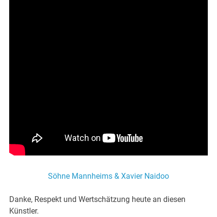
Söhne Mannheims & Xavier Naidoo
Danke, Respekt und Wertschätzung heute an diesen
Künstler.