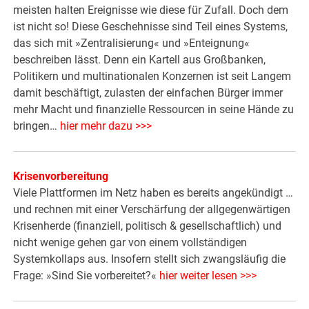
meisten halten Ereignisse wie diese für Zufall. Doch dem
ist nicht so! Diese Geschehnisse sind Teil eines Systems,
das sich mit »Zentralisierung« und »Enteignung«
beschreiben lässt. Denn ein Kartell aus Großbanken,
Politikern und multinationalen Konzernen ist seit Langem
damit beschäftigt, zulasten der einfachen Bürger immer
mehr Macht und finanzielle Ressourcen in seine Hände zu
bringen…
hier mehr dazu >>>
Krisenvorbereitung
Viele Plattformen im Netz haben es bereits angekündigt …
und rechnen mit einer Verschärfung der allgegenwärtigen
Krisenherde (finanziell, politisch & gesellschaftlich) und
nicht wenige gehen gar von einem vollständigen
Systemkollaps aus. Insofern stellt sich zwangsläufig die
Frage: »Sind Sie vorbereitet?«
hier weiter lesen >>>