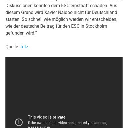
Diskussionen könnten dem ESC ernsthaft schaden. Aus
diesem Grund wird Xavier Naidoo nicht für Deutschland
starten. So schnell wie möglich werden wir entscheiden,
wie der deutsche Beitrag für den ESC in Stockholm
gefunden wird.“
Quelle:
fritz