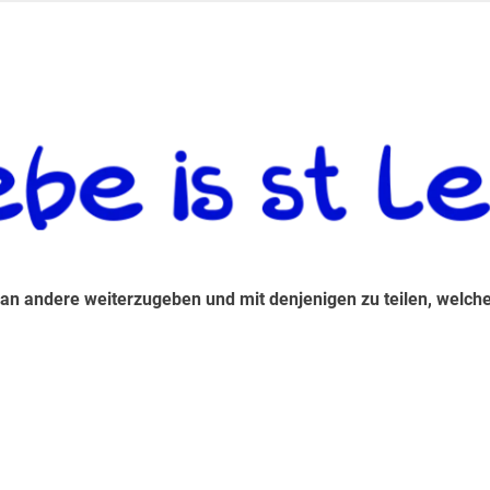
 andere weiterzugeben und mit denjenigen zu teilen, welche auf d
 an andere weiterzugeben und mit denjenigen zu teilen, welche