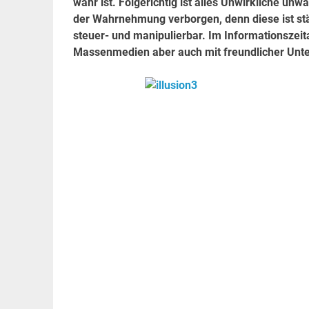
wahr ist. Folgerichtig ist alles Unwirkliche unwa
der Wahrnehmung verborgen, denn diese ist st
steuer- und manipulierbar. Im Informationszeit
Massenmedien aber auch mit freundlicher Unte
.
.