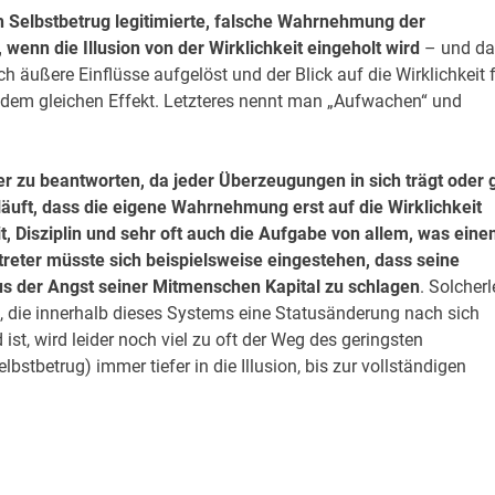
rch Selbstbetrug legitimierte, falsche Wahrnehmung der
, wenn die Illusion von der Wirklichkeit eingeholt wird
– und da
 äußere Einflüsse aufgelöst und der Blick auf die Wirklichkeit f
 dem gleichen Effekt. Letzteres nennt man „Aufwachen“ und
hwer zu beantworten, da jeder Überzeugungen in sich trägt oder 
läuft, dass die eigene Wahrnehmung erst auf die Wirklichkeit
, Disziplin und sehr oft auch die Aufgabe von allem, was ein
rtreter müsste sich beispielsweise eingestehen, dass seine
aus der Angst seiner Mitmenschen Kapital zu schlagen
. Solcherl
, die innerhalb dieses Systems eine Statusänderung nach sich
st, wird leider noch viel zu oft der Weg des geringsten
bstbetrug) immer tiefer in die Illusion, bis zur vollständigen