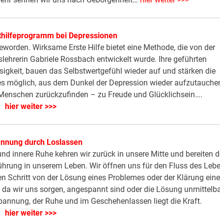
thilfeprogramm bei Depressionen
worden. Wirksame Erste Hilfe bietet eine Methode, die von der
ehrerin Gabriele Rossbach entwickelt wurde. Ihre geführten
sigkeit, bauen das Selbstwertgefühl wieder auf und stärken die
d es möglich, aus dem Dunkel der Depression wieder aufzutauche
 Menschen zurückzufinden – zu Freude und Glücklichsein….
hier weiter >>>
annung durch Loslassen
d innere Ruhe kehren wir zurück in unsere Mitte und bereiten 
Führung in unserem Leben. Wir öffnen uns für den Fluss des Leb
en Schritt von der Lösung eines Problemes oder der Klärung eine
n, da wir uns sorgen, angespannt sind oder die Lösung unmittelb
spannung, der Ruhe und im Geschehenlassen liegt die Kraft.
hier weiter >>>