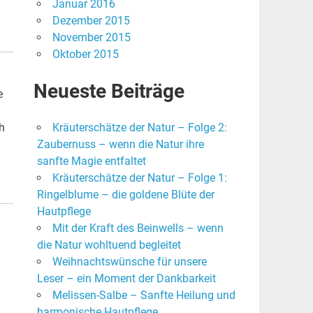
Januar 2016
Dezember 2015
November 2015
Oktober 2015
Neueste Beiträge
e
ch
Kräuterschätze der Natur – Folge 2:
Zaubernuss – wenn die Natur ihre
sanfte Magie entfaltet
Kräuterschätze der Natur – Folge 1:
Ringelblume – die goldene Blüte der
Hautpflege
Mit der Kraft des Beinwells – wenn
die Natur wohltuend begleitet
Weihnachtswünsche für unsere
Leser – ein Moment der Dankbarkeit
Melissen-Salbe – Sanfte Heilung und
harmonische Hautpflege