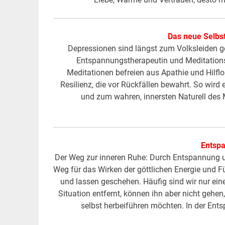
Das neue Selbs
Depressionen sind längst zum Volksleiden ge
Entspannungstherapeutin und Meditationsl
Meditationen befreien aus Apathie und Hilflo
Resilienz, die vor Rückfällen bewahrt. So wir
und zum wahren, innersten Naturell des
Entsp
Der Weg zur inneren Ruhe: Durch Entspannung un
Weg für das Wirken der göttlichen Energie und 
und lassen geschehen. Häufig sind wir nur ein
Situation entfernt, können ihn aber nicht gehe
selbst herbeiführen möchten. In der Ent