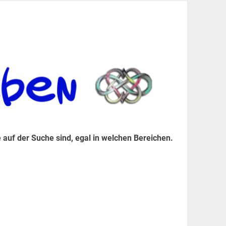
er Suche sind, egal in welchen Bereichen.
 auf der Suche sind, egal in welchen Bereichen.