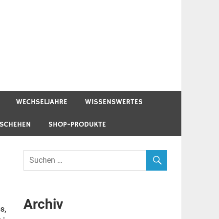
WECHSELJAHRE
WISSENSWERTES
ESCHEHEN
SHOP-PRODUKTE
Archiv
s,