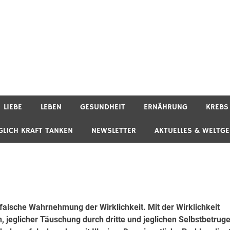
LIEBE
LEBEN
GESUNDHEIT
ERNÄHRUNG
KREBS
GLICH KRAFT TANKEN
NEWSLETTER
AKTUELLES & WELTG
e falsche Wahrnehmung der Wirklichkeit. Mit der Wirklichkeit
ion, jeglicher Täuschung durch dritte und jeglichen Selbstbetruge