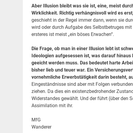
Aber Illusion bleibt was sie ist, eine, meist du
Wirklichkeit. Richtig verhängnisvoll wird es erst
geschieht in der Regel immer dann, wenn sie durch
wird oder durch Aufgabe des Selbstbetruges mit
ersteres ist meist „ein böses Erwachen“.
Die Frage, ob man in einer Illusion lebt ist sc
Ideologien aufgesessen ist, was darauf hinaus 
geeicht werden muss. Das bedeutet harte Arbeit
bisher lieb und teuer war. Ein Versicherungsve
vornehmliche Erwerbstätigkeit darin besteht, 
Eingeständnisse sind aber mit Folgen verbunden
ziehen. Da dies ein existenzbedrohender Zustand i
Widerstandes gewählt. Und der führt (über den Sel
Assimilation mit ihr.
MfG
Wanderer