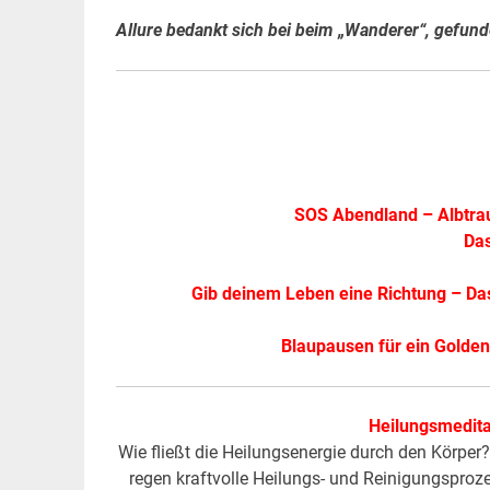
Allure bedankt sich bei beim „Wanderer“, gefund
SOS Abendland
–
Albtr
Das
Gib deinem Leben eine Richtung
–
Da
Blaupausen für ein Golden
Heilungsmedita
Wie fließt die Heilungsenergie durch den Körpe
regen kraftvolle Heilungs- und Reinigungsproz