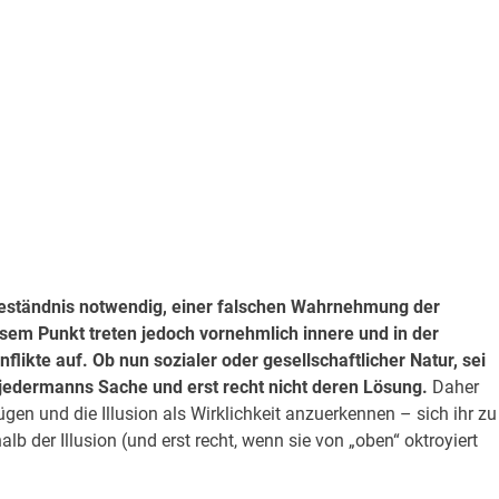
geständnis notwendig, einer falschen Wahrnehmung der
sem Punkt treten jedoch vornehmlich innere und in der
ikte auf. Ob nun sozialer oder gesellschaftlicher Natur, sei
t jedermanns Sache und erst recht nicht deren Lösung.
Daher
ügen und die Illusion als Wirklichkeit anzuerkennen – sich ihr zu
b der Illusion (und erst recht, wenn sie von „oben“ oktroyiert