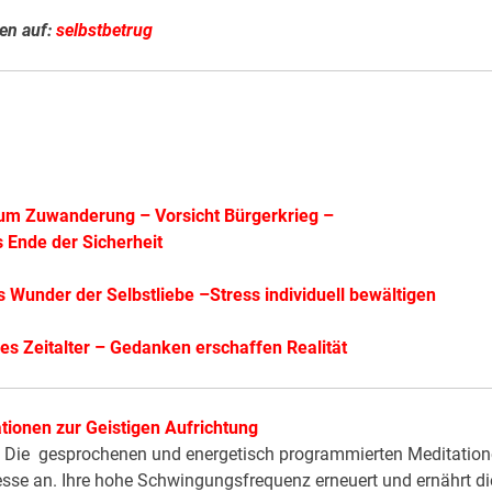
en auf:
selbstbetrug
aum Zuwanderung
–
Vorsicht Bürgerkrieg
–
 Ende der Sicherheit
s Wunder der Selbstliebe
–
Stress individuell bewältigen
es Zeitalter
–
Gedanken erschaffen Realität
tionen zur Geistigen Aufrichtung
r? Die gesprochenen und energetisch programmierten Meditatio
esse an. Ihre hohe Schwingungsfrequenz erneuert und ernährt di