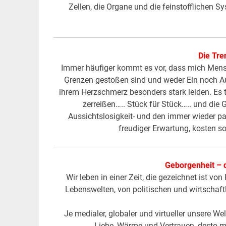
Zellen, die Organe und die feinstofflichen 
Die Tre
Immer häufiger kommt es vor, dass mich Mens
Grenzen gestoßen sind und weder Ein noch A
ihrem Herzschmerz besonders stark leiden. Es 
zerreißen….. Stück für Stück….. und die 
Aussichtslosigkeit- und den immer wieder p
freudiger Erwartung, kosten s
Geborgenheit – 
Wir leben in einer Zeit, die gezeichnet ist v
Lebenswelten, von politischen und wirtschaft
Je medialer, globaler und virtueller unsere We
Liebe, Wärme und Vertrauen, desto 