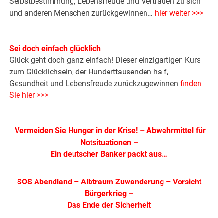
Selbstbestimmung, Lebensfreude und Vertrauen zu sich
und anderen Menschen zurückgewinnen…
hier weiter >>
>
Sei doch einfach glücklich
Glück geht doch ganz einfach! Dieser einzigartigen Kurs
zum Glücklichsein, der Hunderttausenden half,
Gesundheit und Lebensfreude zurückzugewinnen
finden
Sie hier >>>
Vermeiden Sie Hunger in der Krise!
–
Abwehrmittel für
Notsituationen
–
Ein deutscher Banker packt aus…
SOS Abendland
–
Albtraum Zuwanderung
–
Vorsicht
Bürgerkrieg
–
Das Ende der Sicherheit