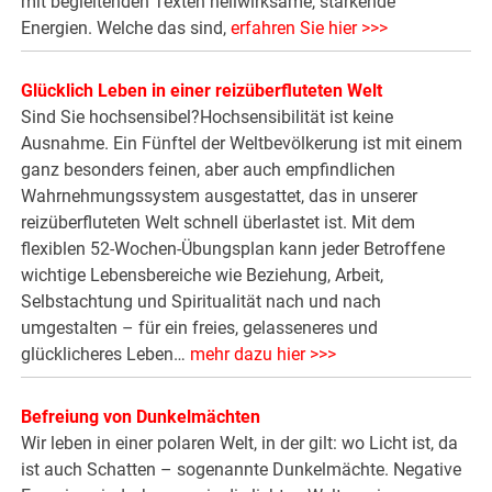
mit begleitenden Texten heilwirksame, stärkende
Energien. Welche das sind,
erfahren Sie hier >>>
Glücklich Leben in einer reizüberfluteten Welt
Sind Sie hochsensibel?Hochsensibilität ist keine
Ausnahme.­ Ein Fünftel der Weltbevölkerung ist mit einem
ganz besonders feinen, aber auch empfindlichen
Wahrnehmungssystem ausgestattet, das in unserer
reizüberfluteten Welt schnell überlastet ist. Mit dem
flexiblen 52-Wochen-Übungsplan kann jeder Betroffene
wichtige Lebensbereiche wie Beziehung, Arbeit,
Selbstachtung und Spiritualität nach und nach
umgestalten – für ein freies, gelasseneres und
glücklicheres Leben…
mehr dazu hier >>>
Befreiung von Dunkelmächten
Wir leben in einer polaren Welt, in der gilt: wo Licht ist, da
ist auch Schatten – sogenannte Dunkelmächte. Negative