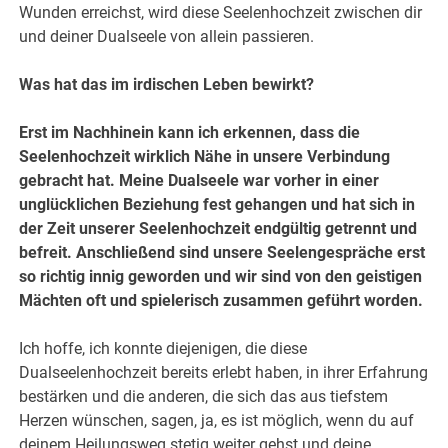
Wunden erreichst, wird diese Seelenhochzeit zwischen dir
und deiner Dualseele von allein passieren.
Was hat das im irdischen Leben bewirkt?
Erst im Nachhinein kann ich erkennen, dass die
Seelenhochzeit wirklich Nähe in unsere Verbindung
gebracht hat. Meine Dualseele war vorher in einer
unglücklichen Beziehung fest gehangen und hat sich in
der Zeit unserer Seelenhochzeit endgültig getrennt und
befreit. Anschließend sind unsere Seelengespräche erst
so richtig innig geworden und wir sind von den geistigen
Mächten oft und spielerisch zusammen geführt worden.
Ich hoffe, ich konnte diejenigen, die diese
Dualseelenhochzeit bereits erlebt haben, in ihrer Erfahrung
bestärken und die anderen, die sich das aus tiefstem
Herzen wünschen, sagen, ja, es ist möglich, wenn du auf
deinem Heilungsweg stetig weiter gehst und deine