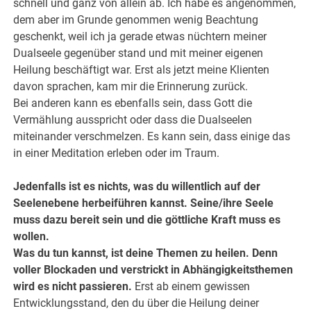
schnell und ganz von allein ab. Ich habe es angenommen,
dem aber im Grunde genommen wenig Beachtung
geschenkt, weil ich ja gerade etwas nüchtern meiner
Dualseele gegenüber stand und mit meiner eigenen
Heilung beschäftigt war. Erst als jetzt meine Klienten
davon sprachen, kam mir die Erinnerung zurück.
Bei anderen kann es ebenfalls sein, dass Gott die
Vermählung ausspricht oder dass die Dualseelen
miteinander verschmelzen. Es kann sein, dass einige das
in einer Meditation erleben oder im Traum.
Jedenfalls ist es nichts, was du willentlich auf der
Seelenebene herbeiführen kannst.
Seine/ihre Seele
muss dazu bereit sein und die göttliche Kraft muss es
wollen.
Was du tun kannst, ist deine Themen zu heilen. Denn
voller Blockaden und verstrickt in Abhängigkeitsthemen
wird es nicht passieren.
Erst ab einem gewissen
Entwicklungsstand, den du über die Heilung deiner