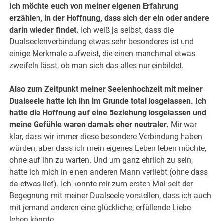
Ich möchte euch von meiner eigenen Erfahrung
erzählen, in der Hoffnung, dass sich der ein oder andere
darin wieder findet.
Ich weiß ja selbst, dass die
Dualseelenverbindung etwas sehr besonderes ist und
einige Merkmale aufweist, die einen manchmal etwas
zweifeln lässt, ob man sich das alles nur einbildet.
Also zum Zeitpunkt meiner Seelenhochzeit mit meiner
Dualseele hatte ich ihn im Grunde total losgelassen.
Ich
hatte die Hoffnung auf eine Beziehung losgelassen und
meine Gefühle waren damals eher neutraler.
Mir war
klar, dass wir immer diese besondere Verbindung haben
würden, aber dass ich mein eigenes Leben leben möchte,
ohne auf ihn zu warten. Und um ganz ehrlich zu sein,
hatte ich mich in einen anderen Mann verliebt (ohne dass
da etwas lief). Ich konnte mir zum ersten Mal seit der
Begegnung mit meiner Dualseele vorstellen, dass ich auch
mit jemand anderen eine glückliche, erfüllende Liebe
leben könnte.