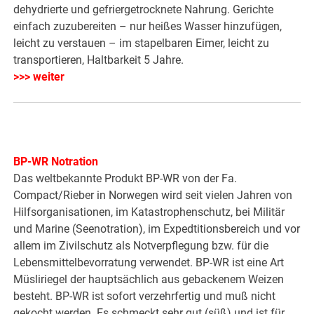
dehydrierte und gefriergetrocknete Nahrung. Gerichte
einfach zuzubereiten – nur heißes Wasser hinzufügen,
leicht zu verstauen – im stapelbaren Eimer, leicht zu
transportieren, Haltbarkeit 5 Jahre.
>>> weiter
BP-WR Notration
Das weltbekannte Produkt BP-WR von der Fa.
Compact/Rieber in Norwegen wird seit vielen Jahren von
Hilfsorganisationen, im Katastrophenschutz, bei Militär
und Marine (Seenotration), im Expedtitionsbereich und vor
allem im Zivilschutz als Notverpflegung bzw. für die
Lebensmittelbevorratung verwendet. BP-WR ist eine Art
Müsliriegel der hauptsächlich aus gebackenem Weizen
besteht. BP-WR ist sofort verzehrfertig und muß nicht
gekocht werden. Es schmeckt sehr gut (süß) und ist für