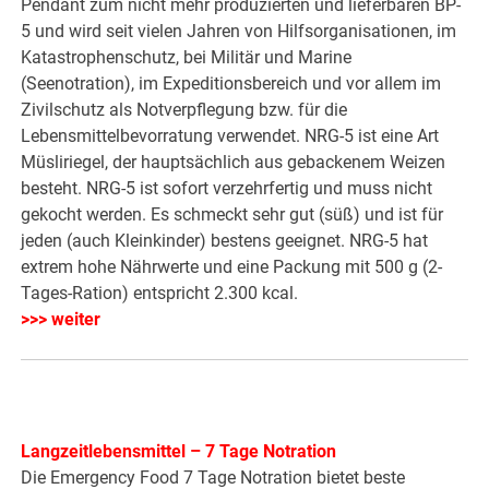
Pendant zum nicht mehr produzierten und lieferbaren BP-
5 und wird seit vielen Jahren von Hilfsorganisationen, im
Katastrophenschutz, bei Militär und Marine
(Seenotration), im Expeditionsbereich und vor allem im
Zivilschutz als Notverpflegung bzw. für die
Lebensmittelbevorratung verwendet. NRG-5 ist eine Art
Müsliriegel, der hauptsächlich aus gebackenem Weizen
besteht. NRG-5 ist sofort verzehrfertig und muss nicht
gekocht werden. Es schmeckt sehr gut (süß) und ist für
jeden (auch Kleinkinder) bestens geeignet. NRG-5 hat
extrem hohe Nährwerte und eine Packung mit 500 g (2-
Tages-Ration) entspricht 2.300 kcal.
>>> weiter
Langzeitlebensmittel – 7 Tage Notration
Die Emergency Food 7 Tage Notration bietet beste