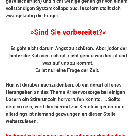
gesellschaftlich)
und nicht wenige gehen gar von einem
vollständigen Systemkollaps aus. Insofern stellt sich
zwangsläufig die Frage:
»Sind Sie vorbereitet?«
Es geht nicht darum Angst zu schüren. Aber jeder der
hinter die Kulissen schaut, sieht genau was los ist und
was auf uns zu kommt.
Es ist nur eine Frage der Zeit.
Nun ist darüber nachzudenken, ob ein derart offenes
Herangehen an das Thema Krisenvorsorge bei einigen
Lesern ein Stirnrunzeln hervorrufen könnte. … Sollte
dem so sein, wird das hiermit zur Kenntnis genommen,
allerdings ist niemand gezwungen an dieser Stelle
weiterzulesen.
Systematisch scheinen wir uns auf einen Flaschenhals