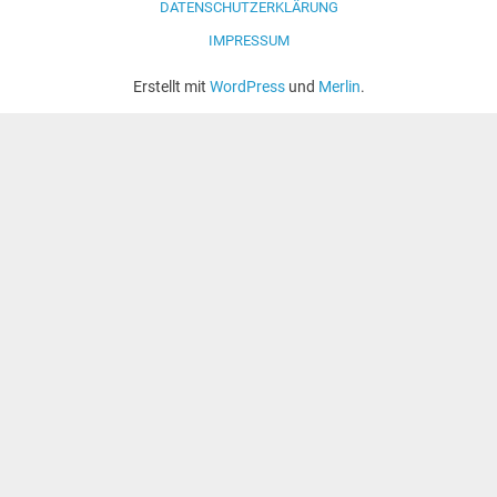
DATENSCHUTZERKLÄRUNG
IMPRESSUM
Erstellt mit
WordPress
und
Merlin
.