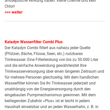
antiseptische Wirkung haben. Keine Chemie und kein
Chlor!
>>> weiter
Katadyn Wasserfilter Combi Plus
Der Katadyn Combi filtert aus nahezu jeder Quelle
(Pfützen, Bäche, Flüsse, Seen, etc.) nutzbares
Trinkwasser. Eine Filterleistung von bis zu 50.000 Liter
und die einfache Anwendung gewährleistet Ihre
Trinkwasserversorgung über einen längeren Zeitraum und
für mehrere Personen gleichzeitig. Mit dem handlichen
Wasserfilter können Sie Ihr Trinkwasser jederzeit und
unabhängig von der Energieversorgung durch den
eingebauten Pumpmechanismus gewinnen. Mit dem
beiliegenden Zubehör »Plus« ist er leicht in jedem
Haushalt einsetzbar und an jeden Wasserhahn, z. B. in