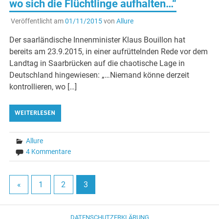
wo sich die Flüchtlinge aufhalten…“
Veröffentlicht am
01/11/2015
von
Allure
Der saarländische Innenminister Klaus Bouillon hat
bereits am 23.9.2015, in einer aufrüttelnden Rede vor dem
Landtag in Saarbrücken auf die chaotische Lage in
Deutschland hingewiesen: „…Niemand könne derzeit
kontrollieren, wo […]
WEITERLESEN
Allure
4 Kommentare
«
1
2
3
DATENSCHUTZERKLÄRUNG