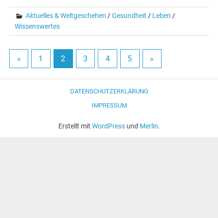
Aktuelles & Weltgeschehen
/
Gesundheit
/
Leben
/
Wissenswertes
«
1
2
3
4
5
»
DATENSCHUTZERKLÄRUNG
IMPRESSUM
Erstellt mit
WordPress
und
Merlin
.