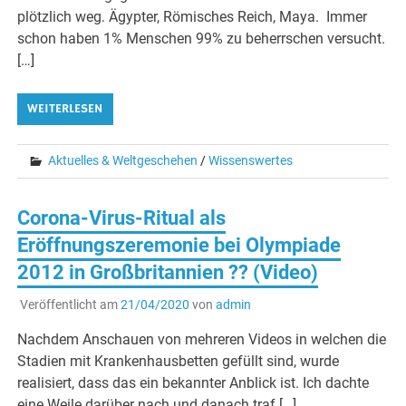
plötzlich weg. Ägypter, Römisches Reich, Maya. Immer
schon haben 1% Menschen 99% zu beherrschen versucht.
[…]
WEITERLESEN
Aktuelles & Weltgeschehen
/
Wissenswertes
Corona-Virus-Ritual als
Eröffnungszeremonie bei Olympiade
2012 in Großbritannien ?? (Video)
Veröffentlicht am
21/04/2020
von
admin
Nachdem Anschauen von mehreren Videos in welchen die
Stadien mit Krankenhausbetten gefüllt sind, wurde
realisiert, dass das ein bekannter Anblick ist. Ich dachte
eine Weile darüber nach und danach traf […]