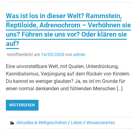
Was ist los in dieser Welt? Rammstein,
Reptiloide, Adrenochrom – Verhöhnen sie
uns? Führen sie uns vor? Oder klären sie
auf?
Veröffentlicht am
14/05/2020
von
admin
Eine unvorstellbare Welt, mit Qualen, Unterdrückung,
Kannibalismus, Verjüngung auf dem Rücken von Kindern.
Du kannst es weniger glauben? Ja, es ist im Grunde für
einen normal denkenden und fühlenden Menschen […]
WEITERLESEN
Aktuelles & Weltgeschehen
/
Leben
/
Wissenswertes