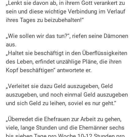
„Lenkt sie davon ab, in ihrem Gott verankert zu
sein und diese wichtige Verbindung im Verlauf
ihres Tages zu beizubehalten!“
„Wie sollen wir das tun?“, riefen seine Dämonen
aus.
„Haltet sie beschäftigt in den Überflüssigkeiten
des Leben, erfindet unzählige Pläne, die ihren
Kopf beschäftigen“ antwortete er.
„Verleitet sie dazu Geld auszugeben, Geld
auszugeben, und noch einmal Geld auszugeben
und sich Geld zu leihen, soviel es nur geht.“
„Überredet die Ehefrauen zur Arbeit zu gehen,
viele, lange Stunden und die Ehemänner sechs
bis sieben Tage pro Woche 10-12 Stunden pro