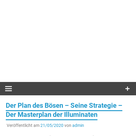
Der Plan des Bösen – Seine Strategie –
Der Masterplan der Illuminaten
Veröffentlicht am
21/05/2020
von
admin