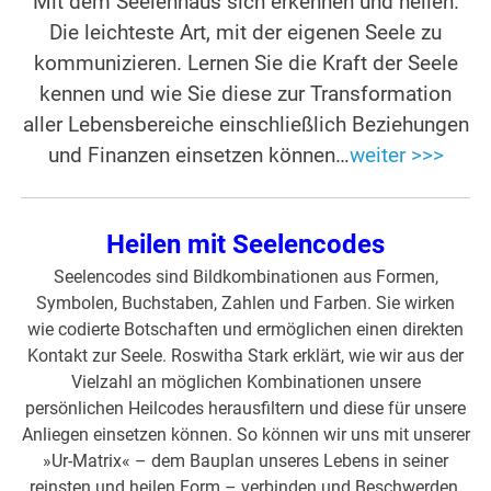
Mit dem Seelenhaus sich erkennen und heilen.
Die leichteste Art, mit der eigenen Seele zu
kommunizieren. Lernen Sie die Kraft der Seele
kennen und wie Sie diese zur Transformation
aller Lebensbereiche einschließlich Beziehungen
und Finanzen einsetzen können…
weiter >>>
Heilen mit Seelencodes
Seelencodes sind Bildkombinationen aus Formen,
Symbolen, Buchstaben, Zahlen und Farben. Sie wirken
wie codierte Botschaften und ermöglichen einen direkten
Kontakt zur Seele. Roswitha Stark erklärt, wie wir aus der
Vielzahl an möglichen Kombinationen unsere
persönlichen Heilcodes herausfiltern und diese für unsere
Anliegen einsetzen können. So können wir uns mit unserer
»Ur-Matrix« – dem Bauplan unseres Lebens in seiner
reinsten und heilen Form – verbinden und Beschwerden,