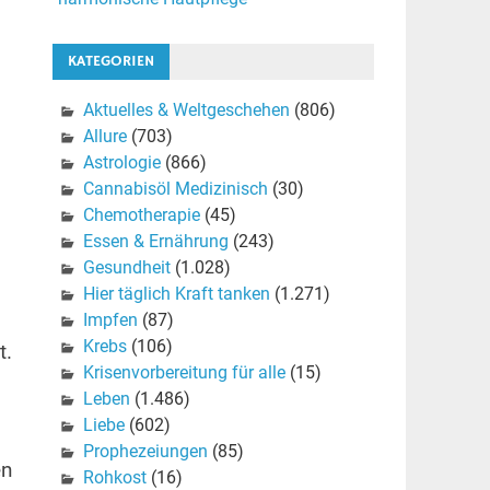
KATEGORIEN
Aktuelles & Weltgeschehen
(806)
Allure
(703)
Astrologie
(866)
Cannabisöl Medizinisch
(30)
Chemotherapie
(45)
Essen & Ernährung
(243)
Gesundheit
(1.028)
Hier täglich Kraft tanken
(1.271)
Impfen
(87)
Krebs
(106)
t.
Krisenvorbereitung für alle
(15)
Leben
(1.486)
Liebe
(602)
Prophezeiungen
(85)
en
Rohkost
(16)