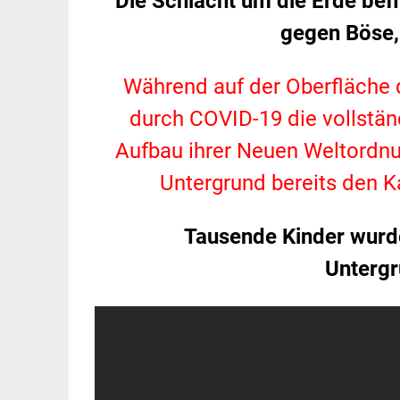
Die Schlacht um die Erde befi
gegen Böse,
Während auf der Oberfläche d
durch COVID-19 die vollstän
Aufbau ihrer Neuen Weltordnun
Untergrund bereits den
Tausende Kinder wurde
Untergr