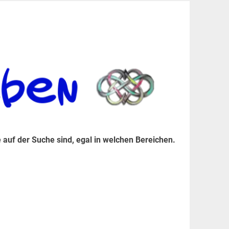
er Suche sind, egal in welchen Bereichen.
 auf der Suche sind, egal in welchen Bereichen.