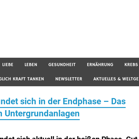
LIEBE
LEBEN
GESUNDHEIT
ERNÄHRUNG
KREBS
GLICH KRAFT TANKEN
NEWSLETTER
AKTUELLES & WELTG
ndet sich in der Endphase – Das
en Untergrundanlagen