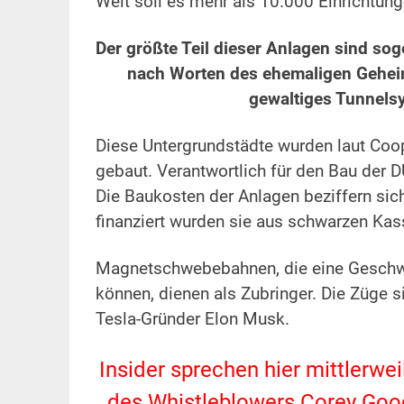
Welt soll es mehr als 10.000 Einrichtung
Der größte Teil dieser Anlagen sind so
nach Worten des ehemaligen Gehei
gewaltiges Tunnelsy
Diese Untergrundstädte wurden laut Coo
gebaut. Verantwortlich für den Bau der
Die Baukosten der Anlagen beziffern sich
finanziert wurden sie aus schwarzen Kas
Magnetschwebebahnen, die eine Geschwi
können, dienen als Zubringer. Die Züge 
Tesla-Gründer Elon Musk.
Insider sprechen hier mittlerwe
des Whistleblowers Corey Goo