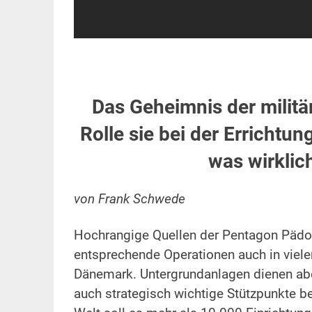
Das Geheimnis der milit
Rolle sie bei der Errichtu
was wirkli
von Frank Schwede
Hochrangige Quellen der Pentagon Pädoph
entsprechende Operationen auch in viele
Dänemark. Untergrundanlagen dienen aber
auch strategisch wichtige Stützpunkte b