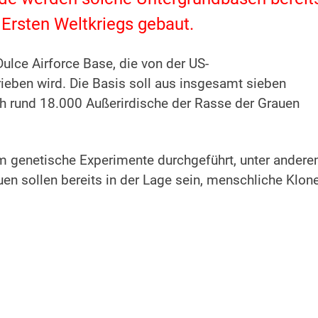
 Ersten Weltkriegs gebaut.
Dulce Airforce Base, die von der US-
ben wird. Die Basis soll aus insgesamt sieben
 rund 18.000 Außerirdische der Rasse der Grauen
em genetische Experimente durchgeführt, unter ander
n sollen bereits in der Lage sein, menschliche Klon