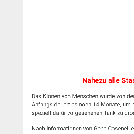
Nahezu alle Sta
Das Klonen von Menschen wurde von der U
Anfangs dauert es noch 14 Monate, um 
speziell dafür vorgesehenen Tank zu prod
Nach Informationen von Gene Cosenei, ei