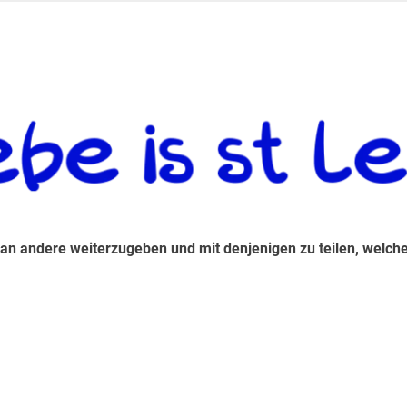
 andere weiterzugeben und mit denjenigen zu teilen, welche auf d
 an andere weiterzugeben und mit denjenigen zu teilen, welche