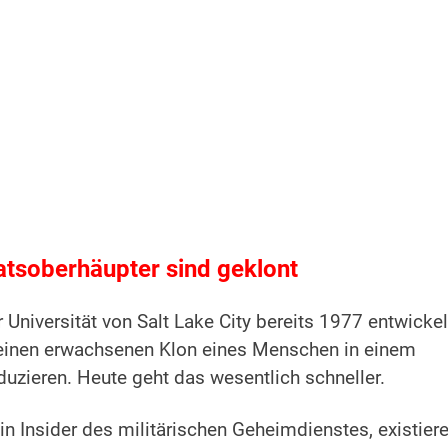
atsoberhäupter sind geklont
niversität von Salt Lake City bereits 1977 entwickel
einen erwachsenen Klon eines Menschen in einem
uzieren. Heute geht das wesentlich schneller.
n Insider des militärischen Geheimdienstes, existier