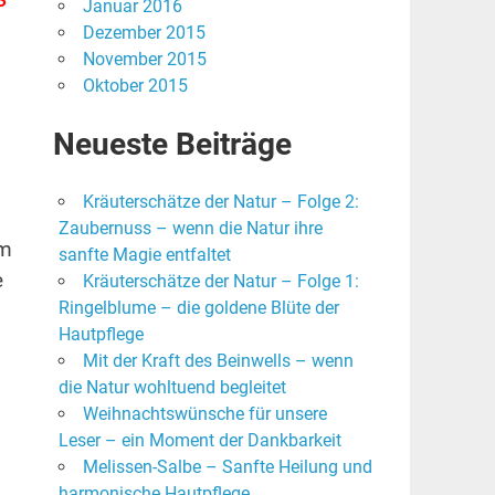
Januar 2016
Dezember 2015
November 2015
Oktober 2015
Neueste Beiträge
Kräuterschätze der Natur – Folge 2:
Zaubernuss – wenn die Natur ihre
em
sanfte Magie entfaltet
e
Kräuterschätze der Natur – Folge 1:
Ringelblume – die goldene Blüte der
Hautpflege
Mit der Kraft des Beinwells – wenn
die Natur wohltuend begleitet
Weihnachtswünsche für unsere
Leser – ein Moment der Dankbarkeit
Melissen-Salbe – Sanfte Heilung und
harmonische Hautpflege