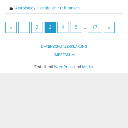
Astrologie
/
Hier täglich Kraft tanken
«
1
2
3
4
5
…
17
»
DATENSCHUTZERKLÄRUNG
IMPRESSUM
Erstellt mit
WordPress
und
Merlin
.