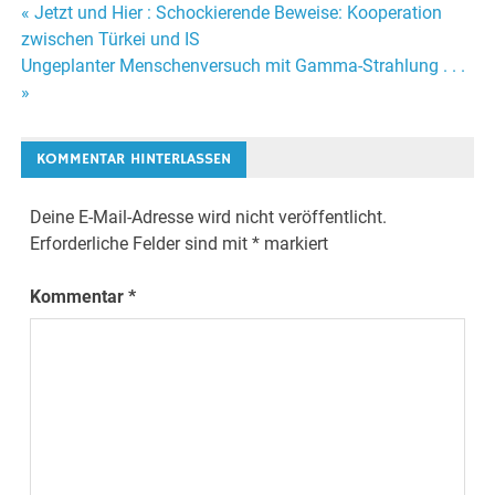
« Jetzt und Hier : Schockierende Beweise: Kooperation
Beitrags-
zwischen Türkei und IS
Ungeplanter Menschenversuch mit Gamma-Strahlung . . .
Navigation
»
KOMMENTAR HINTERLASSEN
Deine E-Mail-Adresse wird nicht veröffentlicht.
Erforderliche Felder sind mit
*
markiert
Kommentar
*