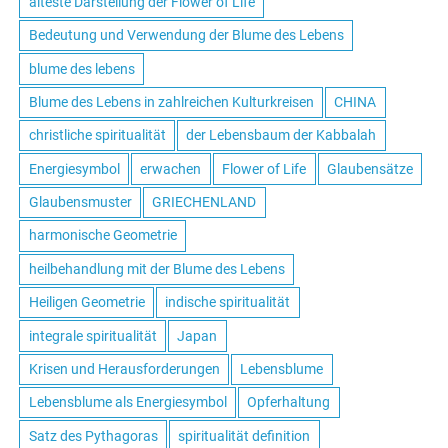
älteste Darstellung der Flower of Life
Bedeutung und Verwendung der Blume des Lebens
blume des lebens
Blume des Lebens in zahlreichen Kulturkreisen
CHINA
christliche spiritualität
der Lebensbaum der Kabbalah
Energiesymbol
erwachen
Flower of Life
Glaubensätze
Glaubensmuster
GRIECHENLAND
harmonische Geometrie
heilbehandlung mit der Blume des Lebens
Heiligen Geometrie
indische spiritualität
integrale spiritualität
Japan
Krisen und Herausforderungen
Lebensblume
Lebensblume als Energiesymbol
Opferhaltung
Satz des Pythagoras
spiritualität definition