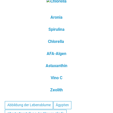
Aronia
Spirulina
Chlorella
AFA-Algen
Astaxanthin
Vino C
Zeolith
Abbildung der Lebensblume
Ägypten