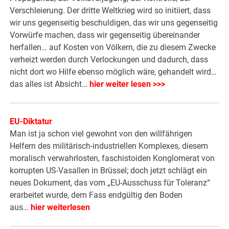
Verschleierung. Der dritte Weltkrieg wird so initiiert, dass
wir uns gegenseitig beschuldigen, das wir uns gegenseitig
Vorwürfe machen, dass wir gegenseitig übereinander
herfallen… auf Kosten von Völkern, die zu diesem Zwecke
verheizt werden durch Verlockungen und dadurch, dass
nicht dort wo Hilfe ebenso möglich wäre, gehandelt wird…
das alles ist Absicht…
hier weiter lesen >>>
EU-Diktatur
Man ist ja schon viel gewohnt von den willfährigen
Helfern des militärisch-industriellen Komplexes, diesem
moralisch verwahrlosten, faschistoiden Konglomerat von
korrupten US-Vasallen in Brüssel; doch jetzt schlägt ein
neues Dokument, das vom „EU-Ausschuss für Toleranz“
erarbeitet wurde, dem Fass endgültig den Boden
aus…
hier weiterlesen