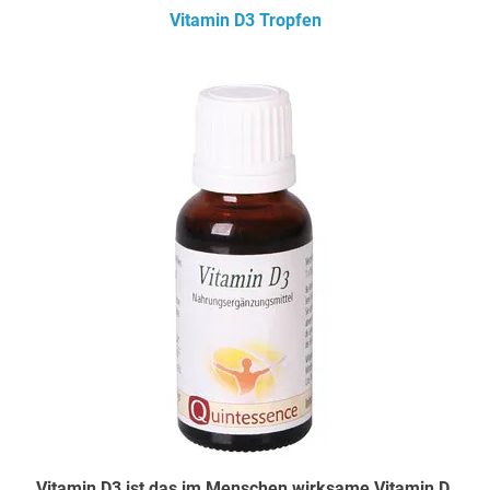
Vitamin D3 Tropfen
Vitamin D3 ist das im Menschen wirksame Vitamin D.