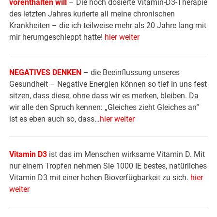
vorenthalten will
– Die hoch dosierte Vitamin-D3-Therapie
des letzten Jahres kurierte all meine chronischen
Krankheiten – die ich teilweise mehr als 20 Jahre lang mit
mir herumgeschleppt hatte!
hier weiter
NEGATIVES DENKEN
– die Beeinflussung unseres
Gesundheit – Negative Energien können so tief in uns fest
sitzen, dass diese, ohne dass wir es merken, bleiben. Da
wir alle den Spruch kennen: „Gleiches zieht Gleiches an“
ist es eben auch so, dass…
hier weiter
Vitamin D3
ist das im Menschen wirksame Vitamin D. Mit
nur einem Tropfen nehmen Sie 1000 IE bestes, natürliches
Vitamin D3 mit einer hohen Bioverfügbarkeit zu sich.
hier
weiter