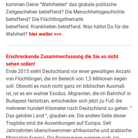
kommen Deine “Wahrheiten” das globale politische
Zeitgeschehen betreffend? Die Menschheitsgeschichte
betreffend? Die Flüchtlingsthematik
betreffend. Krankheiten betreffend. Was hältst Du für die
Wahrheit?
hier weiter >>>
Erschreckende Zusammenfassung die Sie so nicht
sehen sollen!
Ende 2015 steht Deutschland vor einer gewaltigen Anzahl
von Flüchtlingen, die im Bereich von 1,5 Millionen liegen
soll. Obwohl es noch nicht ganz im biblischen Ausmaß
ist, ist es ein wahrer Exodus. Migranten, die im Bahnhof in
Budapest festsitzen, entscheiden sich jetzt zu Fuß die
mehreren hundert Kilometer nach Deutschland zu gehen. ”
Das gelobte Land “, glauben sie. Die andere Seite dieser
Tragödie sind die Auswirkungen auf Europa. Seit
Jahrzehnten überschwemmen afrikanische und arabische
Migranten Europa. Die Regierungen weigern sich, sie