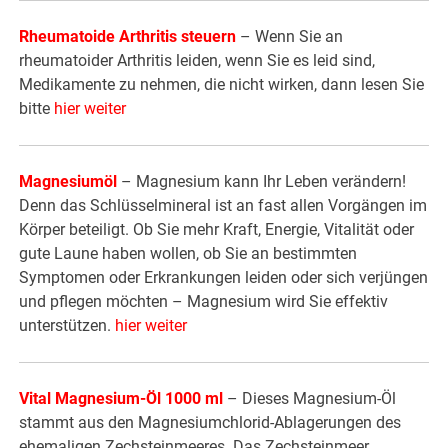
Rheumatoide Arthritis steuern
– Wenn Sie an
rheumatoider Arthritis leiden, wenn Sie es leid sind,
Medikamente zu nehmen, die nicht wirken, dann lesen Sie
bitte
hier weiter
Magnesiumöl
– Magnesium kann Ihr Leben verändern!
Denn das Schlüsselmineral ist an fast allen Vorgängen im
Körper beteiligt. Ob Sie mehr Kraft, Energie, Vitalität oder
gute Laune haben wollen, ob Sie an bestimmten
Symptomen oder Erkrankungen leiden oder sich verjüngen
und pflegen möchten – Magnesium wird Sie effektiv
unterstützen.
hier weiter
Vital Magnesium-Öl 1000 ml
– Dieses Magnesium-Öl
stammt aus den Magnesiumchlorid-Ablagerungen des
ehemaligen Zechsteinmeeres. Das Zechsteinmeer