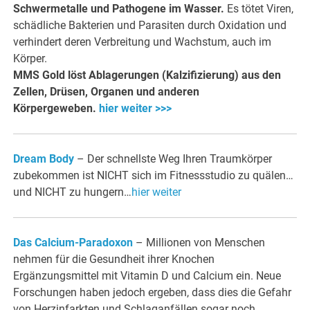
Schwermetalle und Pathogene im Wasser.
Es tötet Viren,
schädliche Bakterien und Parasiten durch Oxidation und
verhindert deren Verbreitung und Wachstum, auch im
Körper.
MMS Gold löst Ablagerungen (Kalzifizierung) aus den
Zellen, Drüsen, Organen und anderen
Körpergeweben.
hier weiter >>>
Dream Body
– Der schnellste Weg Ihren Traumkörper
zubekommen ist NICHT sich im Fitnessstudio zu quälen…
und NICHT zu hungern…
hier weiter
Das Calcium-Paradoxon
– Millionen von Menschen
nehmen für die Gesundheit ihrer Knochen
Ergänzungsmittel mit Vitamin D und Calcium ein. Neue
Forschungen haben jedoch ergeben, dass dies die Gefahr
von Herzinfarkten und Schlaganfällen sogar noch