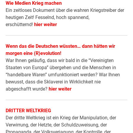
Wie Medien Krieg machen
Ein zeitloses Dokument über die wahren Kriegstreiber der
heutigen Zeit! Fesselnd, hoch spannend,
erschütternd!
hier weiter
Wenn das die Deutschen wüssten… dann hätten wir
morgen eine (R)evolution!
War Ihnen geläufig, dass wir bald in die “Vereinigten
Staaten von Europa” übergehen und die Menschen in
“handelbare Waren” umfunktioniert werden? War Ihnen
bewusst, dass die Sklaverei in Wirklichkeit nie
abgeschafft wurde?
hier weiter
DRITTER WELTKRIEG
Der dritte Weltkrieg ist ein Krieg der Manipulation, der
Verwirrung, der Hetzte, der Schuldzuweisung, der
Propaganda, der Volksverjagung, der Kontrolle, der