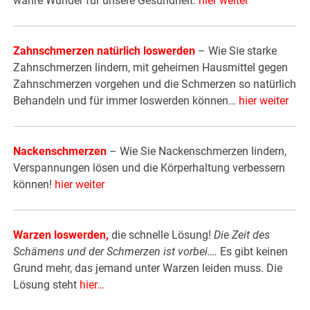
wahre Wunder für unsere Gesundheit.
hier weiter
Zahnschmerzen natürlich loswerden
– Wie Sie starke
Zahnschmerzen lindern, mit geheimen Hausmittel gegen
Zahnschmerzen vorgehen und die Schmerzen so natürlich
Behandeln und für immer loswerden können…
hier weiter
Nackenschmerzen
– Wie Sie Nackenschmerzen lindern,
Verspannungen lösen und die Körperhaltung verbessern
können!
hier weiter
Warzen loswerden
,
die schnelle Lösung!
Die Zeit des
Schämens und der Schmerzen ist vorbei….
Es gibt keinen
Grund mehr, das jemand unter Warzen leiden muss. Die
Lösung steht
hier
…