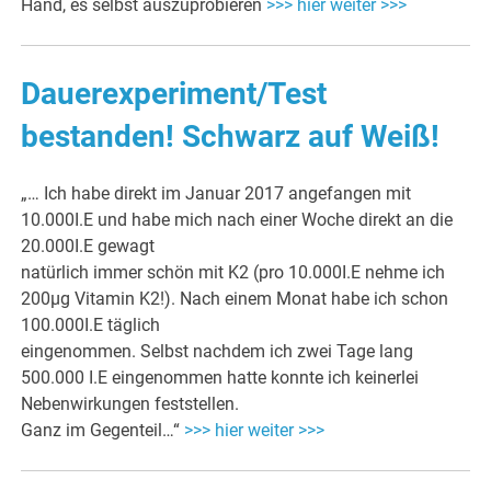
Hand, es selbst auszuprobieren
>>> hier weiter >>>
Dauerexperiment/Test
bestanden! Schwarz auf Weiß!
„… Ich habe direkt im Januar 2017 angefangen mit
10.000I.E und habe mich nach einer Woche direkt an die
20.000I.E gewagt
natürlich immer schön mit K2 (pro 10.000I.E nehme ich
200µg Vitamin K2!). Nach einem Monat habe ich schon
100.000I.E täglich
eingenommen. Selbst nachdem ich zwei Tage lang
500.000 I.E eingenommen hatte konnte ich keinerlei
Nebenwirkungen feststellen.
Ganz im Gegenteil…“
>>> hier weiter >>>