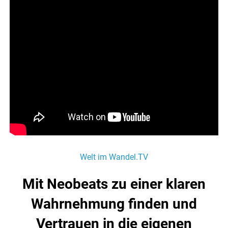
Welt im Wandel.TV
Mit Neobeats zu einer klaren
Wahrnehmung finden und
Vertrauen in die eigenen