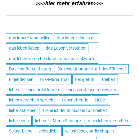
>>>hier mehr erfahren>>>
das innere Kind heilen
das innere kind in dir
das leben lieben
das Leben verstehen
das leben verstehen kann man nur rückwärts
Daseins-Berechtigung
Die revolutionäre Kraft des Fühlens"
Eigendenken
Eva-Maria Thal
Feingefühl
freiheit
leben
leben heißt lernen
leben verstehen rückwärts
leben verstehen sprüche
Lebensfreude
Liebe
liebe isst leben
Liebe ist der Schlüssel zur Freiheit
liebe leben
lieben
Maria Sanchez
mein leben verstehen
Selbst-Liebe
selbstliebe
selbstliebe charlie chaplin