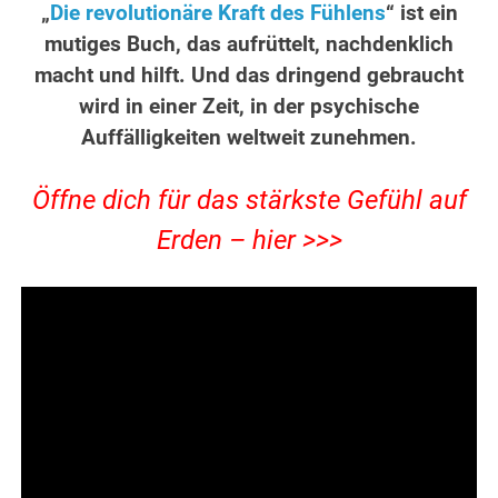
„
Die revolutionäre Kraft des Fühlens
“ ist ein
mutiges Buch, das aufrüttelt, nachdenklich
macht und hilft. Und das dringend gebraucht
wird in einer Zeit, in der psychische
Auffälligkeiten weltweit zunehmen.
Öffne dich für das stärkste Gefühl auf
Erden – hier >>>