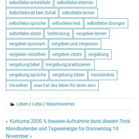
selbstliebe entwickeln
selbstliebe erlernen
Selbstliebe ist kein Zufall
selbstliebe lernen
selbstliebe sprüche
selbstliebe test
selbstliebe übungen
selbstliebe zitate
Verbindung
vergeben lernen
vergeben synonym
vergeben und vergessen
vergeben verzeihen
vergeben zitate
vergebung
vergebung bibel
Vergebung praktizieren.
vergebung sprüche
vergebung zitate
Verständnis
Verzeihen
was hat das leben für einen sinn
Leben
/
Liebe
/
Wissenswertes
« Kurkuma 2000 % bessere Aufnahme dank diesem Trick
Beitrags-
Mondkalender und Tagesenergie für Donnerstag 14.
November »