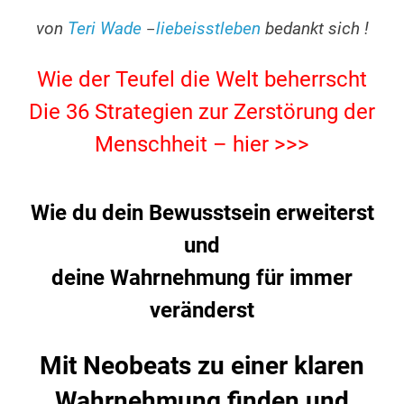
.
von
Teri Wade
liebeisstleben
bedankt sich !
–
.
Wie der Teufel die Welt beherrscht
Die 36 Strategien zur Zerstörung der
Menschheit – hier >>>
.
Wie du dein Bewusstsein erweiterst
und
deine Wahrnehmung für immer
veränderst
Mit Neobeats zu einer klaren
Wahrnehmung finden und