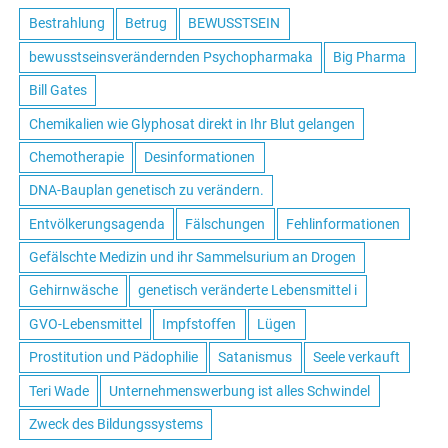
Bestrahlung
Betrug
BEWUSSTSEIN
bewusstseinsverändernden Psychopharmaka
Big Pharma
Bill Gates
Chemikalien wie Glyphosat direkt in Ihr Blut gelangen
Chemotherapie
Desinformationen
DNA-Bauplan genetisch zu verändern.
Entvölkerungsagenda
Fälschungen
Fehlinformationen
Gefälschte Medizin und ihr Sammelsurium an Drogen
Gehirnwäsche
genetisch veränderte Lebensmittel i
GVO-Lebensmittel
Impfstoffen
Lügen
Prostitution und Pädophilie
Satanismus
Seele verkauft
Teri Wade
Unternehmenswerbung ist alles Schwindel
Zweck des Bildungssystems