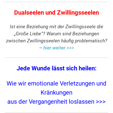
Dualseelen und Zwillingsseelen
Ist eine Beziehung mit der Zwillingsseele die
„Große Liebe“? Warum sind Beziehungen
zwischen Zwillingsseelen häufig problematisch?
–
hier weiter >>>
Jede Wunde lässt sich heilen:
Wie wir emotionale Verletzungen und
Kränkungen
aus der Vergangenheit loslassen >>>