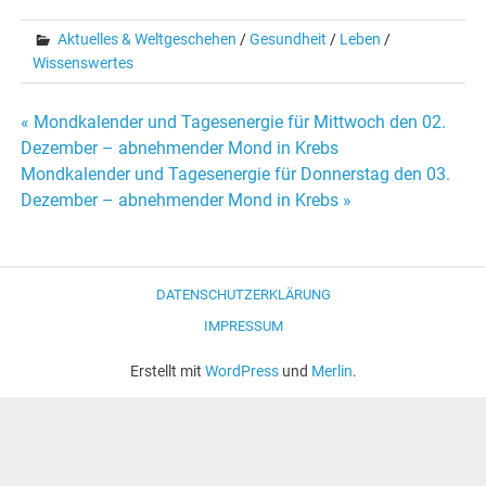
Aktuelles & Weltgeschehen
/
Gesundheit
/
Leben
/
Wissenswertes
« Mondkalender und Tagesenergie für Mittwoch den 02.
Beitrags-
Dezember – abnehmender Mond in Krebs
Mondkalender und Tagesenergie für Donnerstag den 03.
Navigation
Dezember – abnehmender Mond in Krebs »
DATENSCHUTZERKLÄRUNG
IMPRESSUM
Erstellt mit
WordPress
und
Merlin
.