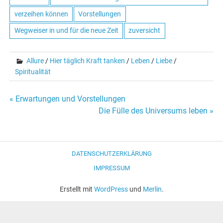
verzeihen können
Vorstellungen
Wegweiser in und für die neue Zeit
zuversicht
Allure
/
Hier täglich Kraft tanken
/
Leben
/
Liebe
/
Spiritualität
« Erwartungen und Vorstellungen
Beitrags-
Die Fülle des Universums leben »
Navigation
DATENSCHUTZERKLÄRUNG
IMPRESSUM
Erstellt mit
WordPress
und
Merlin
.