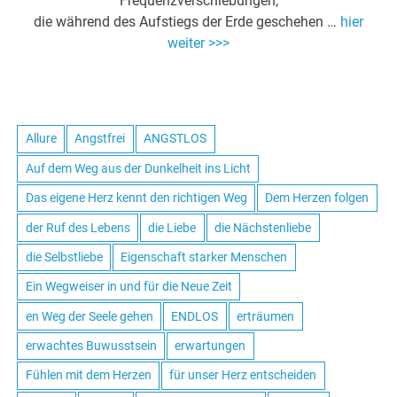
Frequenzverschiebungen,
die während des Aufstiegs der Erde geschehen …
hier
weiter >>>
Allure
Angstfrei
ANGSTLOS
Auf dem Weg aus der Dunkelheit ins Licht
Das eigene Herz kennt den richtigen Weg
Dem Herzen folgen
der Ruf des Lebens
die Liebe
die Nächstenliebe
die Selbstliebe
Eigenschaft starker Menschen
Ein Wegweiser in und für die Neue Zeit
en Weg der Seele gehen
ENDLOS
erträumen
erwachtes Buwusstsein
erwartungen
Fühlen mit dem Herzen
für unser Herz entscheiden