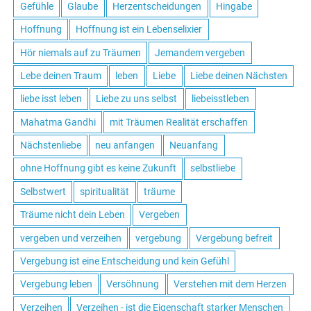
Gefühle
Glaube
Herzentscheidungen
Hingabe
Hoffnung
Hoffnung ist ein Lebenselixier
Hör niemals auf zu Träumen
Jemandem vergeben
Lebe deinen Traum
leben
Liebe
Liebe deinen Nächsten
liebe isst leben
Liebe zu uns selbst
liebeisstleben
Mahatma Gandhi
mit Träumen Realität erschaffen
Nächstenliebe
neu anfangen
Neuanfang
ohne Hoffnung gibt es keine Zukunft
selbstliebe
Selbstwert
spiritualität
träume
Träume nicht dein Leben
Vergeben
vergeben und verzeihen
vergebung
Vergebung befreit
Vergebung ist eine Entscheidung und kein Gefühl
Vergebung leben
Versöhnung
Verstehen mit dem Herzen
Verzeihen
Verzeihen - ist die Eigenschaft starker Menschen