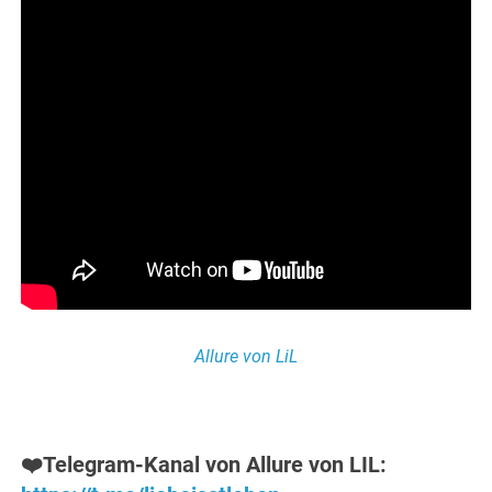
Allure von LiL
❤️Telegram-Kanal von Allure von LIL: