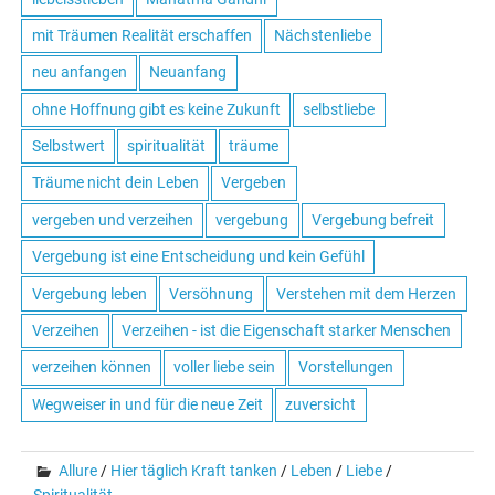
mit Träumen Realität erschaffen
Nächstenliebe
neu anfangen
Neuanfang
ohne Hoffnung gibt es keine Zukunft
selbstliebe
Selbstwert
spiritualität
träume
Träume nicht dein Leben
Vergeben
vergeben und verzeihen
vergebung
Vergebung befreit
Vergebung ist eine Entscheidung und kein Gefühl
Vergebung leben
Versöhnung
Verstehen mit dem Herzen
Verzeihen
Verzeihen - ist die Eigenschaft starker Menschen
verzeihen können
voller liebe sein
Vorstellungen
Wegweiser in und für die neue Zeit
zuversicht
Allure
/
Hier täglich Kraft tanken
/
Leben
/
Liebe
/
Spiritualität