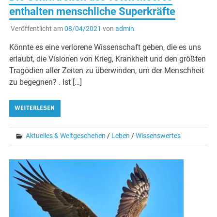
enthalten menschliche Superkräfte
Veröffentlicht am
08/04/2021
von
admin
Könnte es eine verlorene Wissenschaft geben, die es uns
erlaubt, die Visionen von Krieg, Krankheit und den größten
Tragödien aller Zeiten zu überwinden, um der Menschheit
zu begegnen? . Ist […]
WEITERLESEN
Aktuelles & Weltgeschehen
/
Leben
/
Wissenswertes