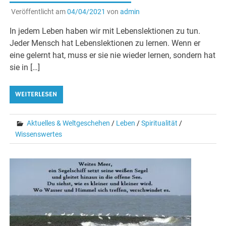
Veröffentlicht am
04/04/2021
von
admin
In jedem Leben haben wir mit Lebenslektionen zu tun.
Jeder Mensch hat Lebenslektionen zu lernen. Wenn er
eine gelernt hat, muss er sie nie wieder lernen, sondern hat
sie in […]
WEITERLESEN
Aktuelles & Weltgeschehen
/
Leben
/
Spiritualität
/
Wissenswertes