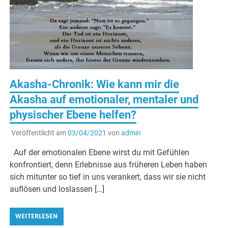
Akasha-Chronik: Wie kann mir die
Akasha auf emotionaler, mentaler und
physischer Ebene helfen?
Veröffentlicht am
03/04/2021
von
admin
Auf der emotionalen Ebene wirst du mit Gefühlen
konfrontiert, denn Erlebnisse aus früheren Leben haben
sich mitunter so tief in uns verankert, dass wir sie nicht
auflösen und loslassen […]
WEITERLESEN