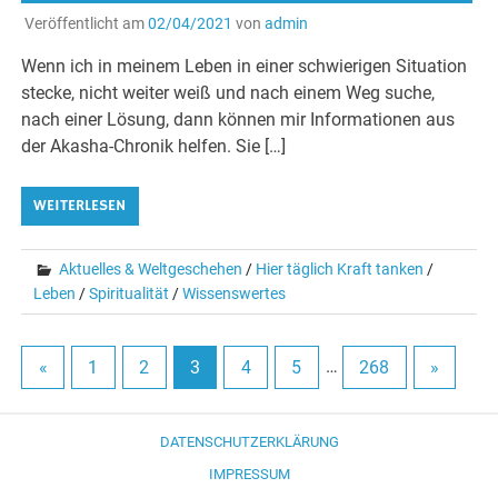
Veröffentlicht am
02/04/2021
von
admin
Wenn ich in meinem Leben in einer schwierigen Situation
stecke, nicht weiter weiß und nach einem Weg suche,
nach einer Lösung, dann können mir Informationen aus
der Akasha-Chronik helfen. Sie […]
WEITERLESEN
Aktuelles & Weltgeschehen
/
Hier täglich Kraft tanken
/
Leben
/
Spiritualität
/
Wissenswertes
«
1
2
3
4
5
…
268
»
DATENSCHUTZERKLÄRUNG
IMPRESSUM