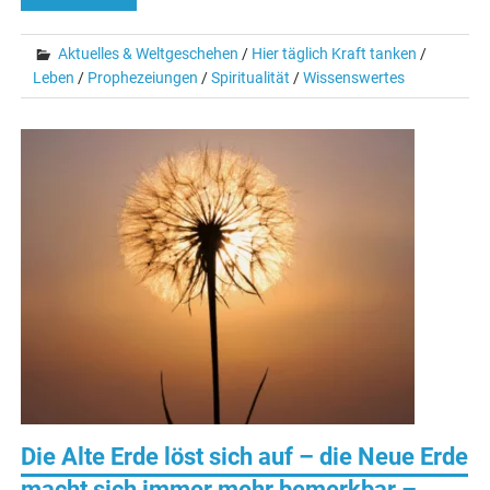
Aktuelles & Weltgeschehen
/
Hier täglich Kraft tanken
/
Leben
/
Prophezeiungen
/
Spiritualität
/
Wissenswertes
Die Alte Erde löst sich auf – die Neue Erde
macht sich immer mehr bemerkbar –