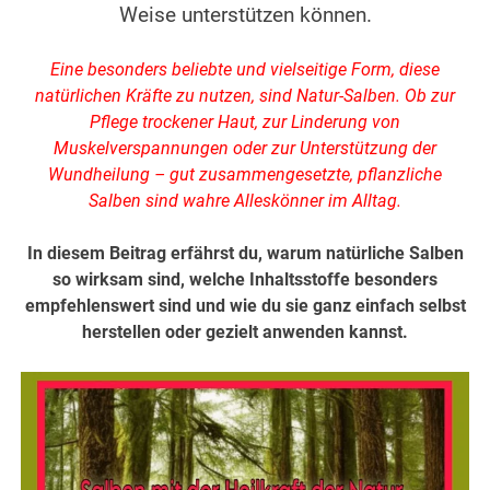
Weise unterstützen können.
Eine besonders beliebte und vielseitige Form, diese
natürlichen Kräfte zu nutzen, sind Natur-Salben. Ob zur
Pflege trockener Haut, zur Linderung von
Muskelverspannungen oder zur Unterstützung der
Wundheilung – gut zusammengesetzte, pflanzliche
Salben sind wahre Alleskönner im Alltag.
In diesem Beitrag erfährst du, warum natürliche Salben
so wirksam sind, welche Inhaltsstoffe besonders
empfehlenswert sind und wie du sie ganz einfach selbst
herstellen oder gezielt anwenden kannst.