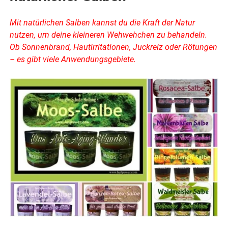
Mit natürlichen Salben kannst du die Kraft der Natur
nutzen, um deine kleineren Wehwehchen zu behandeln.
Ob Sonnenbrand, Hautirritationen, Juckreiz oder Rötungen
– es gibt viele Anwendungsgebiete.