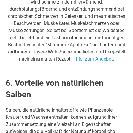
wirkt schmerzlindernd, erwärmend,
durchblutungsfördernd und entzündungshemmend bei
chronischen Schmerzen in Gelenken und rheumatischen
Beschwerden, Muskelkater, Muskelschmerzen oder
Muskelzerrungen. Selbst bei Sportlern ist die Waldsalbe
sehr beliebt und ein fast unentbehrlicher und wichtiger
Bestandteil in der “Mitnahme-Apotheke” bei Läufern und
Radfahrern. Unsere Wald-Salbe, überliefert und hergestellt
nach einem alten Rezept –
hier zum Angebot
.
6. Vorteile von natürlichen
Salben
Salben, die natürliche Inhaltsstoffe wie Pflanzenöle,
Kräuter und Wachse enthalten, können aufgrund ihrer
Zusammensetzung eine Vielzahl an Eigenschaften
aufweisen, die die Heilkraft der Natur auf körperliche