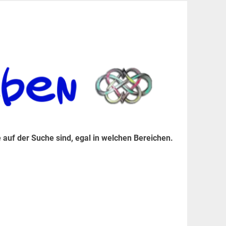
er Suche sind, egal in welchen Bereichen.
 auf der Suche sind, egal in welchen Bereichen.