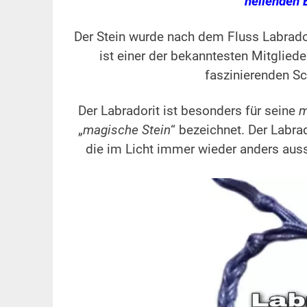
heilenden 
Der Stein wurde nach dem Fluss Labrado
ist einer der bekanntesten Mitglied
faszinierenden Sc
Der Labradorit ist besonders für seine
m
„
magische Stein
“ bezeichnet. Der Labra
die im Licht immer wieder anders aus