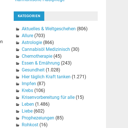
KATEGORIEN
Aktuelles & Weltgeschehen
(806)
Allure
(703)
en
Astrologie
(866)
Cannabisöl Medizinisch
(30)
Chemotherapie
(45)
Essen & Ernährung
(243)
Gesundheit
(1.028)
Hier täglich Kraft tanken
(1.271)
Impfen
(87)
Krebs
(106)
Krisenvorbereitung für alle
(15)
Leben
(1.486)
Liebe
(602)
Prophezeiungen
(85)
Rohkost
(16)