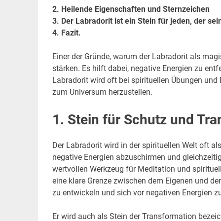
2. Heilende Eigenschaften und Sternzeichen
3. Der Labradorit ist ein Stein für jeden, der se
4. Fazit.
Einer der Gründe, warum der Labradorit als magisc
stärken. Es hilft dabei, negative Energien zu ent
Labradorit wird oft bei spirituellen Übungen und
zum Universum herzustellen.
1. Stein für Schutz und Tr
Der Labradorit wird in der spirituellen Welt oft 
negative Energien abzuschirmen und gleichzeiti
wertvollen Werkzeug für Meditation und spirituel
eine klare Grenze zwischen dem Eigenen und dem 
zu entwickeln und sich vor negativen Energien z
Er wird auch als Stein der Transformation bezeic