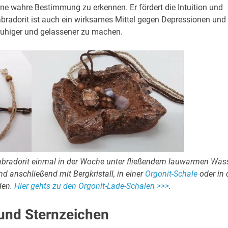
ine wahre Bestimmung zu erkennen. Er fördert die Intuition und
Labradorit ist auch ein wirksames Mittel gegen Depressionen und
 ruhiger und gelassener zu machen.
Labradorit einmal in der Woche unter fließendem lauwarmen Was
d anschließend mit Bergkristall, in einer
Orgonit-Schale
oder in 
den.
Hier gehts zu den Orgonit-Lade-Schalen >>>
.
 und Sternzeichen