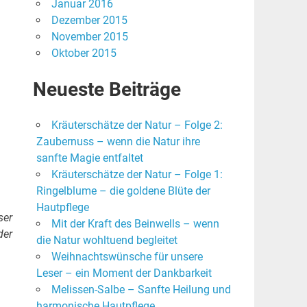
Januar 2016
Dezember 2015
November 2015
Oktober 2015
Neueste Beiträge
Kräuterschätze der Natur – Folge 2:
Zaubernuss – wenn die Natur ihre
sanfte Magie entfaltet
Kräuterschätze der Natur – Folge 1:
Ringelblume – die goldene Blüte der
Hautpflege
ser
Mit der Kraft des Beinwells – wenn
der
die Natur wohltuend begleitet
Weihnachtswünsche für unsere
Leser – ein Moment der Dankbarkeit
Melissen-Salbe – Sanfte Heilung und
harmonische Hautpflege