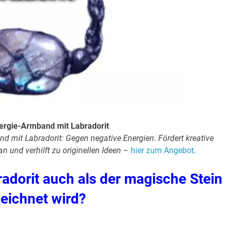
nergie-Armband mit Labradorit
d mit Labradorit: Gegen negative Energien. Fördert kreative
an und verhilft zu originellen Ideen
–
hier zum Angebot
.
adorit auch als der magische Stein
eichnet wird?