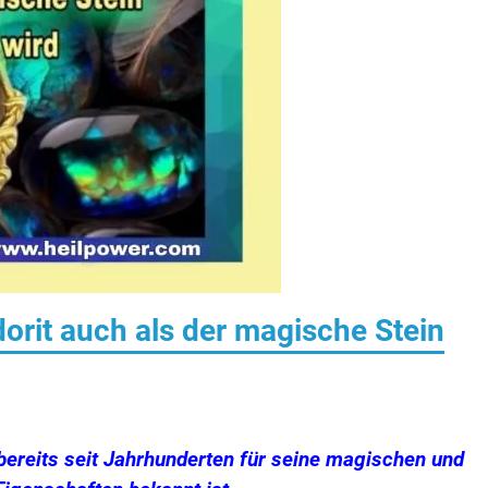
orit auch als der magische Stein
r bereits seit Jahrhunderten für seine magischen und