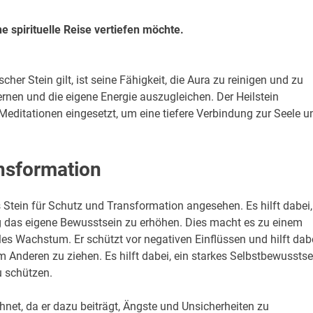
ine spirituelle Reise vertiefen möchte.
her Stein gilt, ist seine Fähigkeit, die Aura zu reinigen und zu
fernen und die eigene Energie auszugleichen. Der Heilstein
 Meditationen eingesetzt, um eine tiefere Verbindung zur Seele u
ansformation
als Stein für Schutz und Transformation angesehen. Es hilft dabei,
g das eigene Bewusstsein zu erhöhen. Dies macht es zu einem
les Wachstum. Er schützt vor negativen Einflüssen und hilft dabe
Anderen zu ziehen. Es hilft dabei, ein starkes Selbstbewusstse
u schützen.
hnet, da er dazu beiträgt, Ängste und Unsicherheiten zu