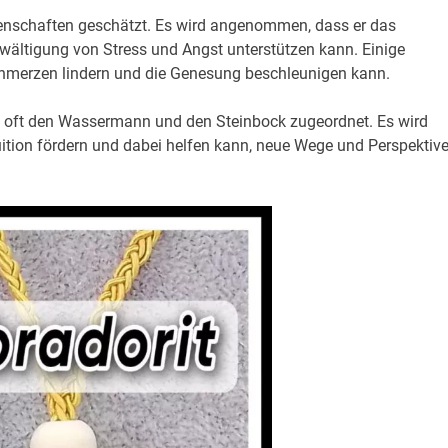
igenschaften geschätzt. Es wird angenommen, dass er das
ältigung von Stress und Angst unterstützen kann. Einige
hmerzen lindern und die Genesung beschleunigen kann.
rit oft den Wassermann und den Steinbock zugeordnet. Es wird
uition fördern und dabei helfen kann, neue Wege und Perspektiv