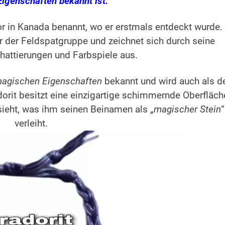
Eigenschaften bekannt ist.
r in Kanada benannt, wo er erstmals entdeckt wurde. 
er der Feldspatgruppe und zeichnet sich durch seine
hattierungen und Farbspiele aus.
agischen Eigenschaften
bekannt und wird auch als d
dorit besitzt eine einzigartige schimmernde Oberfläch
sieht, was ihm seinen Beinamen als „
magischer Stein
“
verleiht.