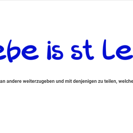
 andere weiterzugeben und mit denjenigen zu teilen, welche auf d
 an andere weiterzugeben und mit denjenigen zu teilen, welche